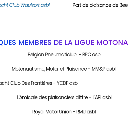
acht Club Waulsort asbl
Port de plaisance de Bee
QUES MEMBRES DE LA LIGUE MOTONA
Belgian Pneumaticlub - BPC asb
Motonautisme, Motor et Plaisance - MM&P asbl
acht Club Des Frontières - YCDF as
L'Amicale des plaisanciers d'Ittre - L'API asbl
Royal Motor Union - RMU asbl