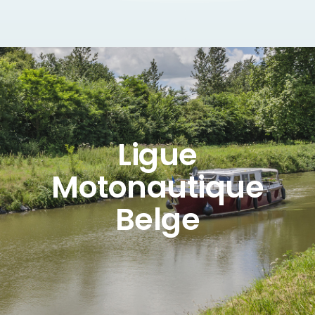
Ligue
Motonautique
Belge