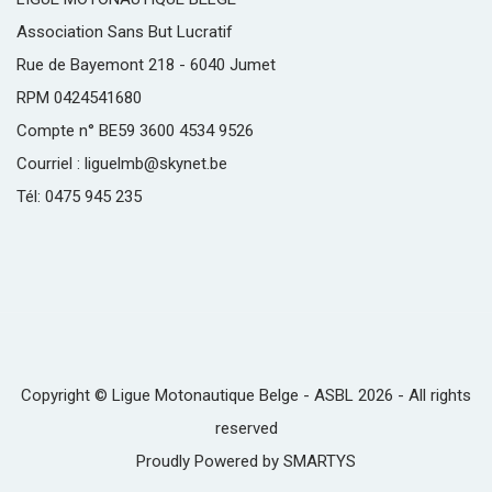
Association Sans But Lucratif
Rue de Bayemont 218 - 6040 Jumet
RPM 0424541680
Compte n° BE59 3600 4534 9526
Courriel : liguelmb@skynet.be
Tél: 0475 945 235
Copyright © Ligue Motonautique Belge - ASBL 2026 - All rights
reserved
Proudly Powered by
SMARTYS