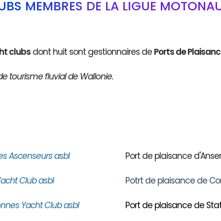
LUBS MEMBRES DE LA LIGUE MOTONAU
ht clubs
dont huit sont gestionnaires de
Ports de Plaisan
de tourisme fluvial de Wallonie.
es Ascenseurs asbl
Port de plaisance d'An
acht Club asbl
Potrt de plaisance de Co
nnes Yacht Club asbl
Port de plaisance de Stat