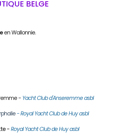
TIQUE BELGE
ce
en Wallonnie.
seremme -
Yacht Club d'Anseremme asbl
rphalie
- Royal Yacht Club de Huy asbl
te -
Royal Yacht Club de Huy asbl