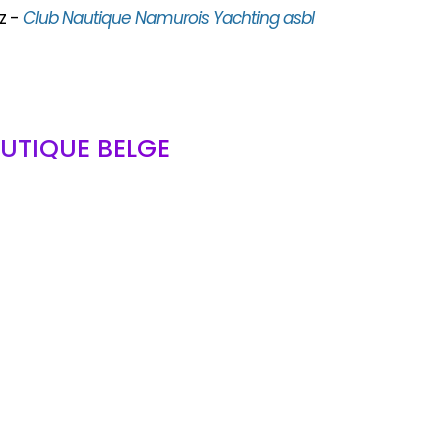
z -
Club Nautique Namurois Yachting asbl
UTIQUE BELGE
bl