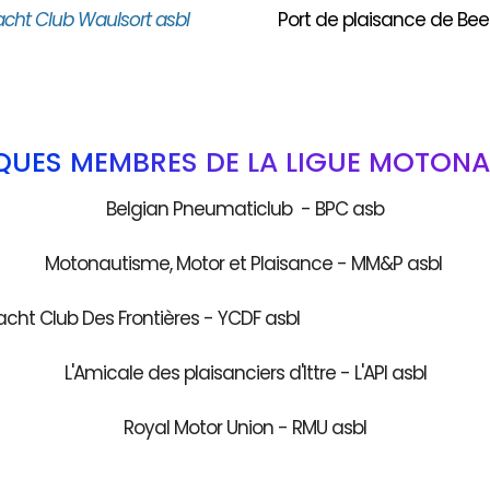
acht Club Waulsort asbl
Port de plaisance de Bee
QUES MEMBRES DE LA LIGUE MOTONA
Belgian Pneumaticlub - BPC asb
Motonautisme, Motor et Plaisance - MM&P asbl
acht Club Des Frontières - YCDF as
L'Amicale des plaisanciers d'Ittre - L'API asbl
Royal Motor Union - RMU asbl