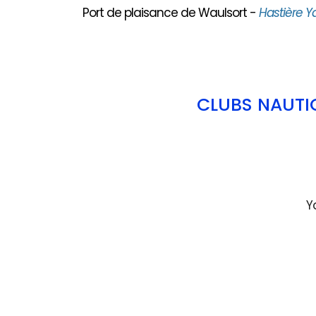
Port de plaisance de Waulsort -
Hastière Y
CLUBS NAUTI
Y