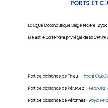
PORTS ET C
La Ligue Motonautique Belge fédère
12 yac
Elle est le partenaire privilégié de la
Cellule 
Port de plaisance de Thieu
-
Yacht Club D
Port de plaisance de Péruwelz -
Péruwelz Y
Port de plaisance de Péronnes -
Royal Péro