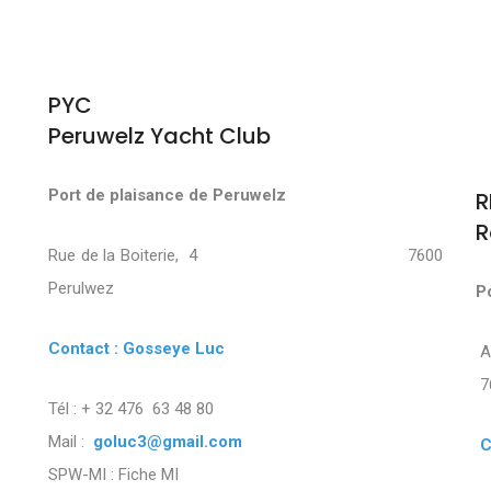
PYC
Peruwelz Yacht Club
Port de plaisance de Peruwelz
R
R
Rue de la Boiterie, 4 7600
Perulwez
P
Contact : Gosseye Luc
7
Tél : + 32 476 63 48 80
Mail :
goluc3@gmail.com
C
SPW-MI :
Fiche MI