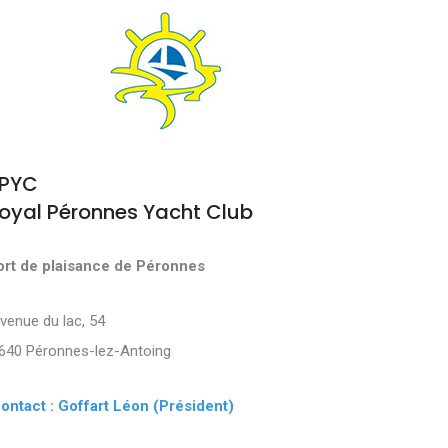
PYC
oyal Péronnes Yacht Club
ort de plaisance de Péronnes
Avenue du lac, 54
640 Péronnes-lez-Antoing
ontact : Goffart Léon (Président)