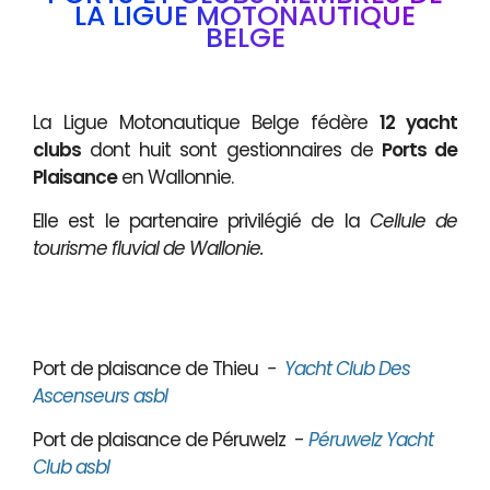
LA LIGUE MOTONAUTIQUE
BELGE
La Ligue Motonautique Belge fédère
12 yacht
clubs
dont huit sont gestionnaires de
Ports de
Plaisance
en Wallonnie.
Elle est le partenaire privilégié de la
Cellule de
tourisme fluvial de Wallonie.
Port de plaisance de Thieu
-
Yacht Club Des
Ascenseurs asbl
Port de plaisance de Péruwelz -
Péruwelz Yacht
Club asbl