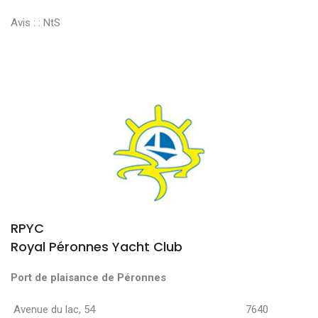
Avis : :
NtS
RPYC
Royal Péronnes Yacht Club
Port de plaisance de Péronnes
Avenue du lac, 54 7640