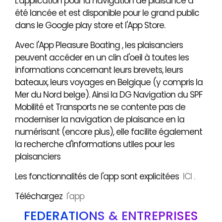
L'application pour la navigation de plaisance a
été lancée et est disponible pour le grand public
dans le Google play store et l'App Store.
Avec l'App Pleasure Boating , les plaisanciers
peuvent accéder en un clin d'oeil à toutes les
informations concernant leurs brevets, leurs
bateaux, leurs voyages en Belgique (y compris la
Mer du Nord belge). Ainsi la DG Navigation du SPF
Mobilité et Transports ne se contente pas de
moderniser la navigation de plaisance en la
numérisant (encore plus), elle facilite également
la recherche d'informations utiles pour les
plaisanciers
Les fonctionnalités de l'app sont explicitées
ICI .
Téléchargez
l'app
FÉDÉRATIONS & ENTREPRISES