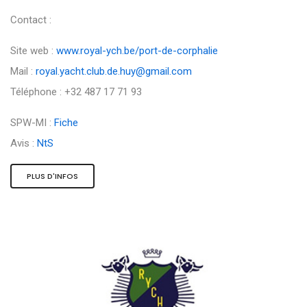
Contact :
Site web :
www.royal-ych.be/port-de-corphalie
Mail :
royal.yacht.club.de.huy@gmail.com
Téléphone : +32 487 17 71 93
SPW-MI :
Fiche
Avis :
NtS
PLUS D'INFOS