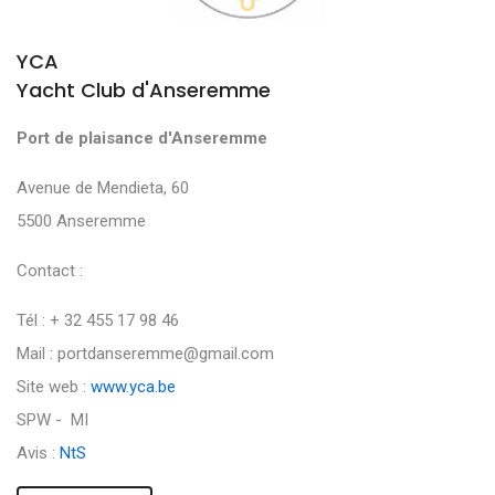
YCA
Yacht Club d'Anseremme
Port de plaisance d'Anseremme
Avenue de Mendieta, 60
5500 Anseremme
Contact :
Tél : + 32 455 17 98 46
Mail : portdanseremme@gmail.com
Site web :
www.yca.be
SPW - MI
Avis :
NtS