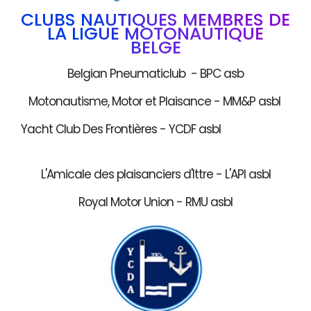
CLUBS NAUTIQUES MEMBRES DE
LA LIGUE MOTONAUTIQUE
BELGE
Belgian Pneumaticlub - BPC asb
Motonautisme, Motor et Plaisance - MM&P asbl
Yacht Club Des Frontières - YCDF asbl
L'Amicale des plaisanciers d'Ittre - L'API asbl
Royal Motor Union - RMU asbl