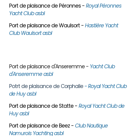
Port de plaisance de Péronnes -
Royal Péronnes
Yacht Club asbl
Port de plaisance de Waulsort -
Hastière Yacht
Club Waulsort asbl
Port de plaisance d'Anseremme -
Yacht Club
d'Anseremme asbl
Potrt de plaisance de Corphalie
- Royal Yacht Club
de Huy asbl
Port de plaisance de Statte -
Royal Yacht Club de
Huy asbl
Port de plaisance de Beez -
Club Nautique
Namurois Yachting asbl