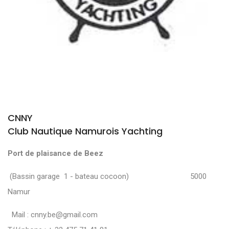
CNNY
Club Nautique Namurois Yachting
Port de plaisance de Beez
(Bassin garage 1 - bateau cocoon) 5000
Namur
Mail :
cnny.be@gmail.com