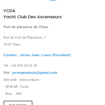
YCDA
Yacht Club Des Ascenseurs
Port de plaisance de Thieu
Rue du Port de Plaisance, 7
7070 Thieu
Contact : Jorion Jean- Louis (Président)
Tél : +32 475 94 32 55
Mail :
jorionjeanlouis@gmail.com
Site web : www.ycda.be
SPW-MI :
Fiche
Avis : :
NtS
PLUS D'INFOS