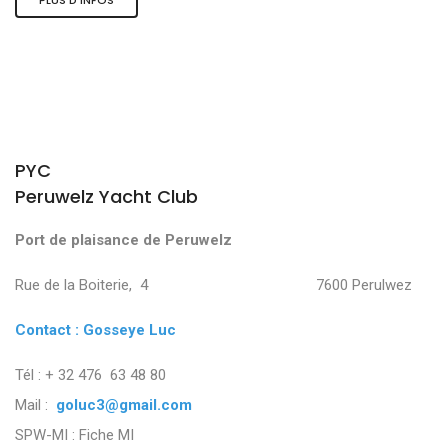
PYC
Peruwelz Yacht Club
Port de plaisance de Peruwelz
Rue de la Boiterie, 4 7600 Perulwez
Contact : Gosseye Luc
Tél : + 32 476 63 48 80
Mail :
goluc3@gmail.com
SPW-MI :
Fiche MI