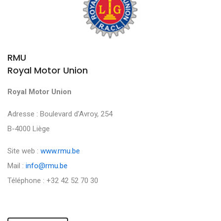
RMU
Royal Motor Union
Royal Motor Union
Adresse : Boulevard d'Avroy, 254
B-4000 Liège
Site web :
www.rmu.be
Mail :
info@rmu.be
Téléphone : +32 42 52 70 30