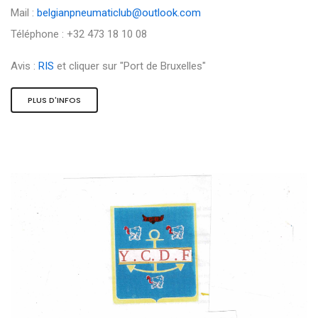
Mail :
belgianpneumaticlub@outlook.com
Téléphone : +32 473 18 10 08
Avis :
RIS
et cliquer sur "Port de Bruxelles"
PLUS D'INFOS