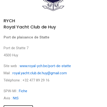
RYCH
Royal Yacht Club de Huy
Port de plaisance de Statte
Port de Statte 7
4500 Huy
Site web :
www.royal-ych.be/port-de-statte
Mail :
royal.yacht.club.de.huy@gmail.com
Téléphone : +32 477 89 29 16
SPW-MI :
Fiche
Avis :
NtS