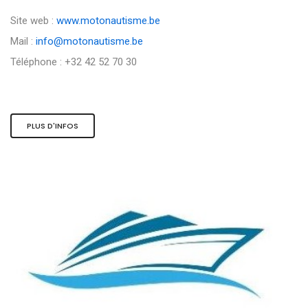
Site web :
www.motonautisme.be
Mail :
info@motonautisme.be
Téléphone : +32 42 52 70 30
PLUS D'INFOS