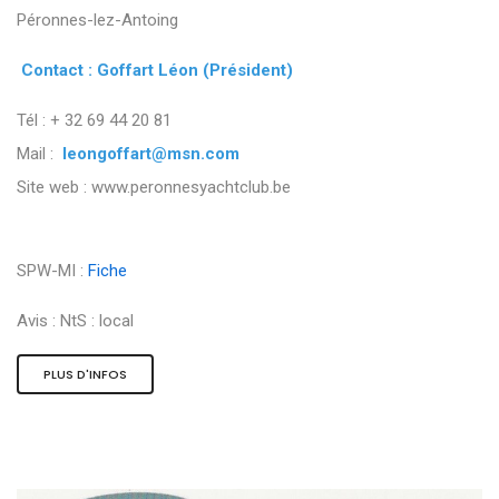
Péronnes-lez-Antoing
Contact : Goffart Léon (Président)
Tél : + 32 69 44 20 81
Mail :
leongoffart@msn.com
Site web : www.peronnesyachtclub.be
SPW-MI :
Fiche
Avis :
NtS : local
PLUS D'INFOS