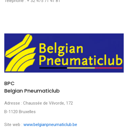
Téléphone : + 32 475 71 41 81
BPC
Belgian Pneumaticlub
Adresse : Chaussée de Vilvorde, 172
B-1120 Bruxelles
Site web :
www.belgianpneumaticlub.be