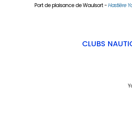
Port de plaisance de Waulsort -
Hastière Y
CLUBS NAUTI
Y