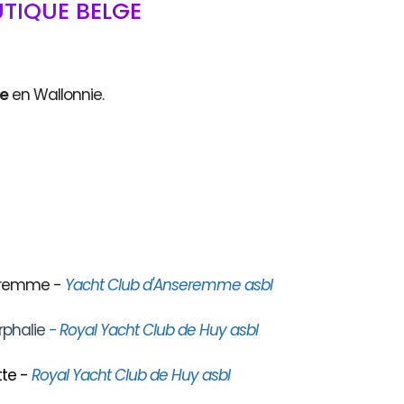
TIQUE BELGE
ce
en Wallonnie.
seremme -
Yacht Club d'Anseremme asbl
rphalie
- Royal Yacht Club de Huy asbl
te -
Royal Yacht Club de Huy asbl