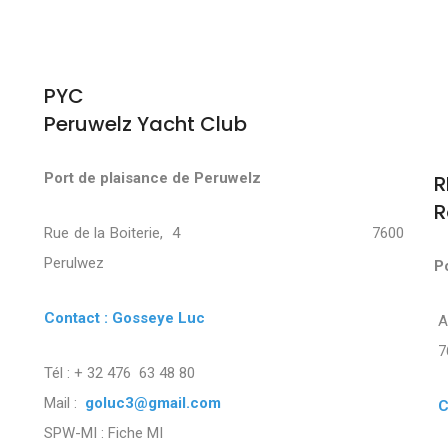
PYC
Peruwelz Yacht Club
Port de plaisance de Peruwelz
R
R
Rue de la Boiterie, 4 7600
Perulwez
P
Contact : Gosseye Luc
7
Tél : + 32 476 63 48 80
Mail :
goluc3@gmail.com
C
SPW-MI :
Fiche MI