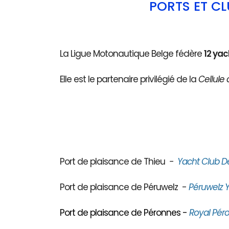
PORTS ET C
La Ligue Motonautique Belge fédère
12 yac
Elle est le partenaire privilégié de la
Cellule 
Port de plaisance de Thieu
-
Yacht Club D
Port de plaisance de Péruwelz -
Péruwelz Y
Port de plaisance de Péronnes -
Royal Péro