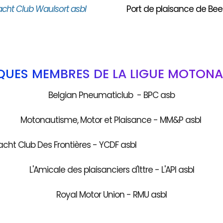
acht Club Waulsort asbl
Port de plaisance de Bee
QUES MEMBRES DE LA LIGUE MOTONA
Belgian Pneumaticlub - BPC asb
Motonautisme, Motor et Plaisance - MM&P asbl
acht Club Des Frontières - YCDF as
L'Amicale des plaisanciers d'Ittre - L'API asbl
Royal Motor Union - RMU asbl