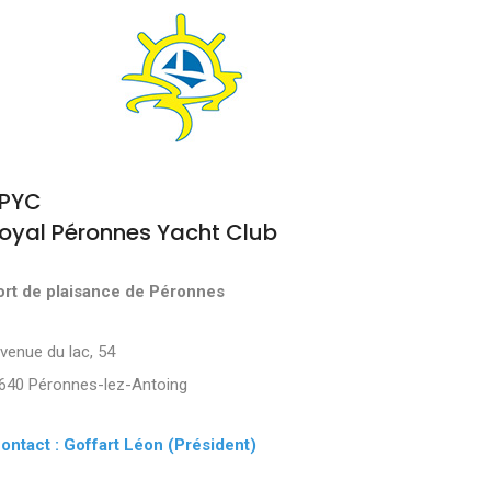
PYC
oyal Péronnes Yacht Club
ort de plaisance de Péronnes
Avenue du lac, 54
640 Péronnes-lez-Antoing
ontact : Goffart Léon (Président)