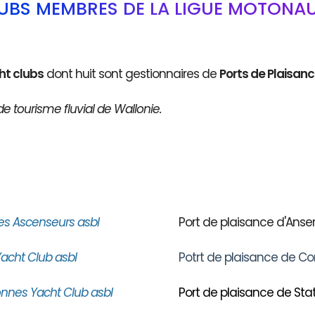
LUBS MEMBRES DE LA LIGUE MOTONAU
ht clubs
dont huit sont gestionnaires de
Ports de Plaisan
de tourisme fluvial de Wallonie.
es Ascenseurs asbl
Port de plaisance d'An
acht Club asbl
Potrt de plaisance de Co
nnes Yacht Club asbl
Port de plaisance de Stat