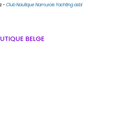
z -
Club Nautique Namurois Yachting asbl
UTIQUE BELGE
bl