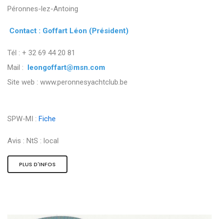
Péronnes-lez-Antoing
Contact : Goffart Léon (Président)
Tél : + 32 69 44 20 81
Mail :
leongoffart@msn.com
Site web : www.peronnesyachtclub.be
SPW-MI :
Fiche
Avis :
NtS : local
PLUS D'INFOS