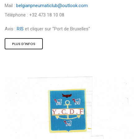
Mail :
belgianpneumaticlub@outlook.com
Téléphone : +32 473 18 10 08
Avis :
RIS
et cliquer sur "Port de Bruxelles"
PLUS D'INFOS