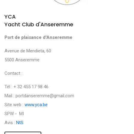
YCA
Yacht Club d'Anseremme
Port de plaisance d'Anseremme
Avenue de Mendieta, 60
5500 Anseremme
Contact :
Tél : + 32 455 17 98 46
Mail : portdanseremme@gmail.com
Site web :
www.yca.be
SPW - MI
Avis :
NtS