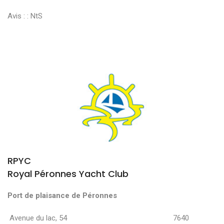
Avis : :
NtS
RPYC
Royal Péronnes Yacht Club
Port de plaisance de Péronnes
Avenue du lac, 54 7640