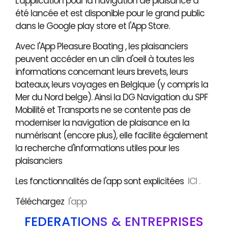
L'application pour la navigation de plaisance a
été lancée et est disponible pour le grand public
dans le Google play store et l'App Store.
Avec l'App Pleasure Boating , les plaisanciers
peuvent accéder en un clin d'oeil à toutes les
informations concernant leurs brevets, leurs
bateaux, leurs voyages en Belgique (y compris la
Mer du Nord belge). Ainsi la DG Navigation du SPF
Mobilité et Transports ne se contente pas de
moderniser la navigation de plaisance en la
numérisant (encore plus), elle facilite également
la recherche d'informations utiles pour les
plaisanciers
Les fonctionnalités de l'app sont explicitées
ICI .
Téléchargez
l'app
FÉDÉRATIONS & ENTREPRISES