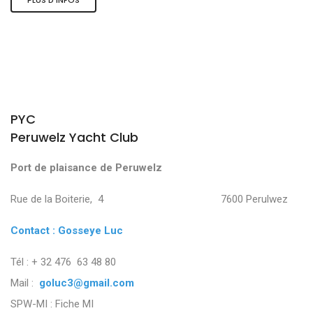
PYC
Peruwelz Yacht Club
Port de plaisance de Peruwelz
Rue de la Boiterie, 4 7600 Perulwez
Contact : Gosseye Luc
Tél : + 32 476 63 48 80
Mail :
goluc3@gmail.com
SPW-MI :
Fiche MI