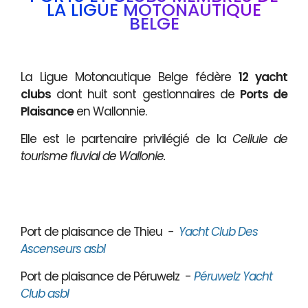
LA LIGUE MOTONAUTIQUE
BELGE
La Ligue Motonautique Belge fédère
12 yacht
clubs
dont huit sont gestionnaires de
Ports de
Plaisance
en Wallonnie.
Elle est le partenaire privilégié de la
Cellule de
tourisme fluvial de Wallonie.
Port de plaisance de Thieu
-
Yacht Club Des
Ascenseurs asbl
Port de plaisance de Péruwelz -
Péruwelz Yacht
Club asbl