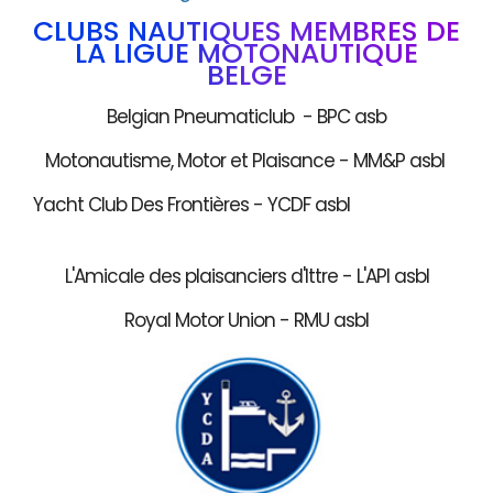
CLUBS NAUTIQUES MEMBRES DE
LA LIGUE MOTONAUTIQUE
BELGE
Belgian Pneumaticlub - BPC asb
Motonautisme, Motor et Plaisance - MM&P asbl
Yacht Club Des Frontières - YCDF asbl
L'Amicale des plaisanciers d'Ittre - L'API asbl
Royal Motor Union - RMU asbl