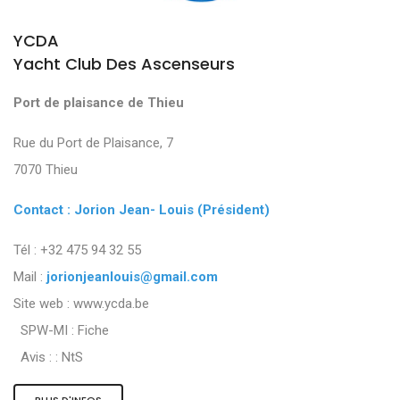
YCDA
Yacht Club Des Ascenseurs
Port de plaisance de Thieu
Rue du Port de Plaisance, 7
7070 Thieu
Contact : Jorion Jean- Louis (Président)
Tél : +32 475 94 32 55
Mail :
jorionjeanlouis@gmail.com
Site web : www.ycda.be
SPW-MI :
Fiche
Avis : :
NtS
PLUS D'INFOS