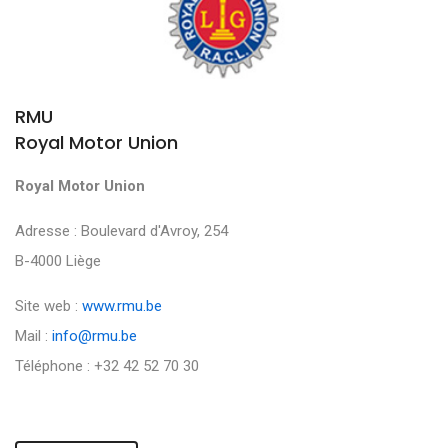
RMU
Royal Motor Union
Royal Motor Union
Adresse : Boulevard d'Avroy, 254
B-4000 Liège
Site web :
www.rmu.be
Mail :
info@rmu.be
Téléphone : +32 42 52 70 30