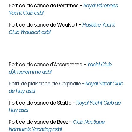
Port de plaisance de Péronnes -
Royal Péronnes
Yacht Club asbl
Port de plaisance de Waulsort -
Hastière Yacht
Club Waulsort asbl
Port de plaisance d'Anseremme -
Yacht Club
d'Anseremme asbl
Potrt de plaisance de Corphalie
- Royal Yacht Club
de Huy asbl
Port de plaisance de Statte -
Royal Yacht Club de
Huy asbl
Port de plaisance de Beez -
Club Nautique
Namurois Yachting asbl