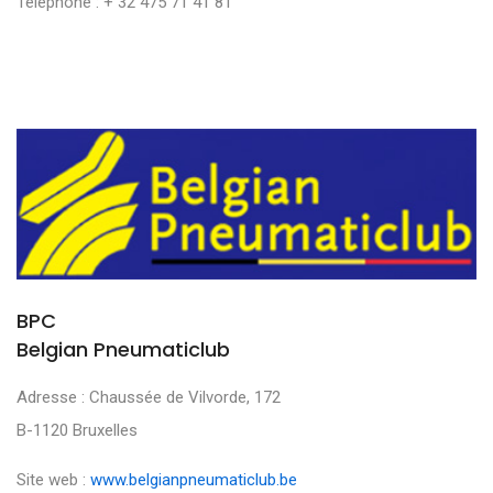
Téléphone : + 32 475 71 41 81
BPC
Belgian Pneumaticlub
Adresse : Chaussée de Vilvorde, 172
B-1120 Bruxelles
Site web :
www.belgianpneumaticlub.be