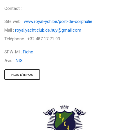
Contact :
Site web :
www.royal-ych.be/port-de-corphalie
Mail :
royal.yacht.club.de.huy@gmail.com
Téléphone : +32 487 17 71 93
SPW-MI :
Fiche
Avis :
NtS
PLUS D'INFOS