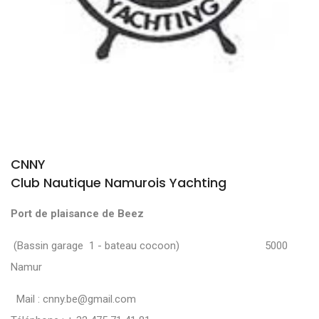
CNNY
Club Nautique Namurois Yachting
Port de plaisance de Beez
(Bassin garage 1 - bateau cocoon) 5000
Namur
Mail :
cnny.be@gmail.com