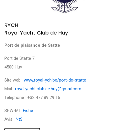
RYCH
Royal Yacht Club de Huy
Port de plaisance de Statte
Port de Statte 7
4500 Huy
Site web :
www.royal-ych.be/port-de-statte
Mail :
royal.yacht.club.de.huy@gmail.com
Téléphone : +32 477 89 29 16
SPW-MI :
Fiche
Avis :
NtS