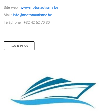
Site web :
www.motonautisme.be
Mail :
info@motonautisme.be
Téléphone : +32 42 52 70 30
PLUS D'INFOS