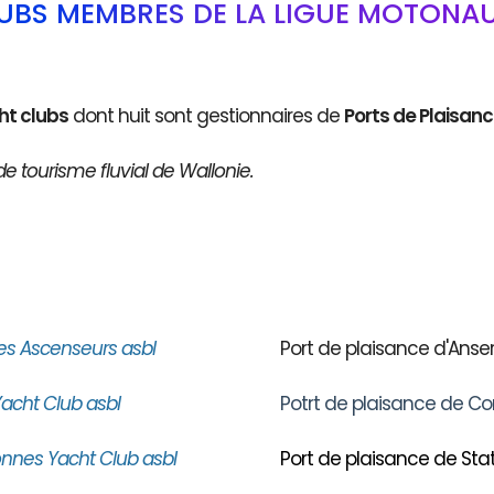
LUBS MEMBRES DE LA LIGUE MOTONAU
ht clubs
dont huit sont gestionnaires de
Ports de Plaisan
de tourisme fluvial de Wallonie.
es Ascenseurs asbl
Port de plaisance d'An
acht Club asbl
Potrt de plaisance de Co
nnes Yacht Club asbl
Port de plaisance de Stat