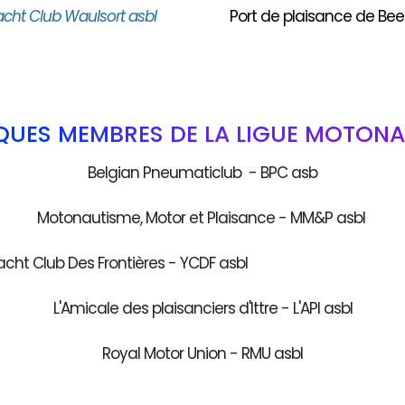
acht Club Waulsort asbl
Port de plaisance de Bee
QUES MEMBRES DE LA LIGUE MOTONA
Belgian Pneumaticlub - BPC asb
Motonautisme, Motor et Plaisance - MM&P asbl
acht Club Des Frontières - YCDF as
L'Amicale des plaisanciers d'Ittre - L'API asbl
Royal Motor Union - RMU asbl