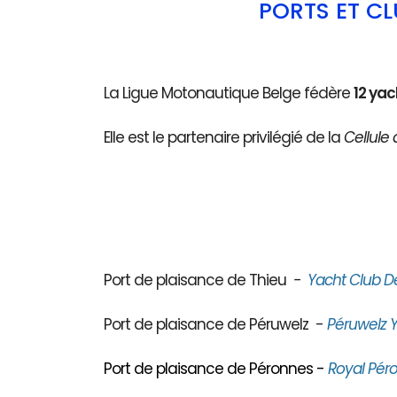
PORTS ET C
La Ligue Motonautique Belge fédère
12 yac
Elle est le partenaire privilégié de la
Cellule 
Port de plaisance de Thieu
-
Yacht Club D
Port de plaisance de Péruwelz -
Péruwelz Y
Port de plaisance de Péronnes -
Royal Péro