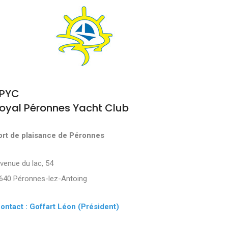
PYC
oyal Péronnes Yacht Club
ort de plaisance de Péronnes
Avenue du lac, 54
640 Péronnes-lez-Antoing
ontact : Goffart Léon (Président)