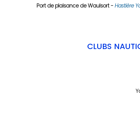
Port de plaisance de Waulsort -
Hastière Y
CLUBS NAUTI
Y