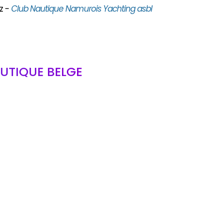
z -
Club Nautique Namurois Yachting asbl
UTIQUE BELGE
bl