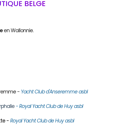
TIQUE BELGE
ce
en Wallonnie.
seremme -
Yacht Club d'Anseremme asbl
rphalie
- Royal Yacht Club de Huy asbl
te -
Royal Yacht Club de Huy asbl