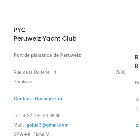
PYC
Peruwelz Yacht Club
Port de plaisance de Peruwelz
R
R
Rue de la Boiterie, 4 7600
Perulwez
P
Contact : Gosseye Luc
7
Tél : + 32 476 63 48 80
Mail :
goluc3@gmail.com
C
SPW-MI :
Fiche MI