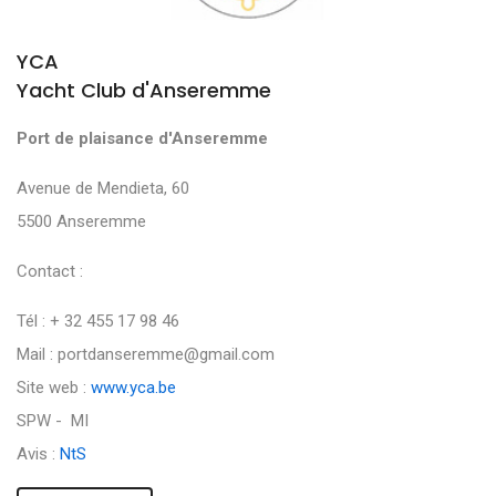
YCA
Yacht Club d'Anseremme
Port de plaisance d'Anseremme
Avenue de Mendieta, 60
5500 Anseremme
Contact :
Tél : + 32 455 17 98 46
Mail : portdanseremme@gmail.com
Site web :
www.yca.be
SPW - MI
Avis :
NtS