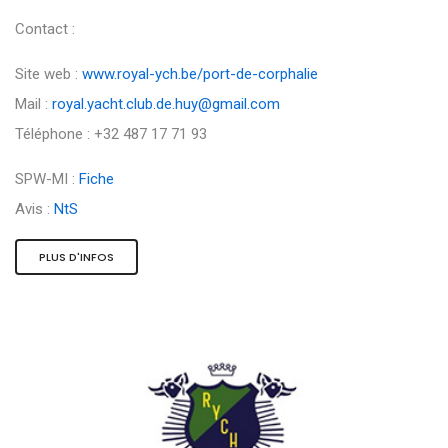
Contact :
Site web :
www.royal-ych.be/port-de-corphalie
Mail :
royal.yacht.club.de.huy@gmail.com
Téléphone : +32 487 17 71 93
SPW-MI :
Fiche
Avis :
NtS
PLUS D'INFOS