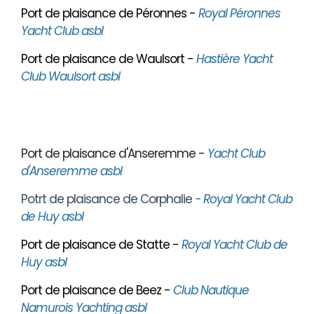
Port de plaisance de Péronnes -
Royal Péronnes
Yacht Club asbl
Port de plaisance de Waulsort -
Hastière Yacht
Club Waulsort asbl
Port de plaisance d'Anseremme -
Yacht Club
d'Anseremme asbl
Potrt de plaisance de Corphalie
- Royal Yacht Club
de Huy asbl
Port de plaisance de Statte -
Royal Yacht Club de
Huy asbl
Port de plaisance de Beez -
Club Nautique
Namurois Yachting asbl