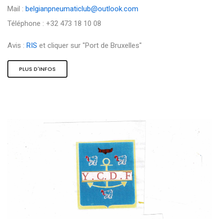
Mail :
belgianpneumaticlub@outlook.com
Téléphone : +32 473 18 10 08
Avis :
RIS
et cliquer sur "Port de Bruxelles"
PLUS D'INFOS