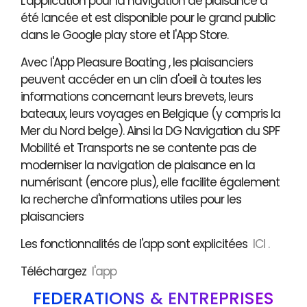
L'application pour la navigation de plaisance a
été lancée et est disponible pour le grand public
dans le Google play store et l'App Store.
Avec l'App Pleasure Boating , les plaisanciers
peuvent accéder en un clin d'oeil à toutes les
informations concernant leurs brevets, leurs
bateaux, leurs voyages en Belgique (y compris la
Mer du Nord belge). Ainsi la DG Navigation du SPF
Mobilité et Transports ne se contente pas de
moderniser la navigation de plaisance en la
numérisant (encore plus), elle facilite également
la recherche d'informations utiles pour les
plaisanciers
Les fonctionnalités de l'app sont explicitées
ICI .
Téléchargez
l'app
FÉDÉRATIONS & ENTREPRISES