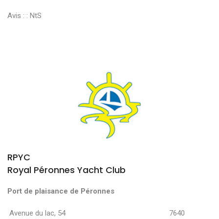
Avis : :
NtS
RPYC
Royal Péronnes Yacht Club
Port de plaisance de Péronnes
Avenue du lac, 54 7640