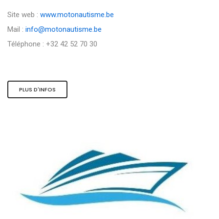
Site web :
www.motonautisme.be
Mail :
info@motonautisme.be
Téléphone : +32 42 52 70 30
PLUS D'INFOS