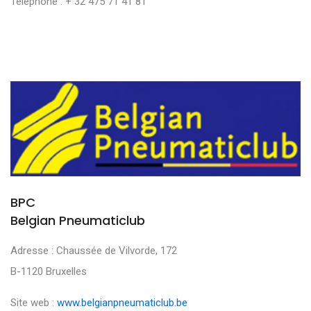
Téléphone : + 32 475 71 41 81
BPC
Belgian Pneumaticlub
Adresse : Chaussée de Vilvorde, 172
B-1120 Bruxelles
Site web :
www.belgianpneumaticlub.be