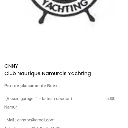
CNNY
Club Nautique Namurois Yachting
Port de plaisance de Beez
(Bassin garage 1 - bateau cocoon) 5000
Namur
Mail :
cnny.be@gmail.com