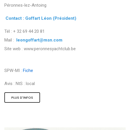
Péronnes-lez-Antoing
Contact : Goffart Léon (Président)
Tél : + 32 69 44 20 81
Mail :
leongoffart@msn.com
Site web : www.peronnesyachtclub.be
SPW-MI :
Fiche
Avis :
NtS : local
PLUS D'INFOS