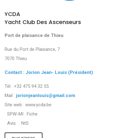
YCDA
Yacht Club Des Ascenseurs
Port de plaisance de Thieu
Rue du Port de Plaisance, 7
7070 Thieu
Contact : Jorion Jean- Louis (Président)
Tél : +32 475 94 32 55
Mail :
jorionjeanlouis@gmail.com
Site web : www.ycda.be
SPW-MI :
Fiche
Avis : :
NtS
PLUS D'INFOS