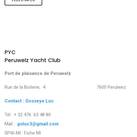
PYC
Peruwelz Yacht Club
Port de plaisance de Peruwelz
Rue de la Boiterie, 4 7600 Perulwez
Contact : Gosseye Luc
Tél : + 32 476 63 48 80
Mail :
goluc3@gmail.com
SPW-MI :
Fiche MI