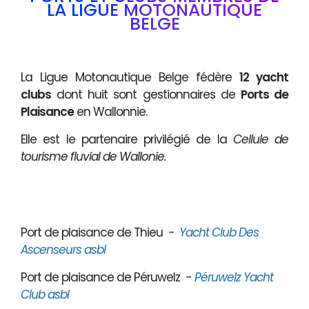
LA LIGUE MOTONAUTIQUE
BELGE
La Ligue Motonautique Belge fédère
12 yacht
clubs
dont huit sont gestionnaires de
Ports de
Plaisance
en Wallonnie.
Elle est le partenaire privilégié de la
Cellule de
tourisme fluvial de Wallonie.
Port de plaisance de Thieu
-
Yacht Club Des
Ascenseurs asbl
Port de plaisance de Péruwelz -
Péruwelz Yacht
Club asbl