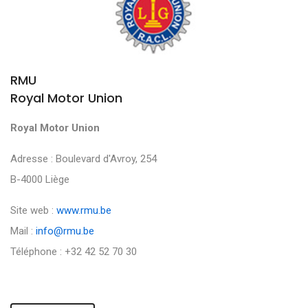
RMU
Royal Motor Union
Royal Motor Union
Adresse : Boulevard d'Avroy, 254
B-4000 Liège
Site web :
www.rmu.be
Mail :
info@rmu.be
Téléphone : +32 42 52 70 30