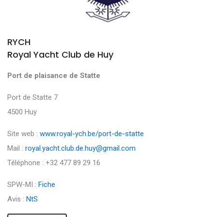
RYCH
Royal Yacht Club de Huy
Port de plaisance de Statte
Port de Statte 7
4500 Huy
Site web :
www.royal-ych.be/port-de-statte
Mail :
royal.yacht.club.de.huy@gmail.com
Téléphone : +32 477 89 29 16
SPW-MI :
Fiche
Avis :
NtS