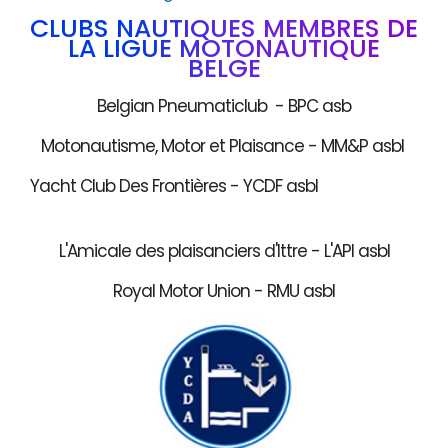
CLUBS NAUTIQUES MEMBRES DE
LA LIGUE MOTONAUTIQUE
BELGE
Belgian Pneumaticlub - BPC asb
Motonautisme, Motor et Plaisance - MM&P asbl
Yacht Club Des Frontières - YCDF asbl
L'Amicale des plaisanciers d'Ittre - L'API asbl
Royal Motor Union - RMU asbl