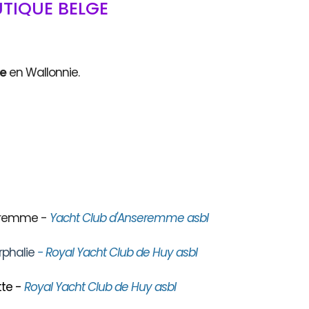
TIQUE BELGE
ce
en Wallonnie.
seremme -
Yacht Club d'Anseremme asbl
rphalie
- Royal Yacht Club de Huy asbl
te -
Royal Yacht Club de Huy asbl