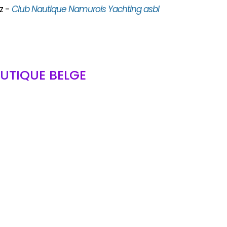
z -
Club Nautique Namurois Yachting asbl
UTIQUE BELGE
bl