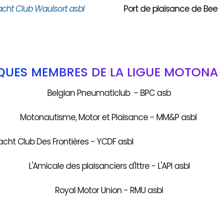
acht Club Waulsort asbl
Port de plaisance de Bee
QUES MEMBRES DE LA LIGUE MOTONA
Belgian Pneumaticlub - BPC asb
Motonautisme, Motor et Plaisance - MM&P asbl
acht Club Des Frontières - YCDF as
L'Amicale des plaisanciers d'Ittre - L'API asbl
Royal Motor Union - RMU asbl