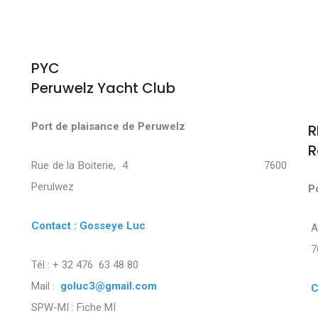
PYC
Peruwelz Yacht Club
Port de plaisance de Peruwelz
R
R
Rue de la Boiterie, 4 7600
Perulwez
P
Contact : Gosseye Luc
7
Tél : + 32 476 63 48 80
Mail :
goluc3@gmail.com
C
SPW-MI :
Fiche MI