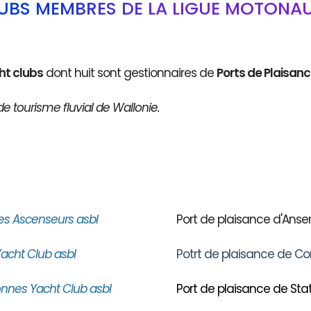
LUBS MEMBRES DE LA LIGUE MOTONAU
ht clubs
dont huit sont gestionnaires de
Ports de Plaisan
de tourisme fluvial de Wallonie.
es Ascenseurs asbl
Port de plaisance d'An
acht Club asbl
Potrt de plaisance de Co
nnes Yacht Club asbl
Port de plaisance de Stat