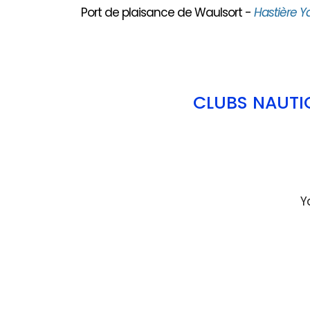
Port de plaisance de Waulsort -
Hastière Y
CLUBS NAUTI
Y