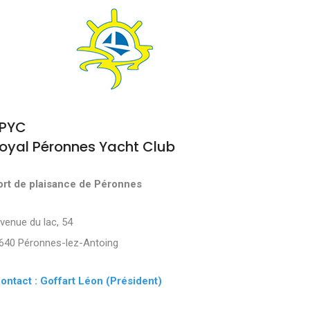
PYC
oyal Péronnes Yacht Club
ort de plaisance de Péronnes
Avenue du lac, 54
640 Péronnes-lez-Antoing
ontact : Goffart Léon (Président)