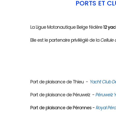
PORTS ET C
La Ligue Motonautique Belge fédère
12 yac
Elle est le partenaire privilégié de la
Cellule 
Port de plaisance de Thieu
-
Yacht Club D
Port de plaisance de Péruwelz -
Péruwelz Y
Port de plaisance de Péronnes -
Royal Péro