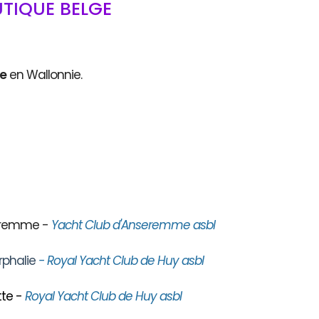
TIQUE BELGE
ce
en Wallonnie.
seremme -
Yacht Club d'Anseremme asbl
rphalie
- Royal Yacht Club de Huy asbl
te -
Royal Yacht Club de Huy asbl