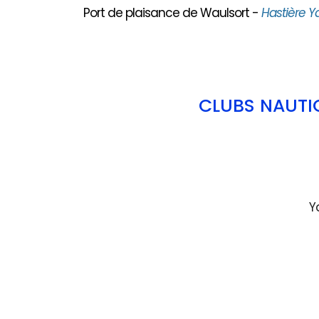
Port de plaisance de Waulsort -
Hastière Y
CLUBS NAUTI
Y