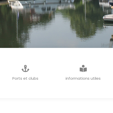
INFORMATIONS GENERALES
Ports et clubs
informations utiles