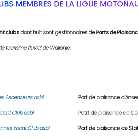
LUBS MEMBRES DE LA LIGUE MOTONAU
ht clubs
dont huit sont gestionnaires de
Ports de Plaisan
de tourisme fluvial de Wallonie.
es Ascenseurs asbl
Port de plaisance d'An
acht Club asbl
Potrt de plaisance de Co
nnes Yacht Club asbl
Port de plaisance de Stat