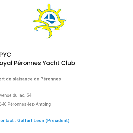
PYC
oyal Péronnes Yacht Club
ort de plaisance de Péronnes
Avenue du lac, 54
640 Péronnes-lez-Antoing
ontact : Goffart Léon (Président)