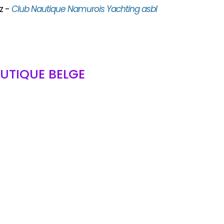
z -
Club Nautique Namurois Yachting asbl
UTIQUE BELGE
bl