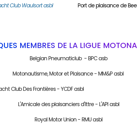
acht Club Waulsort asbl
Port de plaisance de Bee
QUES MEMBRES DE LA LIGUE MOTONA
Belgian Pneumaticlub - BPC asb
Motonautisme, Motor et Plaisance - MM&P asbl
acht Club Des Frontières - YCDF as
L'Amicale des plaisanciers d'Ittre - L'API asbl
Royal Motor Union - RMU asbl