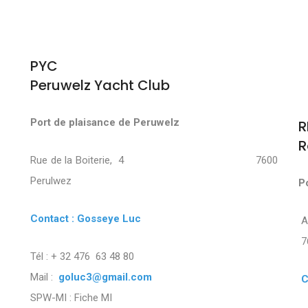
PYC
Peruwelz Yacht Club
Port de plaisance de Peruwelz
R
R
Rue de la Boiterie, 4 7600
Perulwez
P
Contact : Gosseye Luc
7
Tél : + 32 476 63 48 80
Mail :
goluc3@gmail.com
C
SPW-MI :
Fiche MI