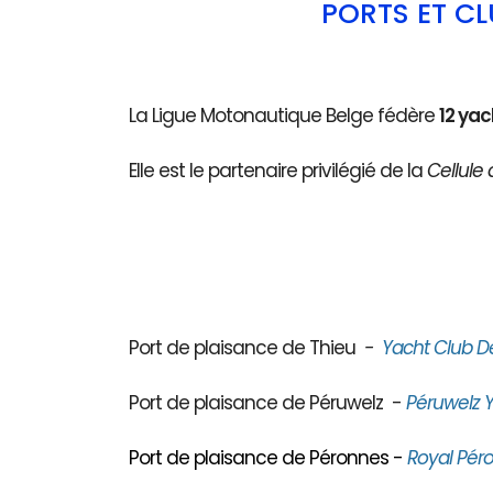
PORTS ET C
La Ligue Motonautique Belge fédère
12 yac
Elle est le partenaire privilégié de la
Cellule 
Port de plaisance de Thieu
-
Yacht Club D
Port de plaisance de Péruwelz -
Péruwelz Y
Port de plaisance de Péronnes -
Royal Péro