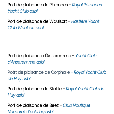
Port de plaisance de Péronnes -
Royal Péronnes
Yacht Club asbl
Port de plaisance de Waulsort -
Hastière Yacht
Club Waulsort asbl
Port de plaisance d'Anseremme -
Yacht Club
d'Anseremme asbl
Potrt de plaisance de Corphalie
- Royal Yacht Club
de Huy asbl
Port de plaisance de Statte -
Royal Yacht Club de
Huy asbl
Port de plaisance de Beez -
Club Nautique
Namurois Yachting asbl