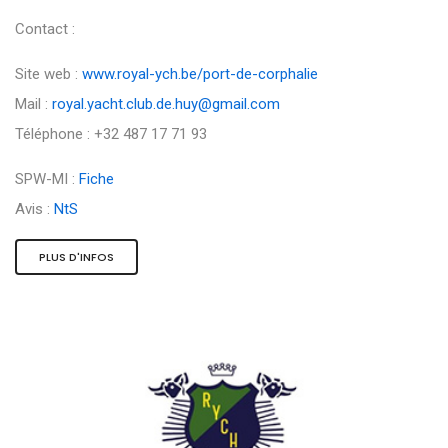
Contact :
Site web :
www.royal-ych.be/port-de-corphalie
Mail :
royal.yacht.club.de.huy@gmail.com
Téléphone : +32 487 17 71 93
SPW-MI :
Fiche
Avis :
NtS
PLUS D'INFOS