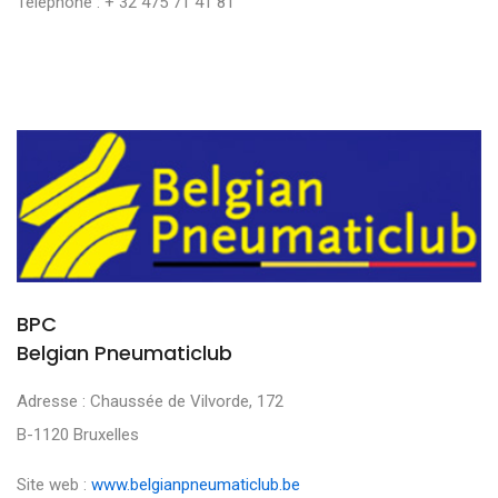
Téléphone : + 32 475 71 41 81
BPC
Belgian Pneumaticlub
Adresse : Chaussée de Vilvorde, 172
B-1120 Bruxelles
Site web :
www.belgianpneumaticlub.be