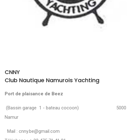
CNNY
Club Nautique Namurois Yachting
Port de plaisance de Beez
(Bassin garage 1 - bateau cocoon) 5000
Namur
Mail :
cnny.be@gmail.com