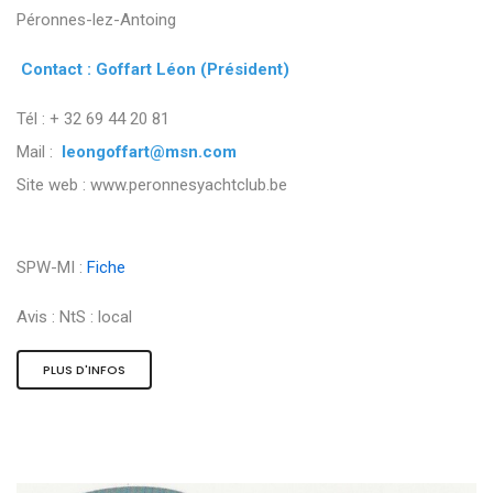
Péronnes-lez-Antoing
Contact : Goffart Léon (Président)
Tél : + 32 69 44 20 81
Mail :
leongoffart@msn.com
Site web : www.peronnesyachtclub.be
SPW-MI :
Fiche
Avis :
NtS : local
PLUS D'INFOS