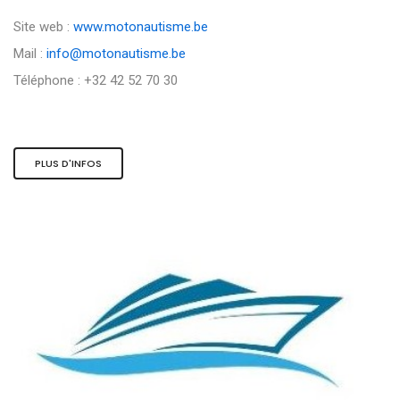
Site web :
www.motonautisme.be
Mail :
info@motonautisme.be
Téléphone : +32 42 52 70 30
PLUS D'INFOS