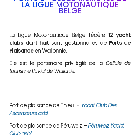
LA LIGUE MOTONAUTIQUE
BELGE
La Ligue Motonautique Belge fédère
12 yacht
clubs
dont huit sont gestionnaires de
Ports de
Plaisance
en Wallonnie.
Elle est le partenaire privilégié de la
Cellule de
tourisme fluvial de Wallonie.
Port de plaisance de Thieu
-
Yacht Club Des
Ascenseurs asbl
Port de plaisance de Péruwelz -
Péruwelz Yacht
Club asbl