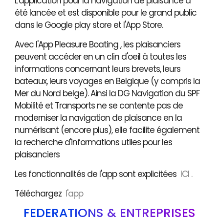
L'application pour la navigation de plaisance a
été lancée et est disponible pour le grand public
dans le Google play store et l'App Store.
Avec l'App Pleasure Boating , les plaisanciers
peuvent accéder en un clin d'oeil à toutes les
informations concernant leurs brevets, leurs
bateaux, leurs voyages en Belgique (y compris la
Mer du Nord belge). Ainsi la DG Navigation du SPF
Mobilité et Transports ne se contente pas de
moderniser la navigation de plaisance en la
numérisant (encore plus), elle facilite également
la recherche d'informations utiles pour les
plaisanciers
Les fonctionnalités de l'app sont explicitées
ICI .
Téléchargez
l'app
FÉDÉRATIONS & ENTREPRISES