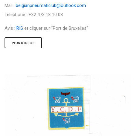
Mail :
belgianpneumaticlub@outlook.com
Téléphone : +32 473 18 10 08
Avis :
RIS
et cliquer sur "Port de Bruxelles"
PLUS D'INFOS