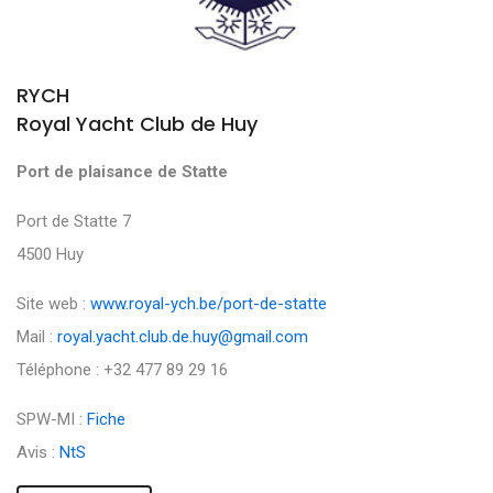
RYCH
Royal Yacht Club de Huy
Port de plaisance de Statte
Port de Statte 7
4500 Huy
Site web :
www.royal-ych.be/port-de-statte
Mail :
royal.yacht.club.de.huy@gmail.com
Téléphone : +32 477 89 29 16
SPW-MI :
Fiche
Avis :
NtS