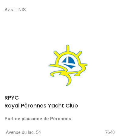
Avis : :
NtS
RPYC
Royal Péronnes Yacht Club
Port de plaisance de Péronnes
Avenue du lac, 54 7640