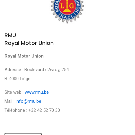
RMU
Royal Motor Union
Royal Motor Union
Adresse : Boulevard d'Avroy, 254
B-4000 Liège
Site web :
www.rmu.be
Mail :
info@rmu.be
Téléphone : +32 42 52 70 30