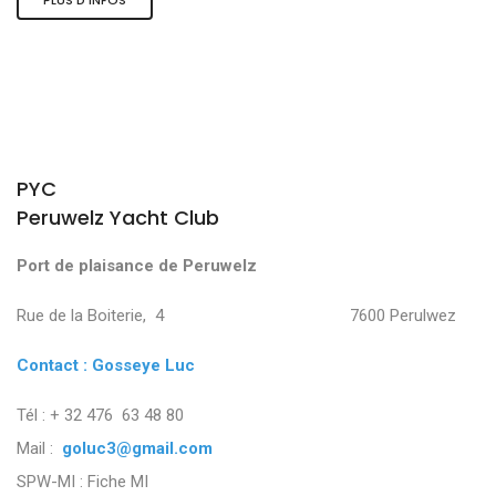
PYC
Peruwelz Yacht Club
Port de plaisance de Peruwelz
Rue de la Boiterie, 4 7600 Perulwez
Contact : Gosseye Luc
Tél : + 32 476 63 48 80
Mail :
goluc3@gmail.com
SPW-MI :
Fiche MI