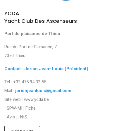
YCDA
Yacht Club Des Ascenseurs
Port de plaisance de Thieu
Rue du Port de Plaisance, 7
7070 Thieu
Contact : Jorion Jean- Louis (Président)
Tél : +32 475 94 32 55
Mail :
jorionjeanlouis@gmail.com
Site web : www.ycda.be
SPW-MI :
Fiche
Avis : :
NtS
PLUS D'INFOS