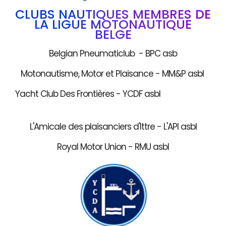
CLUBS NAUTIQUES MEMBRES DE
LA LIGUE MOTONAUTIQUE
BELGE
Belgian Pneumaticlub - BPC asb
Motonautisme, Motor et Plaisance - MM&P asbl
Yacht Club Des Frontières - YCDF asbl
L'Amicale des plaisanciers d'Ittre - L'API asbl
Royal Motor Union - RMU asbl