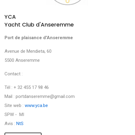
YCA
Yacht Club d'Anseremme
Port de plaisance d'Anseremme
Avenue de Mendieta, 60
5500 Anseremme
Contact :
Tél : + 32 455 17 98 46
Mail : portdanseremme@gmail.com
Site web :
www.yca.be
SPW - MI
Avis :
NtS