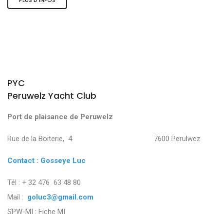
PYC
Peruwelz Yacht Club
Port de plaisance de Peruwelz
Rue de la Boiterie, 4 7600 Perulwez
Contact : Gosseye Luc
Tél : + 32 476 63 48 80
Mail :
goluc3@gmail.com
SPW-MI :
Fiche MI