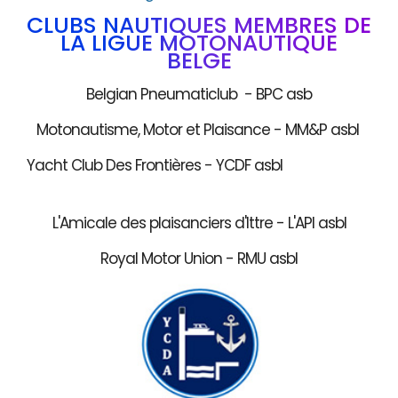
CLUBS NAUTIQUES MEMBRES DE
LA LIGUE MOTONAUTIQUE
BELGE
Belgian Pneumaticlub - BPC asb
Motonautisme, Motor et Plaisance - MM&P asbl
Yacht Club Des Frontières - YCDF asbl
L'Amicale des plaisanciers d'Ittre - L'API asbl
Royal Motor Union - RMU asbl