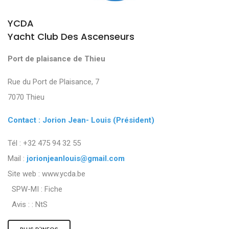
YCDA
Yacht Club Des Ascenseurs
Port de plaisance de Thieu
Rue du Port de Plaisance, 7
7070 Thieu
Contact : Jorion Jean- Louis (Président)
Tél : +32 475 94 32 55
Mail :
jorionjeanlouis@gmail.com
Site web : www.ycda.be
SPW-MI :
Fiche
Avis : :
NtS
PLUS D'INFOS