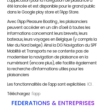
L'application pour la navigation de plaisance a
été lancée et est disponible pour le grand public
dans le Google play store et l'App Store.
Avec l'App Pleasure Boating , les plaisanciers
peuvent accéder en un clin d'oeil à toutes les
informations concernant leurs brevets, leurs
bateaux, leurs voyages en Belgique (y compris la
Mer du Nord belge). Ainsi la DG Navigation du SPF
Mobilité et Transports ne se contente pas de
moderniser la navigation de plaisance en la
numérisant (encore plus), elle facilite également
la recherche d'informations utiles pour les
plaisanciers
Les fonctionnalités de l'app sont explicitées
ICI .
Téléchargez
l'app
FÉDÉRATIONS & ENTREPRISES