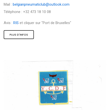
Mail :
belgianpneumaticlub@outlook.com
Téléphone : +32 473 18 10 08
Avis :
RIS
et cliquer sur "Port de Bruxelles"
PLUS D'INFOS