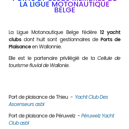
LA LIGUE MOTONAUTIQUE
BELGE
La Ligue Motonautique Belge fédère
12 yacht
clubs
dont huit sont gestionnaires de
Ports de
Plaisance
en Wallonnie.
Elle est le partenaire privilégié de la
Cellule de
tourisme fluvial de Wallonie.
Port de plaisance de Thieu
-
Yacht Club Des
Ascenseurs asbl
Port de plaisance de Péruwelz -
Péruwelz Yacht
Club asbl