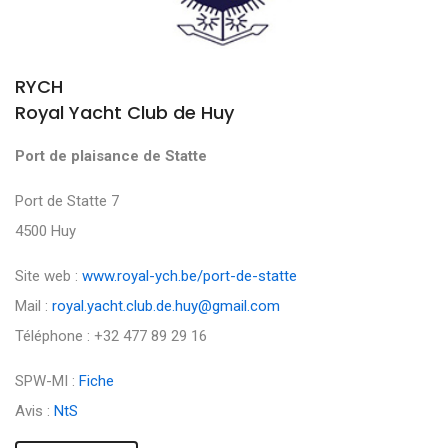
RYCH
Royal Yacht Club de Huy
Port de plaisance de Statte
Port de Statte 7
4500 Huy
Site web :
www.royal-ych.be/port-de-statte
Mail :
royal.yacht.club.de.huy@gmail.com
Téléphone : +32 477 89 29 16
SPW-MI :
Fiche
Avis :
NtS