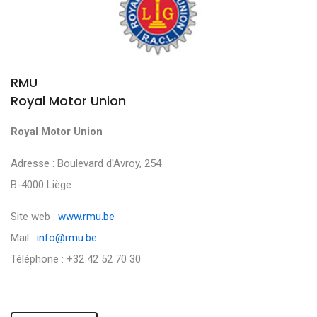
RMU
Royal Motor Union
Royal Motor Union
Adresse : Boulevard d'Avroy, 254
B-4000 Liège
Site web :
www.rmu.be
Mail :
info@rmu.be
Téléphone : +32 42 52 70 30