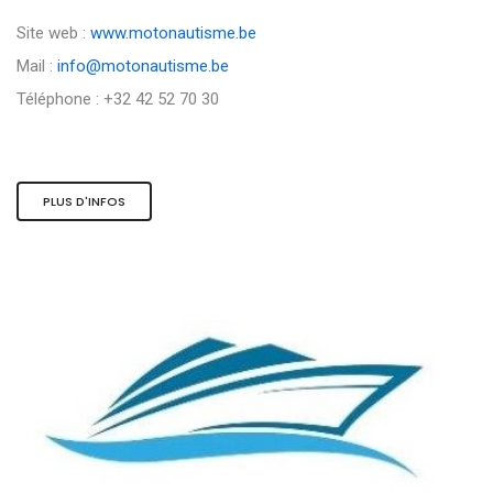
Site web :
www.motonautisme.be
Mail :
info@motonautisme.be
Téléphone : +32 42 52 70 30
PLUS D'INFOS