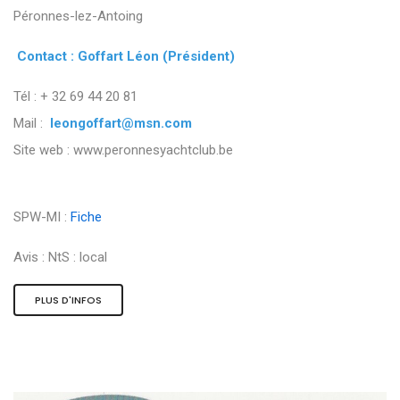
Péronnes-lez-Antoing
Contact : Goffart Léon (Président)
Tél : + 32 69 44 20 81
Mail :
leongoffart@msn.com
Site web : www.peronnesyachtclub.be
SPW-MI :
Fiche
Avis :
NtS : local
PLUS D'INFOS