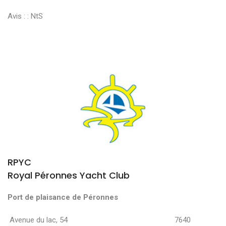
Avis : :
NtS
RPYC
Royal Péronnes Yacht Club
Port de plaisance de Péronnes
Avenue du lac, 54 7640