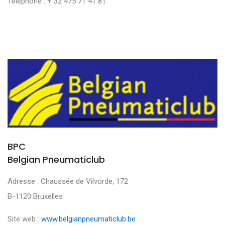
Téléphone : + 32 475 71 41 81
BPC
Belgian Pneumaticlub
Adresse : Chaussée de Vilvorde, 172
B-1120 Bruxelles
Site web :
www.belgianpneumaticlub.be