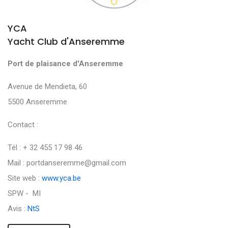
YCA
Yacht Club d'Anseremme
Port de plaisance d'Anseremme
Avenue de Mendieta, 60
5500 Anseremme
Contact :
Tél : + 32 455 17 98 46
Mail : portdanseremme@gmail.com
Site web :
www.yca.be
SPW - MI
Avis :
NtS