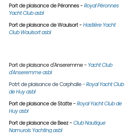
Port de plaisance de Péronnes -
Royal Péronnes
Yacht Club asbl
Port de plaisance de Waulsort -
Hastière Yacht
Club Waulsort asbl
Port de plaisance d'Anseremme -
Yacht Club
d'Anseremme asbl
Potrt de plaisance de Corphalie
- Royal Yacht Club
de Huy asbl
Port de plaisance de Statte -
Royal Yacht Club de
Huy asbl
Port de plaisance de Beez -
Club Nautique
Namurois Yachting asbl