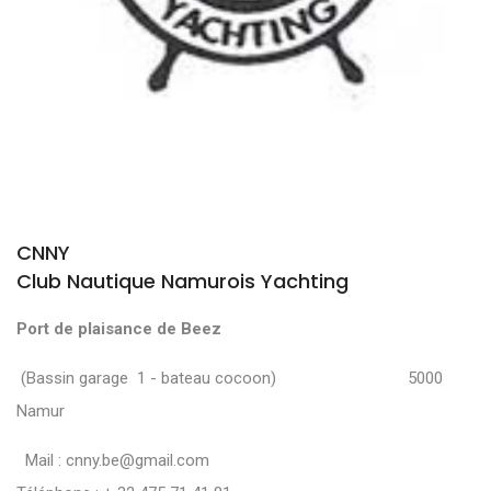
CNNY
Club Nautique Namurois Yachting
Port de plaisance de Beez
(Bassin garage 1 - bateau cocoon) 5000
Namur
Mail :
cnny.be@gmail.com