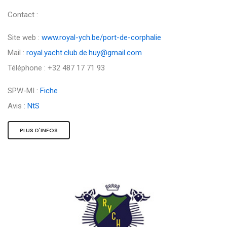
Contact :
Site web :
www.royal-ych.be/port-de-corphalie
Mail :
royal.yacht.club.de.huy@gmail.com
Téléphone : +32 487 17 71 93
SPW-MI :
Fiche
Avis :
NtS
PLUS D'INFOS