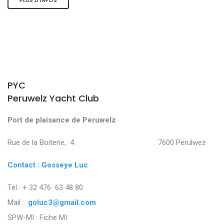
PYC
Peruwelz Yacht Club
Port de plaisance de Peruwelz
Rue de la Boiterie, 4 7600 Perulwez
Contact : Gosseye Luc
Tél : + 32 476 63 48 80
Mail :
goluc3@gmail.com
SPW-MI :
Fiche MI