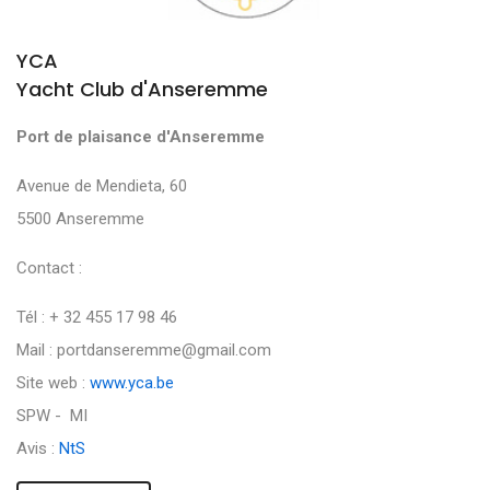
YCA
Yacht Club d'Anseremme
Port de plaisance d'Anseremme
Avenue de Mendieta, 60
5500 Anseremme
Contact :
Tél : + 32 455 17 98 46
Mail : portdanseremme@gmail.com
Site web :
www.yca.be
SPW - MI
Avis :
NtS