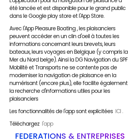
L'application pour la navigation de plaisance a
été lancée et est disponible pour le grand public
dans le Google play store et l'App Store.
Avec l'App Pleasure Boating , les plaisanciers
peuvent accéder en un clin d'oeil à toutes les
informations concernant leurs brevets, leurs
bateaux, leurs voyages en Belgique (y compris la
Mer du Nord belge). Ainsi la DG Navigation du SPF
Mobilité et Transports ne se contente pas de
moderniser la navigation de plaisance en la
numérisant (encore plus), elle facilite également
la recherche d'informations utiles pour les
plaisanciers
Les fonctionnalités de l'app sont explicitées
ICI .
Téléchargez
l'app
FÉDÉRATIONS & ENTREPRISES