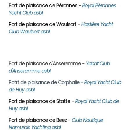
Port de plaisance de Péronnes -
Royal Péronnes
Yacht Club asbl
Port de plaisance de Waulsort -
Hastière Yacht
Club Waulsort asbl
Port de plaisance d'Anseremme -
Yacht Club
d'Anseremme asbl
Potrt de plaisance de Corphalie
- Royal Yacht Club
de Huy asbl
Port de plaisance de Statte -
Royal Yacht Club de
Huy asbl
Port de plaisance de Beez -
Club Nautique
Namurois Yachting asbl