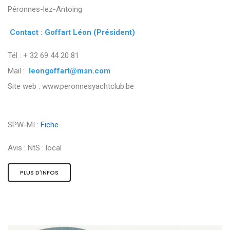
Péronnes-lez-Antoing
Contact : Goffart Léon (Président)
Tél : + 32 69 44 20 81
Mail :
leongoffart@msn.com
Site web : www.peronnesyachtclub.be
SPW-MI :
Fiche
Avis :
NtS : local
PLUS D'INFOS