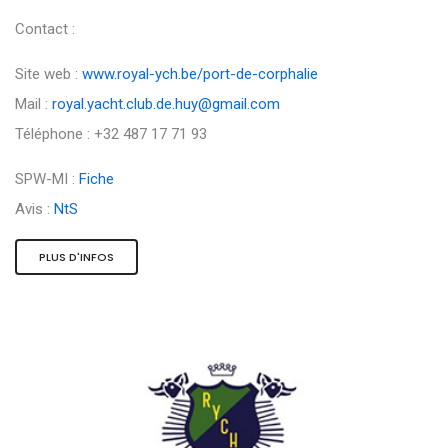
Contact :
Site web :
www.royal-ych.be/port-de-corphalie
Mail :
royal.yacht.club.de.huy@gmail.com
Téléphone : +32 487 17 71 93
SPW-MI :
Fiche
Avis :
NtS
PLUS D'INFOS