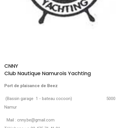
CNNY
Club Nautique Namurois Yachting
Port de plaisance de Beez
(Bassin garage 1 - bateau cocoon) 5000
Namur
Mail :
cnny.be@gmail.com