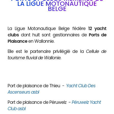
LA LIGUE MOTONAUTIQUE
BELGE
La Ligue Motonautique Belge fédère
12 yacht
clubs
dont huit sont gestionnaires de
Ports de
Plaisance
en Wallonnie.
Elle est le partenaire privilégié de la
Cellule de
tourisme fluvial de Wallonie.
Port de plaisance de Thieu
-
Yacht Club Des
Ascenseurs asbl
Port de plaisance de Péruwelz -
Péruwelz Yacht
Club asbl