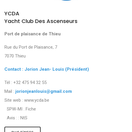
YCDA
Yacht Club Des Ascenseurs
Port de plaisance de Thieu
Rue du Port de Plaisance, 7
7070 Thieu
Contact : Jorion Jean- Louis (Président)
Tél : +32 475 94 32 55
Mail :
jorionjeanlouis@gmail.com
Site web : www.ycda.be
SPW-MI :
Fiche
Avis : :
NtS
PLUS D'INFOS