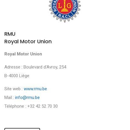
RMU
Royal Motor Union
Royal Motor Union
Adresse : Boulevard d'Avroy, 254
B-4000 Liège
Site web :
www.rmu.be
Mail :
info@rmu.be
Téléphone : +32 42 52 70 30