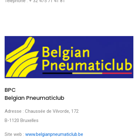
Téléphone : + 32 475 71 41 81
BPC
Belgian Pneumaticlub
Adresse : Chaussée de Vilvorde, 172
B-1120 Bruxelles
Site web :
www.belgianpneumaticlub.be