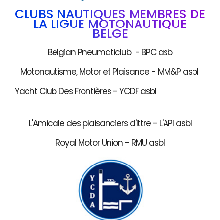
CLUBS NAUTIQUES MEMBRES DE
LA LIGUE MOTONAUTIQUE
BELGE
Belgian Pneumaticlub - BPC asb
Motonautisme, Motor et Plaisance - MM&P asbl
Yacht Club Des Frontières - YCDF asbl
L'Amicale des plaisanciers d'Ittre - L'API asbl
Royal Motor Union - RMU asbl