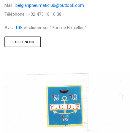
Mail :
belgianpneumaticlub@outlook.com
Téléphone : +32 473 18 10 08
Avis :
RIS
et cliquer sur "Port de Bruxelles"
PLUS D'INFOS