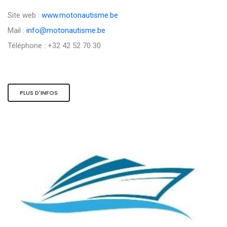
Site web :
www.motonautisme.be
Mail :
info@motonautisme.be
Téléphone : +32 42 52 70 30
PLUS D'INFOS