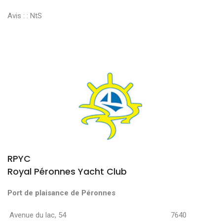
Avis : :
NtS
RPYC
Royal Péronnes Yacht Club
Port de plaisance de Péronnes
Avenue du lac, 54 7640