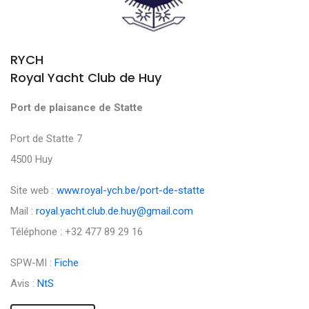
RYCH
Royal Yacht Club de Huy
Port de plaisance de Statte
Port de Statte 7
4500 Huy
Site web :
www.royal-ych.be/port-de-statte
Mail :
royal.yacht.club.de.huy@gmail.com
Téléphone : +32 477 89 29 16
SPW-MI :
Fiche
Avis :
NtS