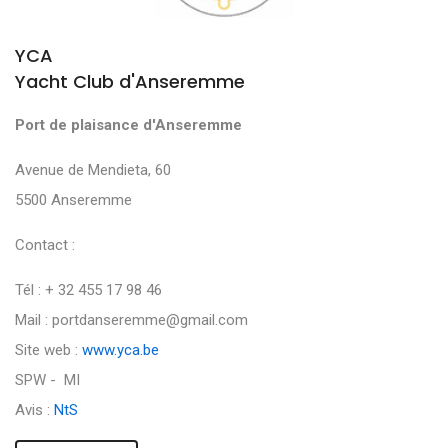
YCA
Yacht Club d'Anseremme
Port de plaisance d'Anseremme
Avenue de Mendieta, 60
5500 Anseremme
Contact :
Tél : + 32 455 17 98 46
Mail : portdanseremme@gmail.com
Site web :
www.yca.be
SPW - MI
Avis :
NtS