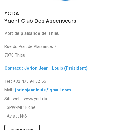
YCDA
Yacht Club Des Ascenseurs
Port de plaisance de Thieu
Rue du Port de Plaisance, 7
7070 Thieu
Contact : Jorion Jean- Louis (Président)
Tél : +32 475 94 32 55
Mail :
jorionjeanlouis@gmail.com
Site web : www.ycda.be
SPW-MI :
Fiche
Avis : :
NtS
PLUS D'INFOS