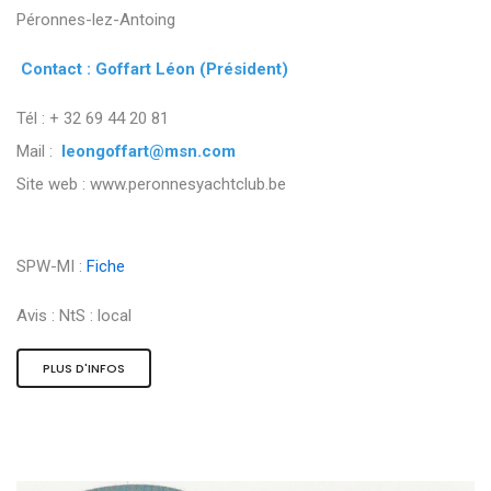
Péronnes-lez-Antoing
Contact : Goffart Léon (Président)
Tél : + 32 69 44 20 81
Mail :
leongoffart@msn.com
Site web : www.peronnesyachtclub.be
SPW-MI :
Fiche
Avis :
NtS : local
PLUS D'INFOS