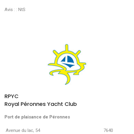
Avis : :
NtS
RPYC
Royal Péronnes Yacht Club
Port de plaisance de Péronnes
Avenue du lac, 54 7640