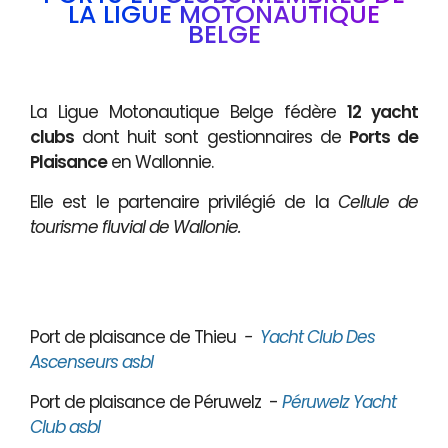
LA LIGUE MOTONAUTIQUE
BELGE
La Ligue Motonautique Belge fédère
12 yacht
clubs
dont huit sont gestionnaires de
Ports de
Plaisance
en Wallonnie.
Elle est le partenaire privilégié de la
Cellule de
tourisme fluvial de Wallonie.
Port de plaisance de Thieu
-
Yacht Club Des
Ascenseurs asbl
Port de plaisance de Péruwelz -
Péruwelz Yacht
Club asbl