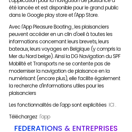
L'application pour la navigation de plaisance a
été lancée et est disponible pour le grand public
dans le Google play store et l'App Store.
Avec l'App Pleasure Boating , les plaisanciers
peuvent accéder en un clin d'oeil à toutes les
informations concernant leurs brevets, leurs
bateaux, leurs voyages en Belgique (y compris la
Mer du Nord belge). Ainsi la DG Navigation du SPF
Mobilité et Transports ne se contente pas de
moderniser la navigation de plaisance en la
numérisant (encore plus), elle facilite également
la recherche d'informations utiles pour les
plaisanciers
Les fonctionnalités de l'app sont explicitées
ICI .
Téléchargez
l'app
FÉDÉRATIONS & ENTREPRISES