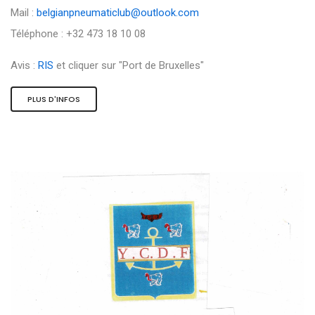
Mail :
belgianpneumaticlub@outlook.com
Téléphone : +32 473 18 10 08
Avis :
RIS
et cliquer sur "Port de Bruxelles"
PLUS D'INFOS