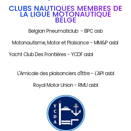
CLUBS NAUTIQUES MEMBRES DE
LA LIGUE MOTONAUTIQUE
BELGE
Belgian Pneumaticlub - BPC asb
Motonautisme, Motor et Plaisance - MM&P asbl
Yacht Club Des Frontières - YCDF asbl
L'Amicale des plaisanciers d'Ittre - L'API asbl
Royal Motor Union - RMU asbl