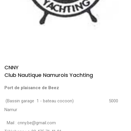
CNNY
Club Nautique Namurois Yachting
Port de plaisance de Beez
(Bassin garage 1 - bateau cocoon) 5000
Namur
Mail :
cnny.be@gmail.com