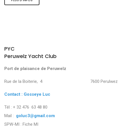
PYC
Peruwelz Yacht Club
Port de plaisance de Peruwelz
Rue de la Boiterie, 4 7600 Perulwez
Contact : Gosseye Luc
Tél : + 32 476 63 48 80
Mail :
goluc3@gmail.com
SPW-MI :
Fiche MI