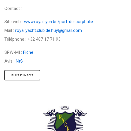
Contact :
Site web :
www.royal-ych.be/port-de-corphalie
Mail :
royal.yacht.club.de.huy@gmail.com
Téléphone : +32 487 17 71 93
SPW-MI :
Fiche
Avis :
NtS
PLUS D'INFOS