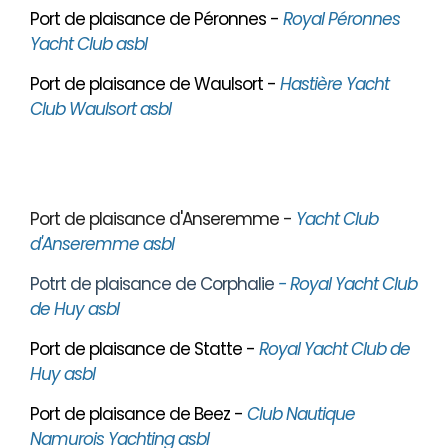
Port de plaisance de Péronnes -
Royal Péronnes
Yacht Club asbl
Port de plaisance de Waulsort -
Hastière Yacht
Club Waulsort asbl
Port de plaisance d'Anseremme -
Yacht Club
d'Anseremme asbl
Potrt de plaisance de Corphalie
- Royal Yacht Club
de Huy asbl
Port de plaisance de Statte -
Royal Yacht Club de
Huy asbl
Port de plaisance de Beez -
Club Nautique
Namurois Yachting asbl