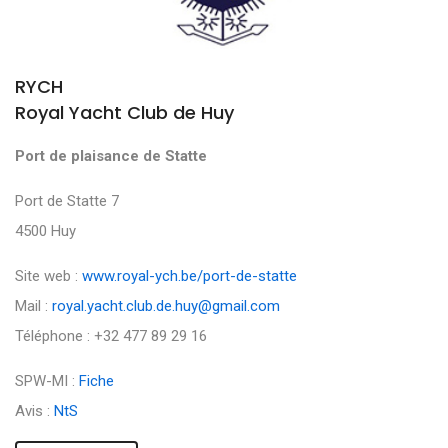
RYCH
Royal Yacht Club de Huy
Port de plaisance de Statte
Port de Statte 7
4500 Huy
Site web :
www.royal-ych.be/port-de-statte
Mail :
royal.yacht.club.de.huy@gmail.com
Téléphone : +32 477 89 29 16
SPW-MI :
Fiche
Avis :
NtS