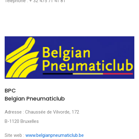
Téléphone : + 32 475 71 41 81
BPC
Belgian Pneumaticlub
Adresse : Chaussée de Vilvorde, 172
B-1120 Bruxelles
Site web :
www.belgianpneumaticlub.be