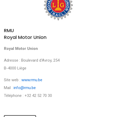
RMU
Royal Motor Union
Royal Motor Union
Adresse : Boulevard d'Avroy, 254
B-4000 Liège
Site web :
www.rmu.be
Mail :
info@rmu.be
Téléphone : +32 42 52 70 30