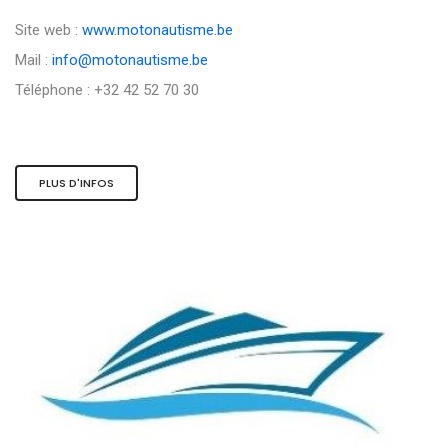
Site web :
www.motonautisme.be
Mail :
info@motonautisme.be
Téléphone : +32 42 52 70 30
PLUS D'INFOS