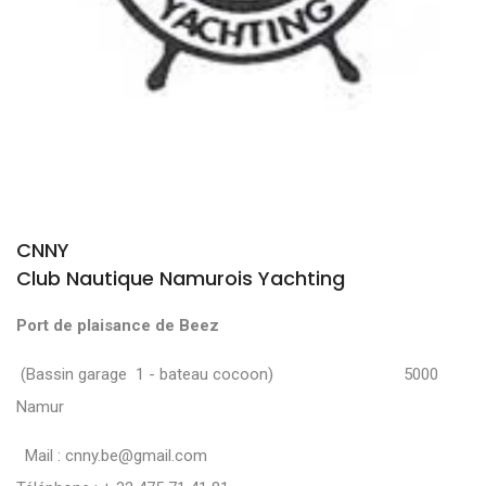
CNNY
Club Nautique Namurois Yachting
Port de plaisance de Beez
(Bassin garage 1 - bateau cocoon) 5000
Namur
Mail :
cnny.be@gmail.com