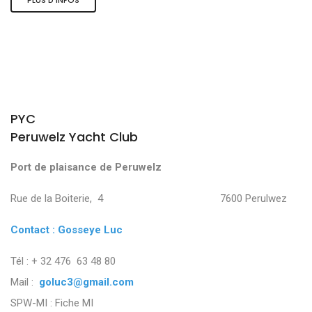
PYC
Peruwelz Yacht Club
Port de plaisance de Peruwelz
Rue de la Boiterie, 4 7600 Perulwez
Contact : Gosseye Luc
Tél : + 32 476 63 48 80
Mail :
goluc3@gmail.com
SPW-MI :
Fiche MI