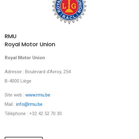
RMU
Royal Motor Union
Royal Motor Union
Adresse : Boulevard d'Avroy, 254
B-4000 Liège
Site web :
www.rmu.be
Mail :
info@rmu.be
Téléphone : +32 42 52 70 30