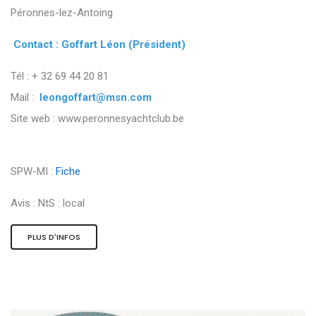
Péronnes-lez-Antoing
Contact : Goffart Léon (Président)
Tél : + 32 69 44 20 81
Mail :
leongoffart@msn.com
Site web : www.peronnesyachtclub.be
SPW-MI :
Fiche
Avis :
NtS : local
PLUS D'INFOS