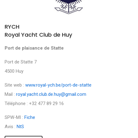
RYCH
Royal Yacht Club de Huy
Port de plaisance de Statte
Port de Statte 7
4500 Huy
Site web :
www.royal-ych.be/port-de-statte
Mail :
royal.yacht.club.de.huy@gmail.com
Téléphone : +32 477 89 29 16
SPW-MI :
Fiche
Avis :
NtS