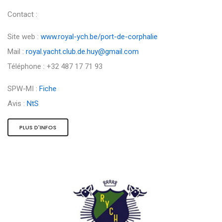
Contact :
Site web :
www.royal-ych.be/port-de-corphalie
Mail :
royal.yacht.club.de.huy@gmail.com
Téléphone : +32 487 17 71 93
SPW-MI :
Fiche
Avis :
NtS
PLUS D'INFOS