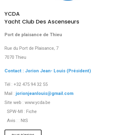
YCDA
Yacht Club Des Ascenseurs
Port de plaisance de Thieu
Rue du Port de Plaisance, 7
7070 Thieu
Contact : Jorion Jean- Louis (Président)
Tél : +32 475 94 32 55
Mail :
jorionjeanlouis@gmail.com
Site web : www.ycda.be
SPW-MI :
Fiche
Avis : :
NtS
PLUS D'INFOS