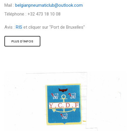
Mail :
belgianpneumaticlub@outlook.com
Téléphone : +32 473 18 10 08
Avis :
RIS
et cliquer sur "Port de Bruxelles"
PLUS D'INFOS