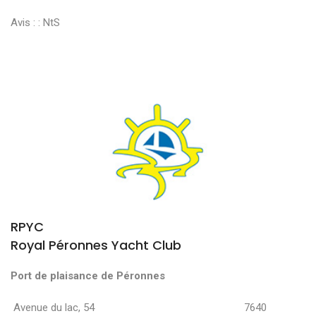
Avis : :
NtS
RPYC
Royal Péronnes Yacht Club
Port de plaisance de Péronnes
Avenue du lac, 54 7640