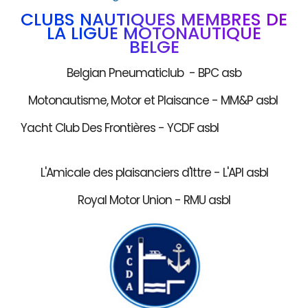
CLUBS NAUTIQUES MEMBRES DE
LA LIGUE MOTONAUTIQUE
BELGE
Belgian Pneumaticlub - BPC asb
Motonautisme, Motor et Plaisance - MM&P asbl
Yacht Club Des Frontières - YCDF asbl
L'Amicale des plaisanciers d'Ittre - L'API asbl
Royal Motor Union - RMU asbl