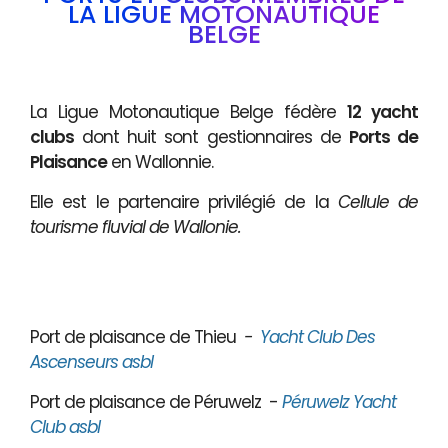
LA LIGUE MOTONAUTIQUE
BELGE
La Ligue Motonautique Belge fédère
12 yacht
clubs
dont huit sont gestionnaires de
Ports de
Plaisance
en Wallonnie.
Elle est le partenaire privilégié de la
Cellule de
tourisme fluvial de Wallonie.
Port de plaisance de Thieu
-
Yacht Club Des
Ascenseurs asbl
Port de plaisance de Péruwelz -
Péruwelz Yacht
Club asbl