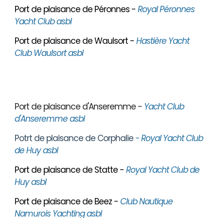
Port de plaisance de Péronnes -
Royal Péronnes
Yacht Club asbl
Port de plaisance de Waulsort -
Hastière Yacht
Club Waulsort asbl
Port de plaisance d'Anseremme -
Yacht Club
d'Anseremme asbl
Potrt de plaisance de Corphalie
- Royal Yacht Club
de Huy asbl
Port de plaisance de Statte -
Royal Yacht Club de
Huy asbl
Port de plaisance de Beez -
Club Nautique
Namurois Yachting asbl