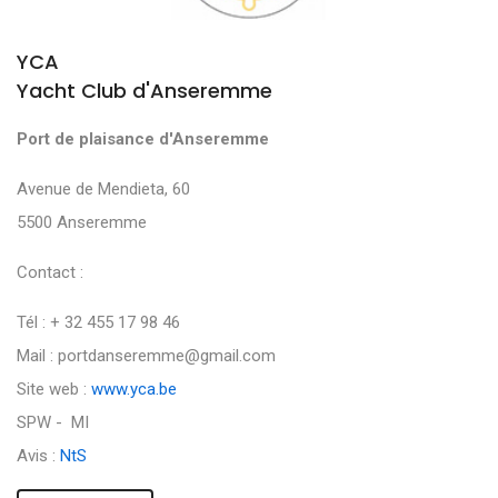
YCA
Yacht Club d'Anseremme
Port de plaisance d'Anseremme
Avenue de Mendieta, 60
5500 Anseremme
Contact :
Tél : + 32 455 17 98 46
Mail : portdanseremme@gmail.com
Site web :
www.yca.be
SPW - MI
Avis :
NtS