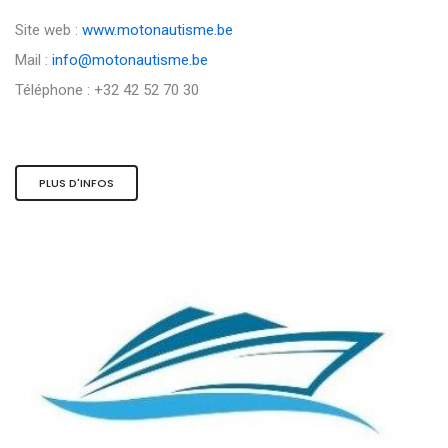
Site web :
www.motonautisme.be
Mail :
info@motonautisme.be
Téléphone : +32 42 52 70 30
PLUS D'INFOS