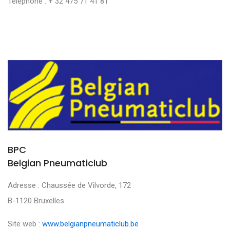
Téléphone : + 32 475 71 41 81
BPC
Belgian Pneumaticlub
Adresse : Chaussée de Vilvorde, 172
B-1120 Bruxelles
Site web :
www.belgianpneumaticlub.be