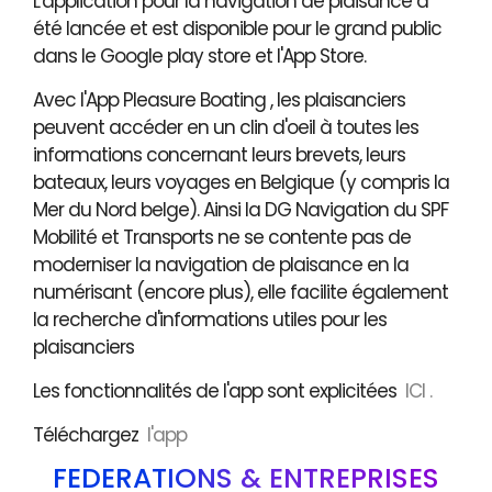
L'application pour la navigation de plaisance a
été lancée et est disponible pour le grand public
dans le Google play store et l'App Store.
Avec l'App Pleasure Boating , les plaisanciers
peuvent accéder en un clin d'oeil à toutes les
informations concernant leurs brevets, leurs
bateaux, leurs voyages en Belgique (y compris la
Mer du Nord belge). Ainsi la DG Navigation du SPF
Mobilité et Transports ne se contente pas de
moderniser la navigation de plaisance en la
numérisant (encore plus), elle facilite également
la recherche d'informations utiles pour les
plaisanciers
Les fonctionnalités de l'app sont explicitées
ICI .
Téléchargez
l'app
FÉDÉRATIONS & ENTREPRISES