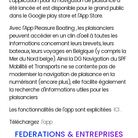
L'application pour la navigation de plaisance a
été lancée et est disponible pour le grand public
dans le Google play store et l'App Store.
Avec l'App Pleasure Boating , les plaisanciers
peuvent accéder en un clin d'oeil à toutes les
informations concernant leurs brevets, leurs
bateaux, leurs voyages en Belgique (y compris la
Mer du Nord belge). Ainsi la DG Navigation du SPF
Mobilité et Transports ne se contente pas de
moderniser la navigation de plaisance en la
numérisant (encore plus), elle facilite également
la recherche d'informations utiles pour les
plaisanciers
Les fonctionnalités de l'app sont explicitées
ICI .
Téléchargez
l'app
FÉDÉRATIONS & ENTREPRISES