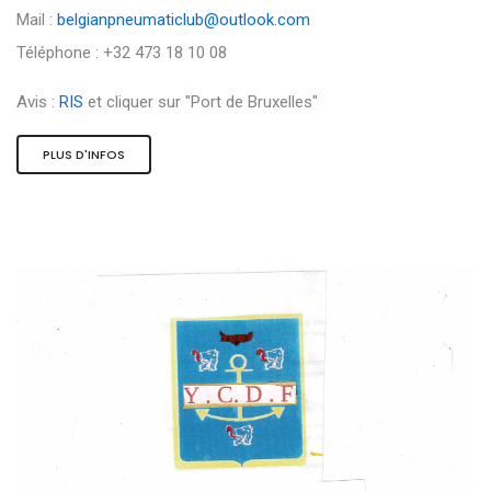
Mail :
belgianpneumaticlub@outlook.com
Téléphone : +32 473 18 10 08
Avis :
RIS
et cliquer sur "Port de Bruxelles"
PLUS D'INFOS