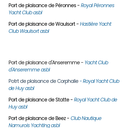
Port de plaisance de Péronnes -
Royal Péronnes
Yacht Club asbl
Port de plaisance de Waulsort -
Hastière Yacht
Club Waulsort asbl
Port de plaisance d'Anseremme -
Yacht Club
d'Anseremme asbl
Potrt de plaisance de Corphalie
- Royal Yacht Club
de Huy asbl
Port de plaisance de Statte -
Royal Yacht Club de
Huy asbl
Port de plaisance de Beez -
Club Nautique
Namurois Yachting asbl