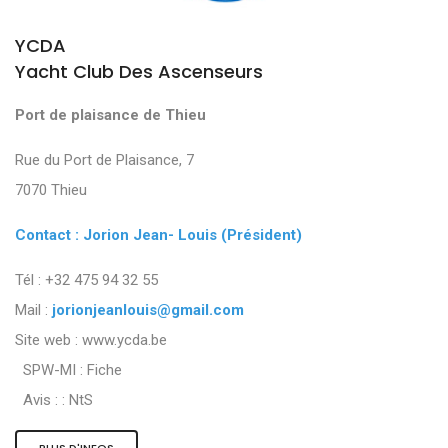
YCDA
Yacht Club Des Ascenseurs
Port de plaisance de Thieu
Rue du Port de Plaisance, 7
7070 Thieu
Contact : Jorion Jean- Louis (Président)
Tél : +32 475 94 32 55
Mail :
jorionjeanlouis@gmail.com
Site web : www.ycda.be
SPW-MI :
Fiche
Avis : :
NtS
PLUS D'INFOS