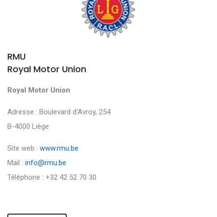
RMU
Royal Motor Union
Royal Motor Union
Adresse : Boulevard d'Avroy, 254
B-4000 Liège
Site web :
www.rmu.be
Mail :
info@rmu.be
Téléphone : +32 42 52 70 30