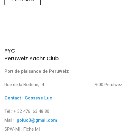
PYC
Peruwelz Yacht Club
Port de plaisance de Peruwelz
Rue de la Boiterie, 4 7600 Perulwez
Contact : Gosseye Luc
Tél : + 32 476 63 48 80
Mail :
goluc3@gmail.com
SPW-MI :
Fiche MI