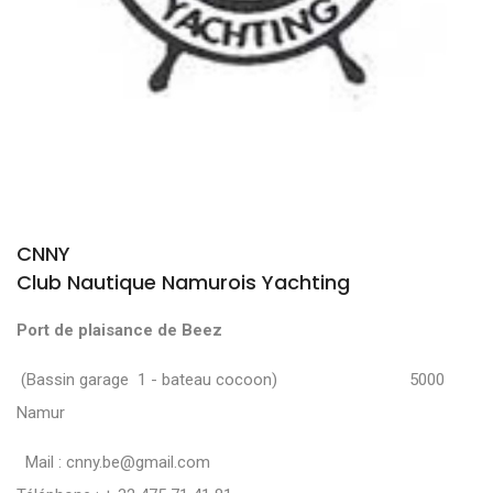
CNNY
Club Nautique Namurois Yachting
Port de plaisance de Beez
(Bassin garage 1 - bateau cocoon) 5000
Namur
Mail :
cnny.be@gmail.com