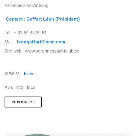
Péronnes-lez-Antoing
Contact : Goffart Léon (Président)
Tél : + 32 69 44 20 81
Mail :
leongoffart@msn.com
Site web : www.peronnesyachtclub.be
SPW-MI :
Fiche
Avis :
NtS : local
PLUS D'INFOS