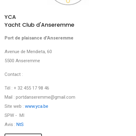
YCA
Yacht Club d'Anseremme
Port de plaisance d'Anseremme
Avenue de Mendieta, 60
5500 Anseremme
Contact :
Tél : + 32 455 17 98 46
Mail : portdanseremme@gmail.com
Site web :
www.yca.be
SPW - MI
Avis :
NtS