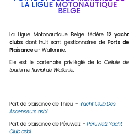
LA LIGUE MOTONAUTIQUE
BELGE
La Ligue Motonautique Belge fédère
12 yacht
clubs
dont huit sont gestionnaires de
Ports de
Plaisance
en Wallonnie.
Elle est le partenaire privilégié de la
Cellule de
tourisme fluvial de Wallonie.
Port de plaisance de Thieu
-
Yacht Club Des
Ascenseurs asbl
Port de plaisance de Péruwelz -
Péruwelz Yacht
Club asbl