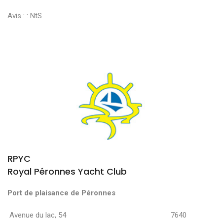
Avis : :
NtS
RPYC
Royal Péronnes Yacht Club
Port de plaisance de Péronnes
Avenue du lac, 54 7640