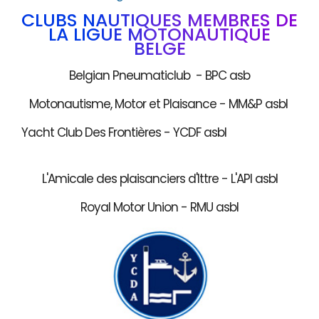
CLUBS NAUTIQUES MEMBRES DE
LA LIGUE MOTONAUTIQUE
BELGE
Belgian Pneumaticlub - BPC asb
Motonautisme, Motor et Plaisance - MM&P asbl
Yacht Club Des Frontières - YCDF asbl
L'Amicale des plaisanciers d'Ittre - L'API asbl
Royal Motor Union - RMU asbl