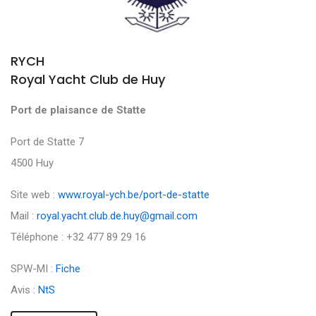
RYCH
Royal Yacht Club de Huy
Port de plaisance de Statte
Port de Statte 7
4500 Huy
Site web :
www.royal-ych.be/port-de-statte
Mail :
royal.yacht.club.de.huy@gmail.com
Téléphone : +32 477 89 29 16
SPW-MI :
Fiche
Avis :
NtS