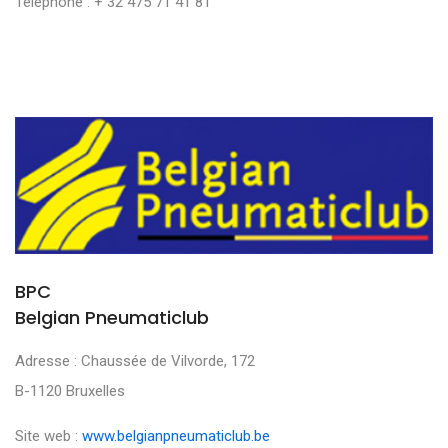
Téléphone : + 32 475 71 41 81
BPC
Belgian Pneumaticlub
Adresse : Chaussée de Vilvorde, 172
B-1120 Bruxelles
Site web :
www.belgianpneumaticlub.be