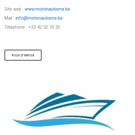
Site web :
www.motonautisme.be
Mail :
info@motonautisme.be
Téléphone : +32 42 52 70 30
PLUS D'INFOS