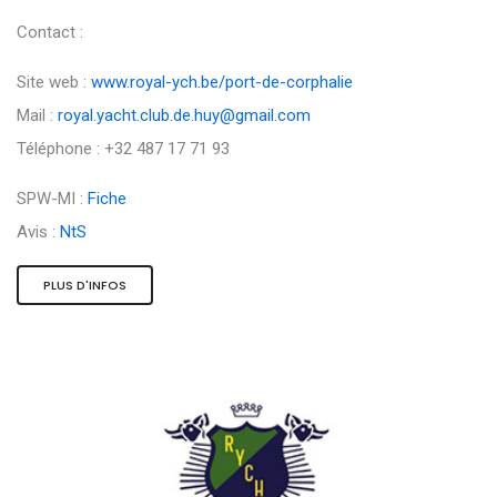
Contact :
Site web :
www.royal-ych.be/port-de-corphalie
Mail :
royal.yacht.club.de.huy@gmail.com
Téléphone : +32 487 17 71 93
SPW-MI :
Fiche
Avis :
NtS
PLUS D'INFOS