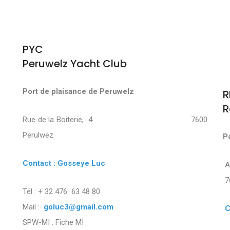
PYC
Peruwelz Yacht Club
Port de plaisance de Peruwelz
R
R
Rue de la Boiterie, 4 7600
Perulwez
P
Contact : Gosseye Luc
7
Tél : + 32 476 63 48 80
Mail :
goluc3@gmail.com
C
SPW-MI :
Fiche MI