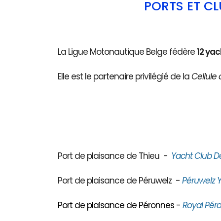
PORTS ET C
La Ligue Motonautique Belge fédère
12 yac
Elle est le partenaire privilégié de la
Cellule 
Port de plaisance de Thieu
-
Yacht Club D
Port de plaisance de Péruwelz -
Péruwelz Y
Port de plaisance de Péronnes -
Royal Péro