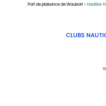
Port de plaisance de Waulsort -
Hastière Y
CLUBS NAUTI
Y