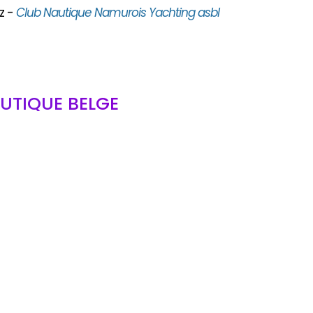
z -
Club Nautique Namurois Yachting asbl
UTIQUE BELGE
bl