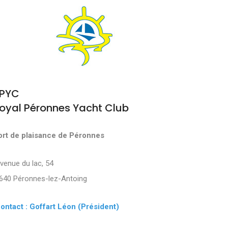
PYC
oyal Péronnes Yacht Club
ort de plaisance de Péronnes
Avenue du lac, 54
640 Péronnes-lez-Antoing
ontact : Goffart Léon (Président)