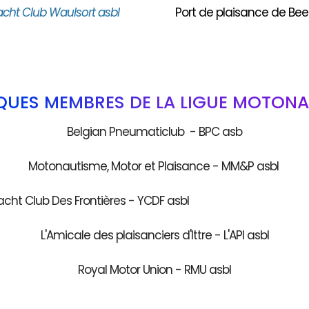
acht Club Waulsort asbl
Port de plaisance de Bee
QUES MEMBRES DE LA LIGUE MOTONA
Belgian Pneumaticlub - BPC asb
Motonautisme, Motor et Plaisance - MM&P asbl
acht Club Des Frontières - YCDF as
L'Amicale des plaisanciers d'Ittre - L'API asbl
Royal Motor Union - RMU asbl