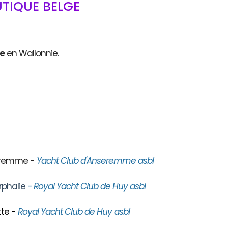
TIQUE BELGE
ce
en Wallonnie.
seremme -
Yacht Club d'Anseremme asbl
rphalie
- Royal Yacht Club de Huy asbl
te -
Royal Yacht Club de Huy asbl