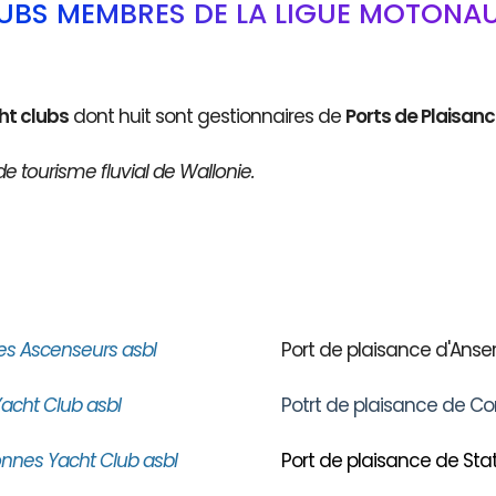
LUBS MEMBRES DE LA LIGUE MOTONAU
ht clubs
dont huit sont gestionnaires de
Ports de Plaisan
de tourisme fluvial de Wallonie.
es Ascenseurs asbl
Port de plaisance d'An
acht Club asbl
Potrt de plaisance de Co
nnes Yacht Club asbl
Port de plaisance de Stat