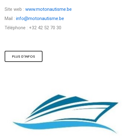
Site web :
www.motonautisme.be
Mail :
info@motonautisme.be
Téléphone : +32 42 52 70 30
PLUS D'INFOS