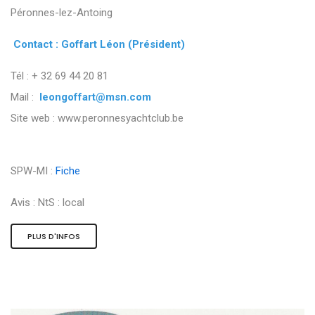
Péronnes-lez-Antoing
Contact : Goffart Léon (Président)
Tél : + 32 69 44 20 81
Mail :
leongoffart@msn.com
Site web : www.peronnesyachtclub.be
SPW-MI :
Fiche
Avis :
NtS : local
PLUS D'INFOS