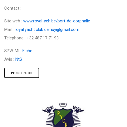
Contact :
Site web :
www.royal-ych.be/port-de-corphalie
Mail :
royal.yacht.club.de.huy@gmail.com
Téléphone : +32 487 17 71 93
SPW-MI :
Fiche
Avis :
NtS
PLUS D'INFOS