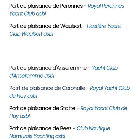
Port de plaisance de Péronnes -
Royal Péronnes
Yacht Club asbl
Port de plaisance de Waulsort -
Hastière Yacht
Club Waulsort asbl
Port de plaisance d'Anseremme -
Yacht Club
d'Anseremme asbl
Potrt de plaisance de Corphalie
- Royal Yacht Club
de Huy asbl
Port de plaisance de Statte -
Royal Yacht Club de
Huy asbl
Port de plaisance de Beez -
Club Nautique
Namurois Yachting asbl