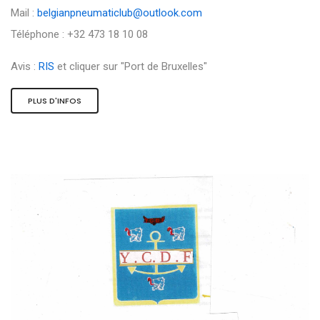
Mail :
belgianpneumaticlub@outlook.com
Téléphone : +32 473 18 10 08
Avis :
RIS
et cliquer sur "Port de Bruxelles"
PLUS D'INFOS