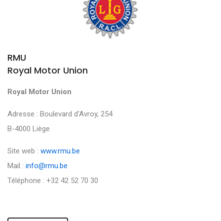
RMU
Royal Motor Union
Royal Motor Union
Adresse : Boulevard d'Avroy, 254
B-4000 Liège
Site web :
www.rmu.be
Mail :
info@rmu.be
Téléphone : +32 42 52 70 30