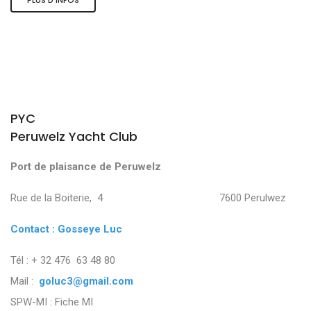
PYC
Peruwelz Yacht Club
Port de plaisance de Peruwelz
Rue de la Boiterie, 4 7600 Perulwez
Contact : Gosseye Luc
Tél : + 32 476 63 48 80
Mail :
goluc3@gmail.com
SPW-MI :
Fiche MI