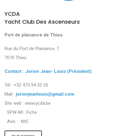
YCDA
Yacht Club Des Ascenseurs
Port de plaisance de Thieu
Rue du Port de Plaisance, 7
7070 Thieu
Contact : Jorion Jean- Louis (Président)
Tél : +32 475 94 32 55
Mail :
jorionjeanlouis@gmail.com
Site web : www.ycda.be
SPW-MI :
Fiche
Avis : :
NtS
PLUS D'INFOS