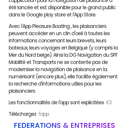
L'application pour la navigation de plaisance a
été lancée et est disponible pour le grand public
dans le Google play store et l'App Store.
Avec l'App Pleasure Boating , les plaisanciers
peuvent accéder en un clin d'oeil à toutes les
informations concernant leurs brevets, leurs
bateaux, leurs voyages en Belgique (y compris la
Mer du Nord belge). Ainsi la DG Navigation du SPF
Mobilité et Transports ne se contente pas de
moderniser la navigation de plaisance en la
numérisant (encore plus), elle facilite également
la recherche d'informations utiles pour les
plaisanciers
Les fonctionnalités de l'app sont explicitées
ICI .
Téléchargez
l'app
FÉDÉRATIONS & ENTREPRISES