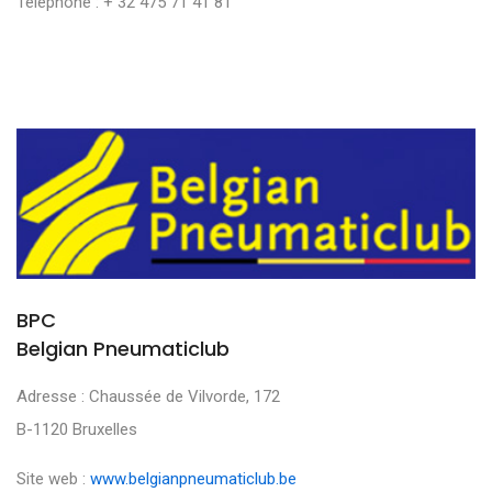
Téléphone : + 32 475 71 41 81
BPC
Belgian Pneumaticlub
Adresse : Chaussée de Vilvorde, 172
B-1120 Bruxelles
Site web :
www.belgianpneumaticlub.be