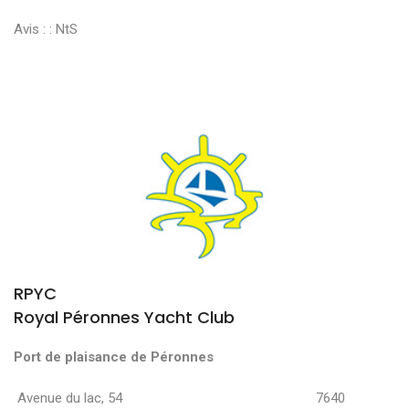
Avis : :
NtS
RPYC
Royal Péronnes Yacht Club
Port de plaisance de Péronnes
Avenue du lac, 54 7640