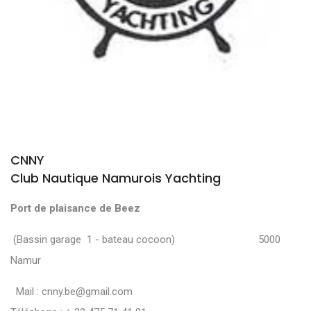
CNNY
Club Nautique Namurois Yachting
Port de plaisance de Beez
(Bassin garage 1 - bateau cocoon) 5000
Namur
Mail :
cnny.be@gmail.com