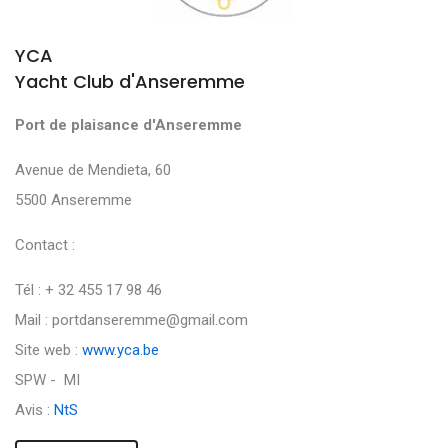
YCA
Yacht Club d'Anseremme
Port de plaisance d'Anseremme
Avenue de Mendieta, 60
5500 Anseremme
Contact :
Tél : + 32 455 17 98 46
Mail : portdanseremme@gmail.com
Site web :
www.yca.be
SPW - MI
Avis :
NtS