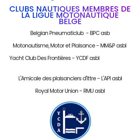
CLUBS NAUTIQUES MEMBRES DE
LA LIGUE MOTONAUTIQUE
BELGE
Belgian Pneumaticlub - BPC asb
Motonautisme, Motor et Plaisance - MM&P asbl
Yacht Club Des Frontières - YCDF asbl
L'Amicale des plaisanciers d'Ittre - L'API asbl
Royal Motor Union - RMU asbl