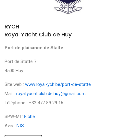
RYCH
Royal Yacht Club de Huy
Port de plaisance de Statte
Port de Statte 7
4500 Huy
Site web :
www.royal-ych.be/port-de-statte
Mail :
royal.yacht.club.de.huy@gmail.com
Téléphone : +32 477 89 29 16
SPW-MI :
Fiche
Avis :
NtS