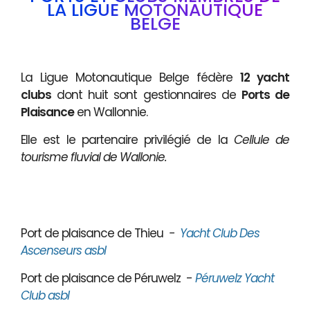
LA LIGUE MOTONAUTIQUE
BELGE
La Ligue Motonautique Belge fédère
12 yacht
clubs
dont huit sont gestionnaires de
Ports de
Plaisance
en Wallonnie.
Elle est le partenaire privilégié de la
Cellule de
tourisme fluvial de Wallonie.
Port de plaisance de Thieu
-
Yacht Club Des
Ascenseurs asbl
Port de plaisance de Péruwelz -
Péruwelz Yacht
Club asbl