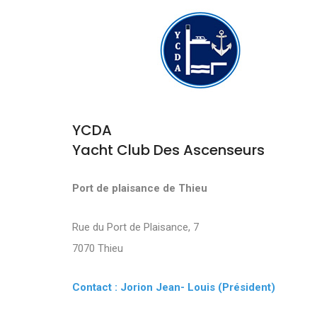
YCDA
Yacht Club Des Ascenseurs
Port de plaisance de Thieu
Rue du Port de Plaisance, 7
7070 Thieu
Contact : Jorion Jean- Louis (Président)