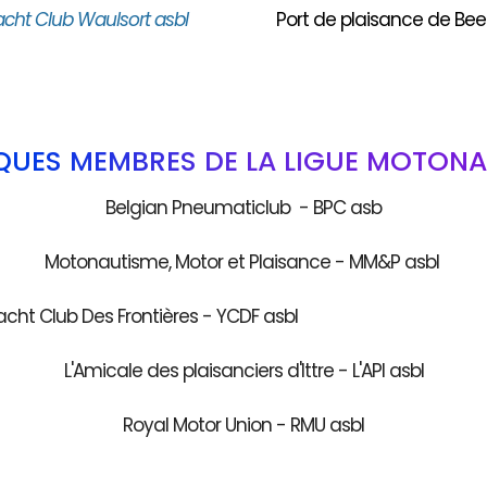
acht Club Waulsort asbl
Port de plaisance de Bee
QUES MEMBRES DE LA LIGUE MOTONA
Belgian Pneumaticlub - BPC asb
Motonautisme, Motor et Plaisance - MM&P asbl
acht Club Des Frontières - YCDF as
L'Amicale des plaisanciers d'Ittre - L'API asbl
Royal Motor Union - RMU asbl