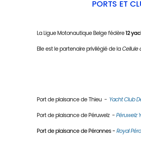
PORTS ET C
La Ligue Motonautique Belge fédère
12 yac
Elle est le partenaire privilégié de la
Cellule 
Port de plaisance de Thieu
-
Yacht Club D
Port de plaisance de Péruwelz -
Péruwelz Y
Port de plaisance de Péronnes -
Royal Péro