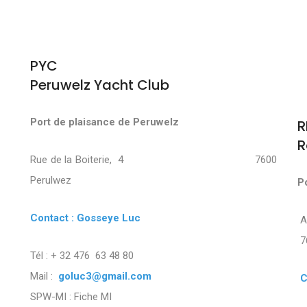
PYC
Peruwelz Yacht Club
Port de plaisance de Peruwelz
R
R
Rue de la Boiterie, 4 7600
Perulwez
P
Contact : Gosseye Luc
7
Tél : + 32 476 63 48 80
Mail :
goluc3@gmail.com
C
SPW-MI :
Fiche MI