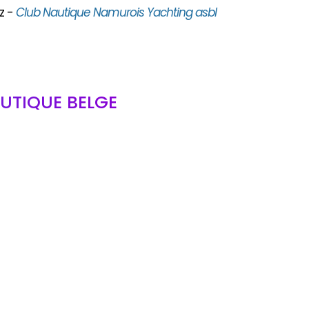
z -
Club Nautique Namurois Yachting asbl
UTIQUE BELGE
bl