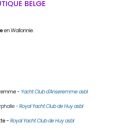
TIQUE BELGE
ce
en Wallonnie.
seremme -
Yacht Club d'Anseremme asbl
rphalie
- Royal Yacht Club de Huy asbl
te -
Royal Yacht Club de Huy asbl