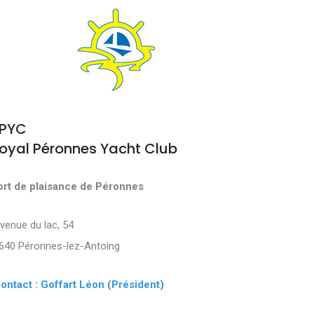
PYC
oyal Péronnes Yacht Club
ort de plaisance de Péronnes
Avenue du lac, 54
640 Péronnes-lez-Antoing
ontact : Goffart Léon (Président)