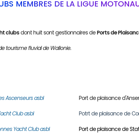
LUBS MEMBRES DE LA LIGUE MOTONAU
ht clubs
dont huit sont gestionnaires de
Ports de Plaisan
de tourisme fluvial de Wallonie.
es Ascenseurs asbl
Port de plaisance d'An
acht Club asbl
Potrt de plaisance de Co
nnes Yacht Club asbl
Port de plaisance de Stat