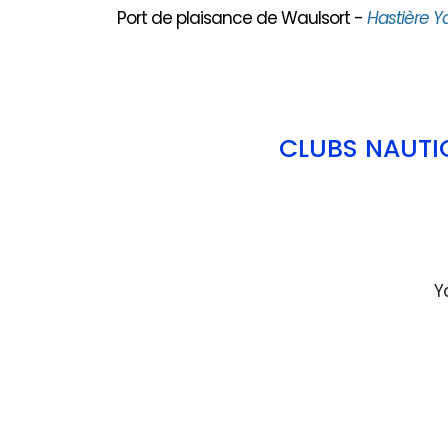
Port de plaisance de Waulsort -
Hastière Y
CLUBS NAUTI
Y