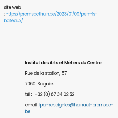
site web
:
https://promsocthuin.be/2023/01/09/permis-
bateaux/
Institut des Arts et Métiers du Centre
Rue de la station, 57
7060 Soignies
tél : +32 (0) 67 34 02 52
email :
ipamc.soignies@hainaut-promsoc-
be