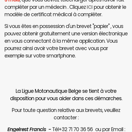
compléter par un médecin . Cliquez
ICI
pour obtenir le
modèle de certificat médical à compléter.
Si vous êtes en possession d'un brevet "papier" , vous
pouvez obtenir gratuitement une version électronique
en vous connectant à la même application. Vous
pourrez ainsi avoir votre brevet avec vous par
exemple sur votre smartphone.
La Ligue Motonautique Belge se tient à votre
disposition pour vous aider dans ces démarches.
Pour toute question relative aux brevets, veuillez
contacter :
Engelrest Francis -
Tél+32 71 70 36 56 ou par Email :