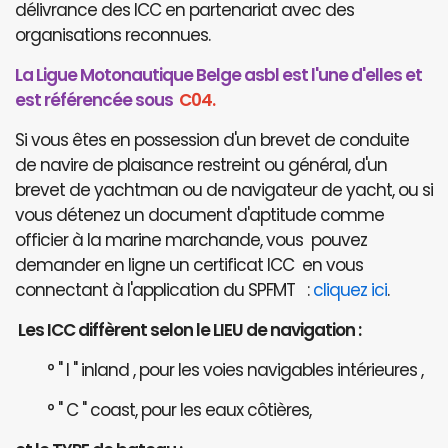
délivrance des ICC en partenariat avec des
organisations reconnues.
La Ligue Motonautique Belge asbl est l'une d'elles et
est référencée sous
C04.
Si vous êtes en possession d'un brevet de conduite
de navire de plaisance restreint ou général, d'un
brevet de yachtman ou de navigateur de yacht, ou si
vous détenez un document d'aptitude comme
officier à la marine marchande, vous pouvez
demander en ligne un certificat ICC en vous
connectant à l'application du SPFMT :
cliquez ici
.
Les ICC diffèrent selon le LIEU de navigation :
° " I " inland , pour les voies navigables intérieures ,
° " C " coast, pour les eaux côtières,