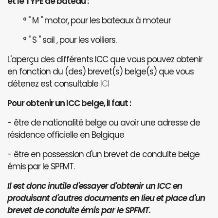
et le TYPE de bateau :
° " M " motor, pour les bateaux à moteur
° " S " sail , pour les voiliers.
L'aperçu des différents ICC que vous pouvez obtenir
en fonction du (des) brevet(s) belge(s) que vous
détenez est consultable
ICI
Pour obtenir un ICC belge, il faut :
- être de nationalité belge ou avoir une adresse de
résidence officielle en Belgique
- être en possession d'un brevet de conduite belge
émis par le SPFMT.
Il est donc inutile d'essayer d'obtenir un ICC en
produisant d'autres documents en lieu et place d'un
brevet de conduite émis par le SPFMT.