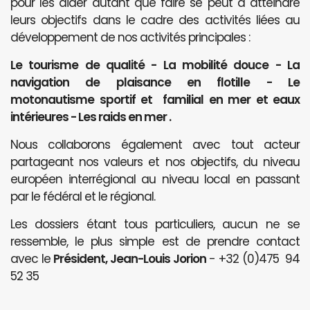
pour les aider autant que faire se peut à atteindre
leurs objectifs dans le cadre des activités liées au
développement de nos activités principales :
Le tourisme de qualité - La mobilité douce - La
navigation de plaisance en flotille - Le
motonautisme sportif et familial en mer et eaux
intérieures - Les raids en mer .
Nous collaborons également avec tout acteur
partageant nos valeurs et nos objectifs, du niveau
européen interrégional au niveau local en passant
par le fédéral et le régional.
Les dossiers étant tous particuliers, aucun ne se
ressemble, le plus simple est de prendre contact
avec le
Président, Jean-Louis Jorion
- +32 (0)475 94
52 35