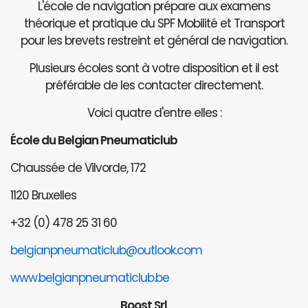
L'école de navigation prépare aux examens
théorique et pratique du SPF Mobilité et Transport
pour les brevets restreint et général de navigation.
Plusieurs écoles sont à votre disposition et il est
préférable de les contacter directement.
Voici quatre d'entre elles :
École du Belgian Pneumaticlub
Chaussée de Vilvorde, 172
1120 Bruxelles
+32 (0) 478 25 31 60
belgianpneumaticlub@outlook.com
www.belgianpneumaticlub.be
Boost Srl