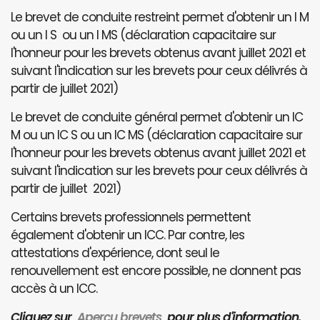
Le brevet de conduite restreint permet d'obtenir un I M
ou un I S ou un I MS (déclaration capacitaire sur
l'honneur pour les brevets obtenus avant juillet 2021 et
suivant l'indication sur les brevets pour ceux délivrés à
partir de juillet 2021)
Le brevet de conduite général permet d'obtenir un IC
M ou un IC S ou un IC MS (déclaration capacitaire sur
l'honneur pour les brevets obtenus avant juillet 2021 et
suivant l'indication sur les brevets pour ceux délivrés à
partir de juillet 2021)
Certains brevets professionnels permettent
également d'obtenir un ICC. Par contre, les
attestations d'expérience, dont seul le
renouvellement est encore possible, ne donnent pas
accès à un ICC.
Cliquez sur
Aperçu brevets
pour plus d'information.