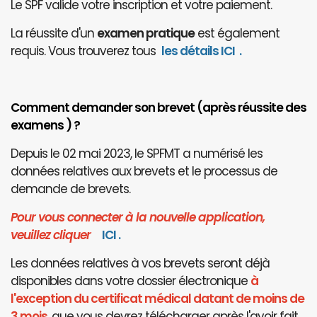
Le SPF valide votre inscription et votre paiement.
La réussite d'un
examen pratique
est également
requis. Vous trouverez tous
les détails ICI
.
Comment demander son brevet (après réussite des
examens ) ?
Depuis le 02 mai 2023, le SPFMT a numérisé les
données relatives aux brevets et le processus de
demande de brevets.
Pour vous connecter à la nouvelle application,
veuillez cliquer
I
CI
.
Les données relatives à vos brevets seront déjà
disponibles dans votre dossier électronique
à
l'exception du certificat médical datant de moins de
3 mois
, que vous devrez télécharger après l'avoir fait