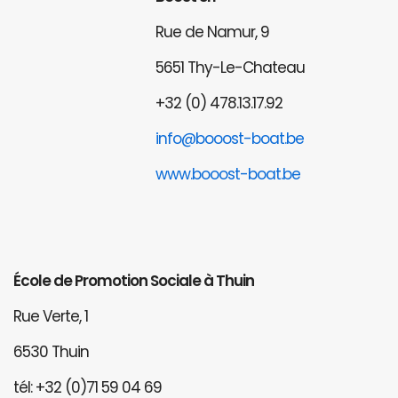
Rue de Namur, 9
5651 Thy-Le-Chateau
+32 (0) 478.13.17.92
info@booost-boat.be
www.booost-boat.be
École de Promotion Sociale à Thuin
Rue Verte, 1
6530 Thuin
tél: +32 (0)71 59 04 69