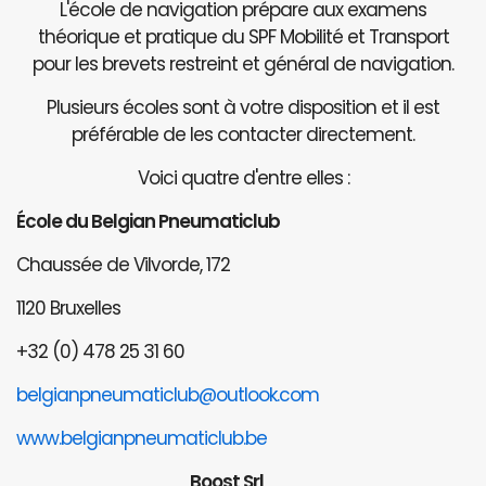
L'école de navigation prépare aux examens
théorique et pratique du SPF Mobilité et Transport
pour les brevets restreint et général de navigation.
Plusieurs écoles sont à votre disposition et il est
préférable de les contacter directement.
Voici quatre d'entre elles :
École du Belgian Pneumaticlub
Chaussée de Vilvorde, 172
1120 Bruxelles
+32 (0) 478 25 31 60
belgianpneumaticlub@outlook.com
www.belgianpneumaticlub.be
Boost Srl