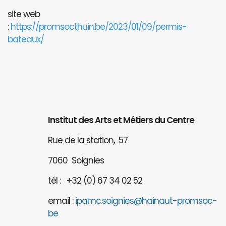
site web
:
https://promsocthuin.be/2023/01/09/permis-
bateaux/
Institut des Arts et Métiers du Centre
Rue de la station, 57
7060 Soignies
tél : +32 (0) 67 34 02 52
email :
ipamc.soignies@hainaut-promsoc-
be