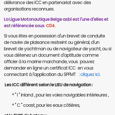
délivrance des ICC en partenariat avec des
organisations reconnues.
La Ligue Motonautique Belge asbl est l'une d'elles et
est référencée sous
C04.
Si vous êtes en possession d'un brevet de conduite
de navire de plaisance restreint ou général, d'un
brevet de yachtman ou de navigateur de yacht, ou si
vous détenez un document d'aptitude comme
officier à la marine marchande, vous pouvez
demander en ligne un certificat ICC en vous
connectant à l'application du SPFMT :
cliquez ici
.
Les ICC diffèrent selon le LIEU de navigation :
° " I " inland , pour les voies navigables intérieures ,
° " C " coast, pour les eaux côtières,