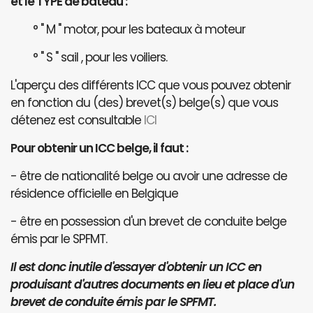
et le TYPE de bateau :
° " M " motor, pour les bateaux à moteur
° " S " sail , pour les voiliers.
L'aperçu des différents ICC que vous pouvez obtenir
en fonction du (des) brevet(s) belge(s) que vous
détenez est consultable
ICI
Pour obtenir un ICC belge, il faut :
- être de nationalité belge ou avoir une adresse de
résidence officielle en Belgique
- être en possession d'un brevet de conduite belge
émis par le SPFMT.
Il est donc inutile d'essayer d'obtenir un ICC en
produisant d'autres documents en lieu et place d'un
brevet de conduite émis par le SPFMT.