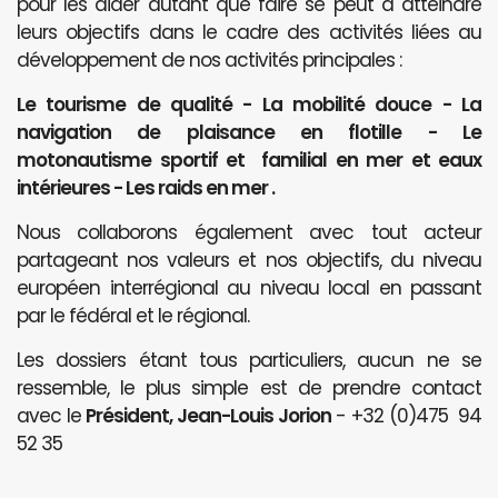
pour les aider autant que faire se peut à atteindre
leurs objectifs dans le cadre des activités liées au
développement de nos activités principales :
Le tourisme de qualité - La mobilité douce - La
navigation de plaisance en flotille - Le
motonautisme sportif et familial en mer et eaux
intérieures - Les raids en mer .
Nous collaborons également avec tout acteur
partageant nos valeurs et nos objectifs, du niveau
européen interrégional au niveau local en passant
par le fédéral et le régional.
Les dossiers étant tous particuliers, aucun ne se
ressemble, le plus simple est de prendre contact
avec le
Président, Jean-Louis Jorion
- +32 (0)475 94
52 35