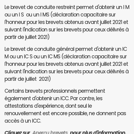
Le brevet de conduite restreint permet d'obtenir un I M
ou un I S ou un I MS (déclaration capacitaire sur
l'honneur pour les brevets obtenus avant juillet 2021 et
suivant l'indication sur les brevets pour ceux délivrés à
partir de juillet 2021)
Le brevet de conduite général permet d'obtenir un IC
M ou un IC S ou un IC MS (déclaration capacitaire sur
l'honneur pour les brevets obtenus avant juillet 2021 et
suivant l'indication sur les brevets pour ceux délivrés à
partir de juillet 2021)
Certains brevets professionnels permettent
également d'obtenir un ICC. Par contre, les
attestations d'expérience, dont seul le
renouvellement est encore possible, ne donnent pas
accès à un ICC.
Cliquez sur
Aperçu brevets
pour plus d'information.