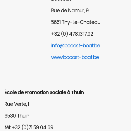
Rue de Namur, 9
5651 Thy-Le-Chateau
+32 (0) 478.13.17.92
info@booost-boat.be
www.booost-boat.be
École de Promotion Sociale à Thuin
Rue Verte, 1
6530 Thuin
tél: +32 (0)71 59 04 69