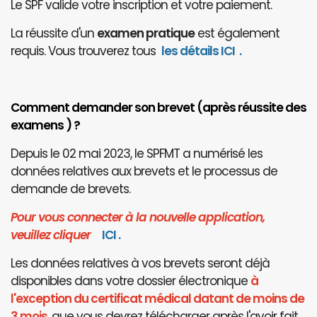
Le SPF valide votre inscription et votre paiement.
La réussite d'un
examen pratique
est également
requis. Vous trouverez tous
les détails ICI
.
Comment demander son brevet (après réussite des
examens ) ?
Depuis le 02 mai 2023, le SPFMT a numérisé les
données relatives aux brevets et le processus de
demande de brevets.
Pour vous connecter à la nouvelle application,
veuillez cliquer
I
CI
.
Les données relatives à vos brevets seront déjà
disponibles dans votre dossier électronique
à
l'exception du certificat médical datant de moins de
3 mois
, que vous devrez télécharger après l'avoir fait