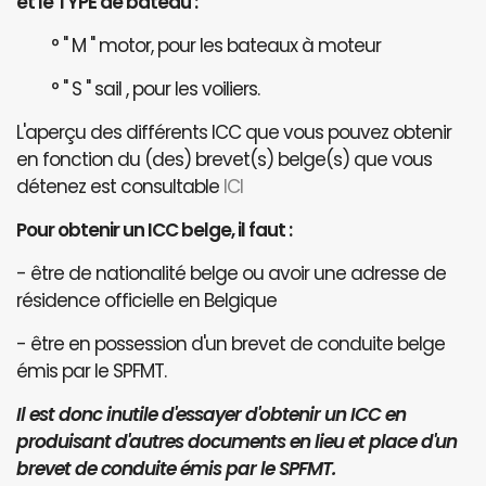
et le TYPE de bateau :
° " M " motor, pour les bateaux à moteur
° " S " sail , pour les voiliers.
L'aperçu des différents ICC que vous pouvez obtenir
en fonction du (des) brevet(s) belge(s) que vous
détenez est consultable
ICI
Pour obtenir un ICC belge, il faut :
- être de nationalité belge ou avoir une adresse de
résidence officielle en Belgique
- être en possession d'un brevet de conduite belge
émis par le SPFMT.
Il est donc inutile d'essayer d'obtenir un ICC en
produisant d'autres documents en lieu et place d'un
brevet de conduite émis par le SPFMT.