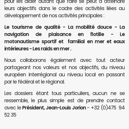
pour les aider autant que faire se peut à atteindre
leurs objectifs dans le cadre des activités liées au
développement de nos activités principales :
Le tourisme de qualité - La mobilité douce - La
navigation de plaisance en flotille - Le
motonautisme sportif et familial en mer et eaux
intérieures - Les raids en mer .
Nous collaborons également avec tout acteur
partageant nos valeurs et nos objectifs, du niveau
européen interrégional au niveau local en passant
par le fédéral et le régional.
Les dossiers étant tous particuliers, aucun ne se
ressemble, le plus simple est de prendre contact
avec le
Président, Jean-Louis Jorion
- +32 (0)475 94
52 35