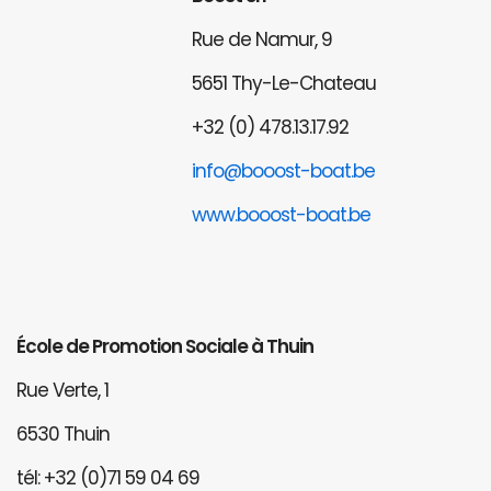
Rue de Namur, 9
5651 Thy-Le-Chateau
+32 (0) 478.13.17.92
info@booost-boat.be
www.booost-boat.be
École de Promotion Sociale à Thuin
Rue Verte, 1
6530 Thuin
tél: +32 (0)71 59 04 69