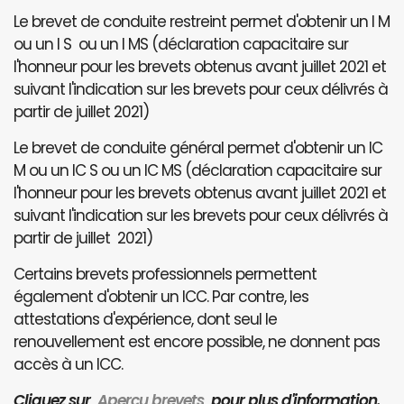
Le brevet de conduite restreint permet d'obtenir un I M
ou un I S ou un I MS (déclaration capacitaire sur
l'honneur pour les brevets obtenus avant juillet 2021 et
suivant l'indication sur les brevets pour ceux délivrés à
partir de juillet 2021)
Le brevet de conduite général permet d'obtenir un IC
M ou un IC S ou un IC MS (déclaration capacitaire sur
l'honneur pour les brevets obtenus avant juillet 2021 et
suivant l'indication sur les brevets pour ceux délivrés à
partir de juillet 2021)
Certains brevets professionnels permettent
également d'obtenir un ICC. Par contre, les
attestations d'expérience, dont seul le
renouvellement est encore possible, ne donnent pas
accès à un ICC.
Cliquez sur
Aperçu brevets
pour plus d'information.