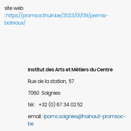
site web
:
https://promsocthuin.be/2023/01/09/permis-
bateaux/
Institut des Arts et Métiers du Centre
Rue de la station, 57
7060 Soignies
tél : +32 (0) 67 34 02 52
email :
ipamc.soignies@hainaut-promsoc-
be