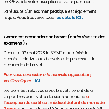
Le SPF valide votre inscription et votre paiement.
La réussite d'un
examen pratique
est également
requis. Vous trouverez tous
les détails ICI
.
Comment demander son brevet (après réussite des
examens ) ?
Depuis le 02 mai 2023, le SPFMT a numérisé les
données relatives aux brevets et le processus de
demande de brevets.
Pour vous connecter à la nouvelle application,
veuillez cliquer
I
CI
.
Les données relatives à vos brevets seront déjà
disponibles dans votre dossier électronique
à
l'exception du certificat médical datant de moins de
3 mois
, que vous devrez télécharger après l'avoir fait