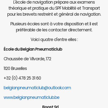
L'école de navigation prépare aux examens
théorique et pratique du SPF Mobilité et Transport
pour les brevets restreint et général de navigation.
Plusieurs écoles sont à votre disposition et il est
préférable de les contacter directement.
Voici quatre d'entre elles :
École du Belgian Pneumaticlub
Chaussée de Vilvorde, 172
1120 Bruxelles
+32 (0) 478 25 31 60
belgianpneumaticlub@outlook.com
www.belgianpneumaticlub.be
Boost Srl