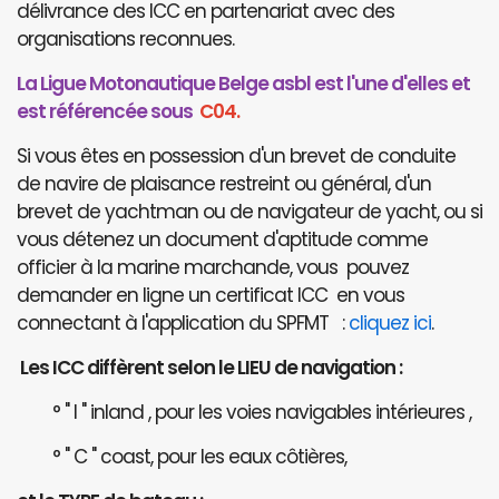
délivrance des ICC en partenariat avec des
organisations reconnues.
La Ligue Motonautique Belge asbl est l'une d'elles et
est référencée sous
C04.
Si vous êtes en possession d'un brevet de conduite
de navire de plaisance restreint ou général, d'un
brevet de yachtman ou de navigateur de yacht, ou si
vous détenez un document d'aptitude comme
officier à la marine marchande, vous pouvez
demander en ligne un certificat ICC en vous
connectant à l'application du SPFMT :
cliquez ici
.
Les ICC diffèrent selon le LIEU de navigation :
° " I " inland , pour les voies navigables intérieures ,
° " C " coast, pour les eaux côtières,