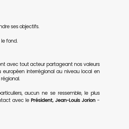
ndre ses objectifs.
le fond.
nt avec tout acteur partageant nos valeurs
au européen interrégional au niveau local en
 régional.
articuliers, aucun ne se ressemble, le plus
ntact avec le
Président, Jean-Louis Jorion
-