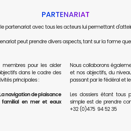
PARTENARIAT
e le partenariat avec tous les acteurs lui permettant d'attei
enariat peut prendre divers aspects, tant sur la forme que 
s membres pour les aider
Nous collaborons égaleme
objectifs dans le cadre des
et nos objectifs, du nive
ités principales :
passant par le fédéral et le
 La navigation de plaisance
Les dossiers étant tous p
t familial en mer et eaux
simple est de prendre co
+32 (0)475 94 52 35