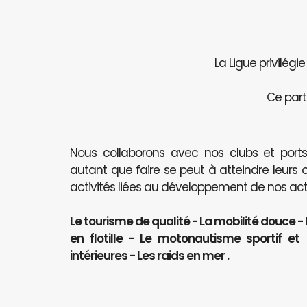
La Ligue privilégi
Ce part
Nous collaborons avec nos clubs et port
autant que faire se peut à atteindre leurs 
activités liées au développement de nos activ
Le tourisme de qualité - La mobilité douce -
en flotille - Le motonautisme sportif e
intérieures - Les raids en mer .