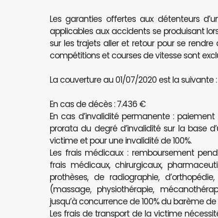
Les garanties offertes aux détenteurs d’u
applicables aux accidents se produisant lors
sur les trajets aller et retour pour se rendr
compétitions et courses de vitesse sont excl
La couverture au 01/07/2020 est la suivante :
En cas de décès : 7.436 €
En cas d’invalidité permanente : paiement
prorata du degré d’invalidité sur la base d
victime et pour une invalidité de 100%.
Les frais médicaux : remboursement pe
frais médicaux, chirurgicaux, pharmaceutiq
prothèses, de radiographie, d’orthopédie
(massage, physiothérapie, mécanothérapi
jusqu’à concurrence de 100% du barème de l’
Les frais de transport de la victime nécessit