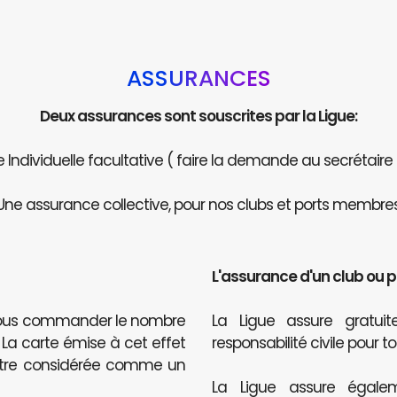
ASSURANCES
Deux assurances sont souscrites par la Ligue:
Individuelle facultative ( faire la demande au secrétaire
Une assurance collective, pour nos clubs et ports membres
L'assurance d'un club ou 
 nous commander le nombre
La Ligue assure gratu
. La carte émise à cet effet
responsabilité civile pour t
être considérée comme un
La Ligue assure égalem