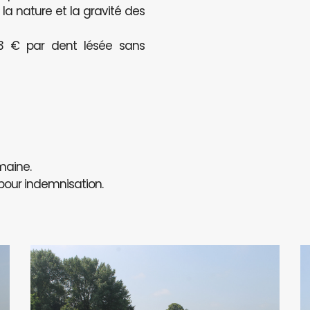
a nature et la gravité des
123 € par dent lésée sans
maine.
 pour indemnisation.