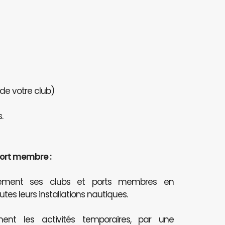
 de votre club)
.
port membre :
itement ses clubs et ports membres en
outes leurs installations nautiques.
ent les activités temporaires, par une