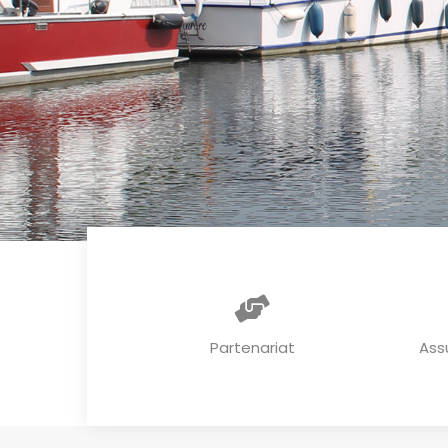
Partenariat
Ass