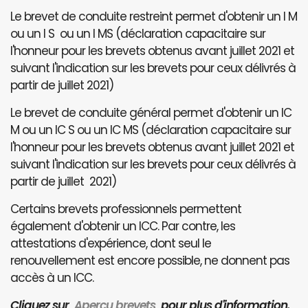
Le brevet de conduite restreint permet d'obtenir un I M
ou un I S ou un I MS (déclaration capacitaire sur
l'honneur pour les brevets obtenus avant juillet 2021 et
suivant l'indication sur les brevets pour ceux délivrés à
partir de juillet 2021)
Le brevet de conduite général permet d'obtenir un IC
M ou un IC S ou un IC MS (déclaration capacitaire sur
l'honneur pour les brevets obtenus avant juillet 2021 et
suivant l'indication sur les brevets pour ceux délivrés à
partir de juillet 2021)
Certains brevets professionnels permettent
également d'obtenir un ICC. Par contre, les
attestations d'expérience, dont seul le
renouvellement est encore possible, ne donnent pas
accès à un ICC.
Cliquez sur
Aperçu brevets
pour plus d'information.