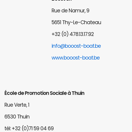
Rue de Namur, 9
5651 Thy-Le-Chateau
+32 (0) 478.13.17.92
info@booost-boat.be
www.booost-boat.be
École de Promotion Sociale à Thuin
Rue Verte, 1
6530 Thuin
tél: +32 (0)71 59 04 69