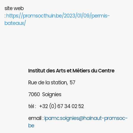
site web
:
https://promsocthuin.be/2023/01/09/permis-
bateaux/
Institut des Arts et Métiers du Centre
Rue de la station, 57
7060 Soignies
tél : +32 (0) 67 34 02 52
email :
ipamc.soignies@hainaut-promsoc-
be