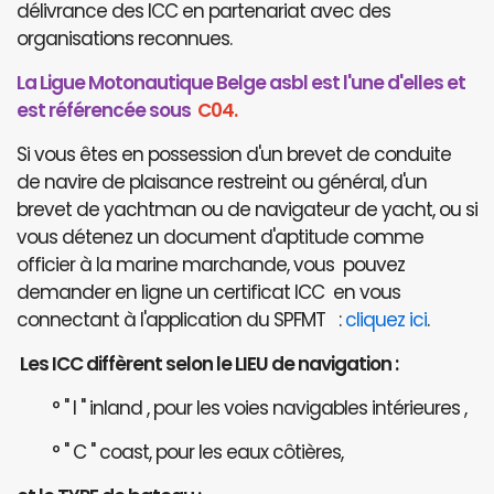
délivrance des ICC en partenariat avec des
organisations reconnues.
La Ligue Motonautique Belge asbl est l'une d'elles et
est référencée sous
C04.
Si vous êtes en possession d'un brevet de conduite
de navire de plaisance restreint ou général, d'un
brevet de yachtman ou de navigateur de yacht, ou si
vous détenez un document d'aptitude comme
officier à la marine marchande, vous pouvez
demander en ligne un certificat ICC en vous
connectant à l'application du SPFMT :
cliquez ici
.
Les ICC diffèrent selon le LIEU de navigation :
° " I " inland , pour les voies navigables intérieures ,
° " C " coast, pour les eaux côtières,