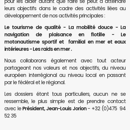
pour les aider autant que faire se peut à atteindre
leurs objectifs dans le cadre des activités liées au
développement de nos activités principales :
Le tourisme de qualité - La mobilité douce - La
navigation de plaisance en flotille - Le
motonautisme sportif et familial en mer et eaux
intérieures - Les raids en mer .
Nous collaborons également avec tout acteur
partageant nos valeurs et nos objectifs, du niveau
européen interrégional au niveau local en passant
par le fédéral et le régional.
Les dossiers étant tous particuliers, aucun ne se
ressemble, le plus simple est de prendre contact
avec le
Président, Jean-Louis Jorion
- +32 (0)475 94
52 35