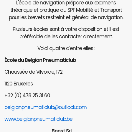
L'école de navigation prépare aux examens
théorique et pratique du SPF Mobilité et Transport
pour les brevets restreint et général de navigation.
Plusieurs écoles sont à votre disposition et il est
préférable de les contacter directement.
Voici quatre d'entre elles :
École du Belgian Pneumaticlub
Chaussée de Vilvorde, 172
1120 Bruxelles
+32 (0) 478 25 31 60
belgianpneumaticlub@outlook.com
www.belgianpneumaticlub.be
Boost Srl