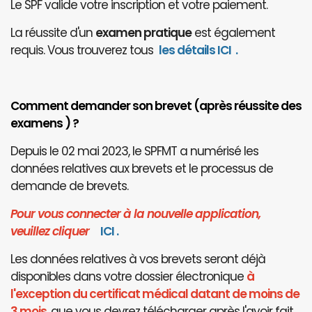
Le SPF valide votre inscription et votre paiement.
La réussite d'un
examen pratique
est également
requis. Vous trouverez tous
les détails ICI
.
Comment demander son brevet (après réussite des
examens ) ?
Depuis le 02 mai 2023, le SPFMT a numérisé les
données relatives aux brevets et le processus de
demande de brevets.
Pour vous connecter à la nouvelle application,
veuillez cliquer
I
CI
.
Les données relatives à vos brevets seront déjà
disponibles dans votre dossier électronique
à
l'exception du certificat médical datant de moins de
3 mois
, que vous devrez télécharger après l'avoir fait