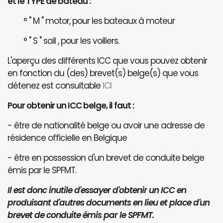
et le TYPE de bateau :
° " M " motor, pour les bateaux à moteur
° " S " sail , pour les voiliers.
L'aperçu des différents ICC que vous pouvez obtenir
en fonction du (des) brevet(s) belge(s) que vous
détenez est consultable
ICI
Pour obtenir un ICC belge, il faut :
- être de nationalité belge ou avoir une adresse de
résidence officielle en Belgique
- être en possession d'un brevet de conduite belge
émis par le SPFMT.
Il est donc inutile d'essayer d'obtenir un ICC en
produisant d'autres documents en lieu et place d'un
brevet de conduite émis par le SPFMT.