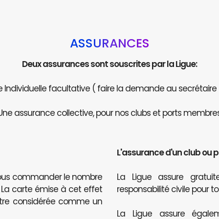
ASSURANCES
Deux assurances sont souscrites par la Ligue:
Individuelle facultative ( faire la demande au secrétaire
Une assurance collective, pour nos clubs et ports membres
L'assurance d'un club ou 
 nous commander le nombre
La Ligue assure gratu
. La carte émise à cet effet
responsabilité civile pour t
être considérée comme un
La Ligue assure égalem