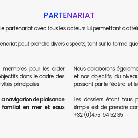
PARTENARIAT
e le partenariat avec tous les acteurs lui permettant d'attei
enariat peut prendre divers aspects, tant sur la forme que 
s membres pour les aider
Nous collaborons égaleme
objectifs dans le cadre des
et nos objectifs, du nive
ités principales :
passant par le fédéral et le
 La navigation de plaisance
Les dossiers étant tous p
t familial en mer et eaux
simple est de prendre co
+32 (0)475 94 52 35