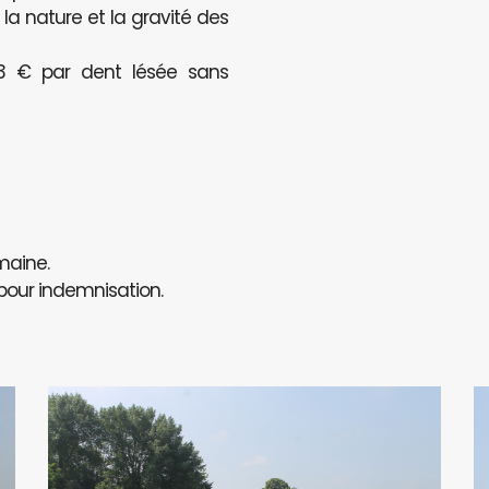
a nature et la gravité des
123 € par dent lésée sans
maine.
 pour indemnisation.