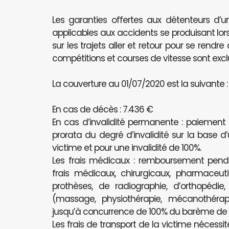
Les garanties offertes aux détenteurs d’u
applicables aux accidents se produisant lors
sur les trajets aller et retour pour se rendr
compétitions et courses de vitesse sont excl
La couverture au 01/07/2020 est la suivante :
En cas de décès : 7.436 €
En cas d’invalidité permanente : paiement
prorata du degré d’invalidité sur la base d
victime et pour une invalidité de 100%.
Les frais médicaux : remboursement pe
frais médicaux, chirurgicaux, pharmaceutiq
prothèses, de radiographie, d’orthopédie
(massage, physiothérapie, mécanothérapi
jusqu’à concurrence de 100% du barème de l’
Les frais de transport de la victime nécessit