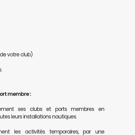
 de votre club)
.
port membre :
itement ses clubs et ports membres en
outes leurs installations nautiques.
ent les activités temporaires, par une