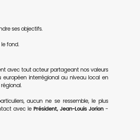
ndre ses objectifs.
le fond.
nt avec tout acteur partageant nos valeurs
au européen interrégional au niveau local en
 régional.
articuliers, aucun ne se ressemble, le plus
ntact avec le
Président, Jean-Louis Jorion
-