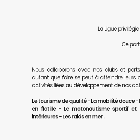
La Ligue privilégi
Ce part
Nous collaborons avec nos clubs et port
autant que faire se peut à atteindre leurs 
activités liées au développement de nos activ
Le tourisme de qualité - La mobilité douce -
en flotille - Le motonautisme sportif e
intérieures - Les raids en mer .