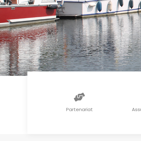
Partenariat
Ass