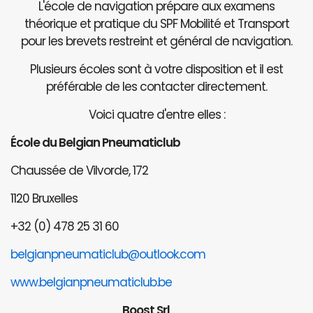
L'école de navigation prépare aux examens
théorique et pratique du SPF Mobilité et Transport
pour les brevets restreint et général de navigation.
Plusieurs écoles sont à votre disposition et il est
préférable de les contacter directement.
Voici quatre d'entre elles :
École du Belgian Pneumaticlub
Chaussée de Vilvorde, 172
1120 Bruxelles
+32 (0) 478 25 31 60
belgianpneumaticlub@outlook.com
www.belgianpneumaticlub.be
Boost Srl