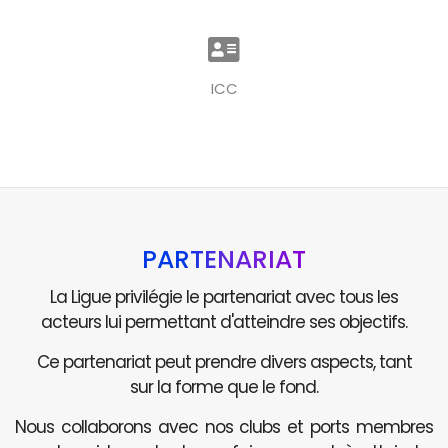
ICC
PARTENARIAT
La Ligue privilégie le partenariat avec tous les
acteurs lui permettant d'atteindre ses objectifs.
Ce partenariat peut prendre divers aspects, tant
sur la forme que le fond.
Nous collaborons avec nos clubs et ports membres