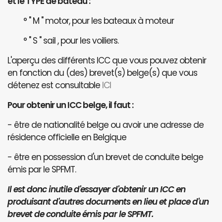
et le TYPE de bateau :
° " M " motor, pour les bateaux à moteur
° " S " sail , pour les voiliers.
L'aperçu des différents ICC que vous pouvez obtenir
en fonction du (des) brevet(s) belge(s) que vous
détenez est consultable
ICI
Pour obtenir un ICC belge, il faut :
- être de nationalité belge ou avoir une adresse de
résidence officielle en Belgique
- être en possession d'un brevet de conduite belge
émis par le SPFMT.
Il est donc inutile d'essayer d'obtenir un ICC en
produisant d'autres documents en lieu et place d'un
brevet de conduite émis par le SPFMT.