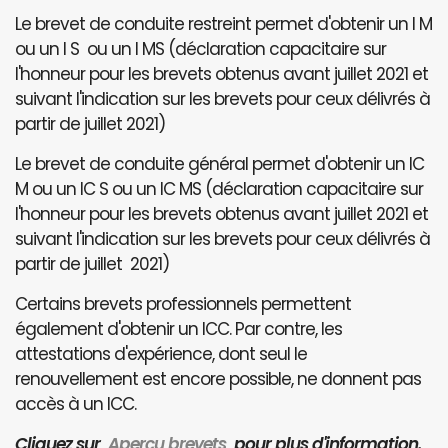
Le brevet de conduite restreint permet d'obtenir un I M
ou un I S ou un I MS (déclaration capacitaire sur
l'honneur pour les brevets obtenus avant juillet 2021 et
suivant l'indication sur les brevets pour ceux délivrés à
partir de juillet 2021)
Le brevet de conduite général permet d'obtenir un IC
M ou un IC S ou un IC MS (déclaration capacitaire sur
l'honneur pour les brevets obtenus avant juillet 2021 et
suivant l'indication sur les brevets pour ceux délivrés à
partir de juillet 2021)
Certains brevets professionnels permettent
également d'obtenir un ICC. Par contre, les
attestations d'expérience, dont seul le
renouvellement est encore possible, ne donnent pas
accès à un ICC.
Cliquez sur
Aperçu brevets
pour plus d'information.