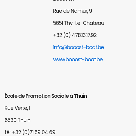
Rue de Namur, 9
5651 Thy-Le-Chateau
+32 (0) 478.13.17.92
info@booost-boat.be
www.booost-boat.be
École de Promotion Sociale à Thuin
Rue Verte, 1
6530 Thuin
tél: +32 (0)71 59 04 69