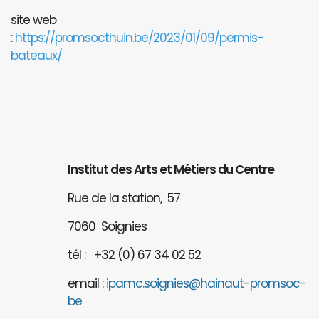
site web
:
https://promsocthuin.be/2023/01/09/permis-
bateaux/
Institut des Arts et Métiers du Centre
Rue de la station, 57
7060 Soignies
tél : +32 (0) 67 34 02 52
email :
ipamc.soignies@hainaut-promsoc-
be