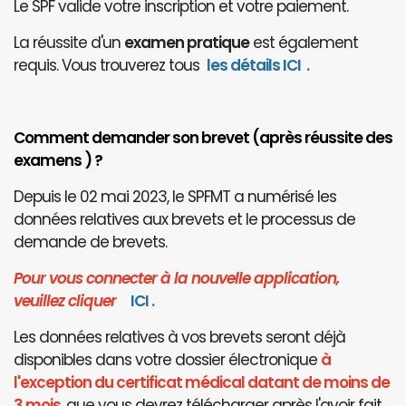
Le SPF valide votre inscription et votre paiement.
La réussite d'un
examen pratique
est également
requis. Vous trouverez tous
les détails ICI
.
Comment demander son brevet (après réussite des
examens ) ?
Depuis le 02 mai 2023, le SPFMT a numérisé les
données relatives aux brevets et le processus de
demande de brevets.
Pour vous connecter à la nouvelle application,
veuillez cliquer
I
CI
.
Les données relatives à vos brevets seront déjà
disponibles dans votre dossier électronique
à
l'exception du certificat médical datant de moins de
3 mois
, que vous devrez télécharger après l'avoir fait