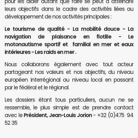
pour les aider autant que faire se peut à atteindre
leurs objectifs dans le cadre des activités liées au
développement de nos activités principales :
Le tourisme de qualité - La mobilité douce - La
navigation de plaisance en flotille - Le
motonautisme sportif et familial en mer et eaux
intérieures - Les raids en mer .
Nous collaborons également avec tout acteur
partageant nos valeurs et nos objectifs, du niveau
européen interrégional au niveau local en passant
par le fédéral et le régional.
Les dossiers étant tous particuliers, aucun ne se
ressemble, le plus simple est de prendre contact
avec le
Président, Jean-Louis Jorion
- +32 (0)475 94
52 35