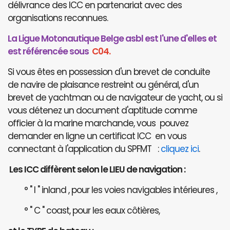
délivrance des ICC en partenariat avec des
organisations reconnues.
La Ligue Motonautique Belge asbl est l'une d'elles et
est référencée sous
C04.
Si vous êtes en possession d'un brevet de conduite
de navire de plaisance restreint ou général, d'un
brevet de yachtman ou de navigateur de yacht, ou si
vous détenez un document d'aptitude comme
officier à la marine marchande, vous pouvez
demander en ligne un certificat ICC en vous
connectant à l'application du SPFMT :
cliquez ici
.
Les ICC diffèrent selon le LIEU de navigation :
° " I " inland , pour les voies navigables intérieures ,
° " C " coast, pour les eaux côtières,