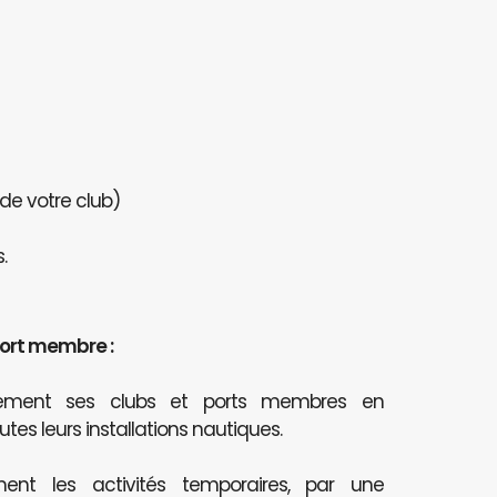
 de votre club)
.
port membre :
itement ses clubs et ports membres en
outes leurs installations nautiques.
ent les activités temporaires, par une