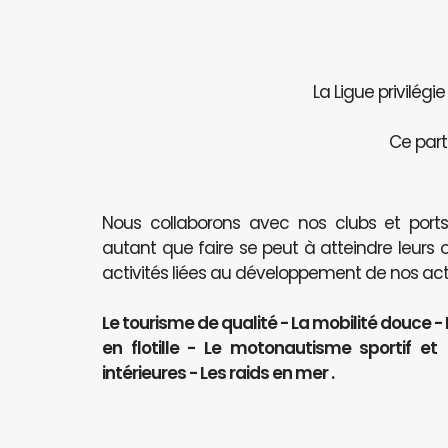
La Ligue privilégi
Ce part
Nous collaborons avec nos clubs et port
autant que faire se peut à atteindre leurs 
activités liées au développement de nos activ
Le tourisme de qualité - La mobilité douce -
en flotille - Le motonautisme sportif e
intérieures - Les raids en mer .