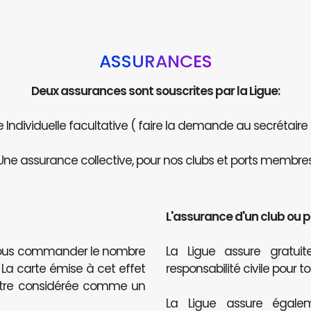
ASSURANCES
Deux assurances sont souscrites par la Ligue:
Individuelle facultative ( faire la demande au secrétaire
Une assurance collective, pour nos clubs et ports membres
L'assurance d'un club ou 
 nous commander le nombre
La Ligue assure gratu
. La carte émise à cet effet
responsabilité civile pour t
être considérée comme un
La Ligue assure égalem