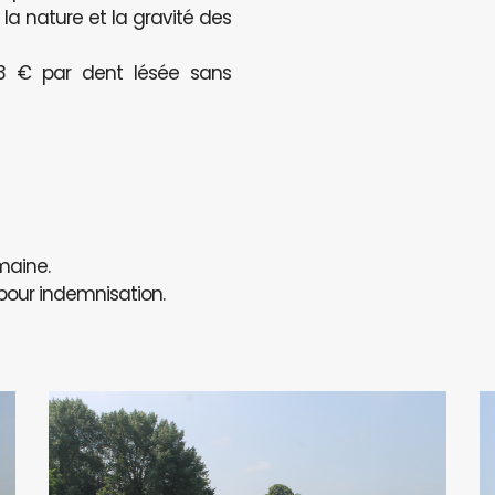
a nature et la gravité des
123 € par dent lésée sans
maine.
 pour indemnisation.