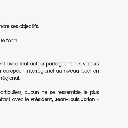
ndre ses objectifs.
le fond.
nt avec tout acteur partageant nos valeurs
au européen interrégional au niveau local en
 régional.
articuliers, aucun ne se ressemble, le plus
ntact avec le
Président, Jean-Louis Jorion
-