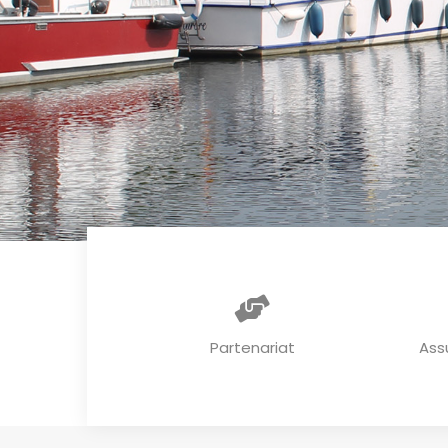
Partenariat
Ass