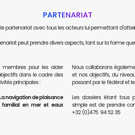
PARTENARIAT
e le partenariat avec tous les acteurs lui permettant d'attei
enariat peut prendre divers aspects, tant sur la forme que 
s membres pour les aider
Nous collaborons égaleme
objectifs dans le cadre des
et nos objectifs, du nive
ités principales :
passant par le fédéral et le
 La navigation de plaisance
Les dossiers étant tous p
t familial en mer et eaux
simple est de prendre co
+32 (0)475 94 52 35