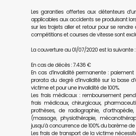
Les garanties offertes aux détenteurs d’u
applicables aux accidents se produisant lors
sur les trajets aller et retour pour se rendr
compétitions et courses de vitesse sont excl
La couverture au 01/07/2020 est la suivante :
En cas de décès : 7.436 €
En cas d’invalidité permanente : paiement
prorata du degré d’invalidité sur la base d
victime et pour une invalidité de 100%.
Les frais médicaux : remboursement pe
frais médicaux, chirurgicaux, pharmaceutiq
prothèses, de radiographie, d’orthopédie
(massage, physiothérapie, mécanothérapi
jusqu’à concurrence de 100% du barème de l’
Les frais de transport de la victime nécessit