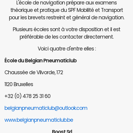
L'école de navigation prépare aux examens
théorique et pratique du SPF Mobilité et Transport
pour les brevets restreint et général de navigation.
Plusieurs écoles sont à votre disposition et il est
préférable de les contacter directement.
Voici quatre d'entre elles :
École du Belgian Pneumaticlub
Chaussée de Vilvorde, 172
1120 Bruxelles
+32 (0) 478 25 31 60
belgianpneumaticlub@outlook.com
www.belgianpneumaticlub.be
Boost Srl