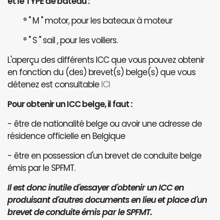
et le TYPE de bateau :
° " M " motor, pour les bateaux à moteur
° " S " sail , pour les voiliers.
L'aperçu des différents ICC que vous pouvez obtenir
en fonction du (des) brevet(s) belge(s) que vous
détenez est consultable
ICI
Pour obtenir un ICC belge, il faut :
- être de nationalité belge ou avoir une adresse de
résidence officielle en Belgique
- être en possession d'un brevet de conduite belge
émis par le SPFMT.
Il est donc inutile d'essayer d'obtenir un ICC en
produisant d'autres documents en lieu et place d'un
brevet de conduite émis par le SPFMT.