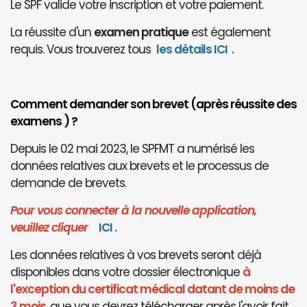
Le SPF valide votre inscription et votre paiement.
La réussite d'un
examen pratique
est également
requis. Vous trouverez tous
les détails ICI
.
Comment demander son brevet (après réussite des
examens ) ?
Depuis le 02 mai 2023, le SPFMT a numérisé les
données relatives aux brevets et le processus de
demande de brevets.
Pour vous connecter à la nouvelle application,
veuillez cliquer
I
CI
.
Les données relatives à vos brevets seront déjà
disponibles dans votre dossier électronique
à
l'exception du certificat médical datant de moins de
3 mois
, que vous devrez télécharger après l'avoir fait