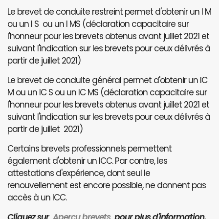
Le brevet de conduite restreint permet d'obtenir un I M
ou un I S ou un I MS (déclaration capacitaire sur
l'honneur pour les brevets obtenus avant juillet 2021 et
suivant l'indication sur les brevets pour ceux délivrés à
partir de juillet 2021)
Le brevet de conduite général permet d'obtenir un IC
M ou un IC S ou un IC MS (déclaration capacitaire sur
l'honneur pour les brevets obtenus avant juillet 2021 et
suivant l'indication sur les brevets pour ceux délivrés à
partir de juillet 2021)
Certains brevets professionnels permettent
également d'obtenir un ICC. Par contre, les
attestations d'expérience, dont seul le
renouvellement est encore possible, ne donnent pas
accès à un ICC.
Cliquez sur
Aperçu brevets
pour plus d'information.