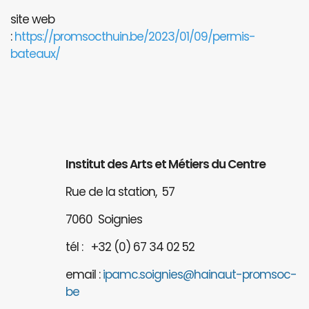
site web
:
https://promsocthuin.be/2023/01/09/permis-
bateaux/
Institut des Arts et Métiers du Centre
Rue de la station, 57
7060 Soignies
tél : +32 (0) 67 34 02 52
email :
ipamc.soignies@hainaut-promsoc-
be