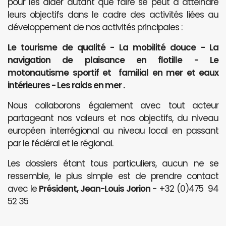
pour les aider autant que faire se peut à atteindre
leurs objectifs dans le cadre des activités liées au
développement de nos activités principales :
Le tourisme de qualité - La mobilité douce - La
navigation de plaisance en flotille - Le
motonautisme sportif et familial en mer et eaux
intérieures - Les raids en mer .
Nous collaborons également avec tout acteur
partageant nos valeurs et nos objectifs, du niveau
européen interrégional au niveau local en passant
par le fédéral et le régional.
Les dossiers étant tous particuliers, aucun ne se
ressemble, le plus simple est de prendre contact
avec le
Président, Jean-Louis Jorion
- +32 (0)475 94
52 35