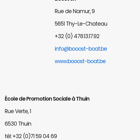
Rue de Namur, 9
5651 Thy-Le-Chateau
+32 (0) 478.13.17.92
info@booost-boat.be
www.booost-boat.be
École de Promotion Sociale à Thuin
Rue Verte, 1
6530 Thuin
tél: +32 (0)71 59 04 69