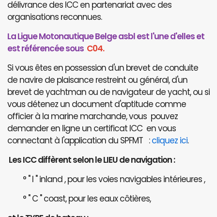
délivrance des ICC en partenariat avec des
organisations reconnues.
La Ligue Motonautique Belge asbl est l'une d'elles et
est référencée sous
C04.
Si vous êtes en possession d'un brevet de conduite
de navire de plaisance restreint ou général, d'un
brevet de yachtman ou de navigateur de yacht, ou si
vous détenez un document d'aptitude comme
officier à la marine marchande, vous pouvez
demander en ligne un certificat ICC en vous
connectant à l'application du SPFMT :
cliquez ici
.
Les ICC diffèrent selon le LIEU de navigation :
° " I " inland , pour les voies navigables intérieures ,
° " C " coast, pour les eaux côtières,