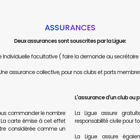
ASSURANCES
Deux assurances sont souscrites par la Ligue:
Individuelle facultative ( faire la demande au secrétaire
Une assurance collective, pour nos clubs et ports membres
L'assurance d'un club ou 
 nous commander le nombre
La Ligue assure gratu
. La carte émise à cet effet
responsabilité civile pour t
être considérée comme un
La Ligue assure égalem