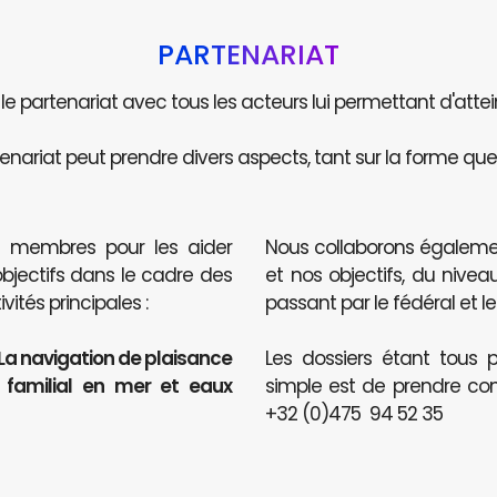
PARTENARIAT
e le partenariat avec tous les acteurs lui permettant d'attei
enariat peut prendre divers aspects, tant sur la forme que 
s membres pour les aider
Nous collaborons égaleme
objectifs dans le cadre des
et nos objectifs, du nive
ités principales :
passant par le fédéral et le
 La navigation de plaisance
Les dossiers étant tous p
t familial en mer et eaux
simple est de prendre co
+32 (0)475 94 52 35