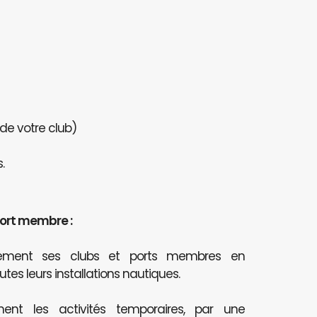
 de votre club)
.
port membre :
itement ses clubs et ports membres en
outes leurs installations nautiques.
ent les activités temporaires, par une