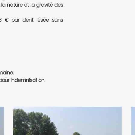
a nature et la gravité des
123 € par dent lésée sans
maine.
 pour indemnisation.