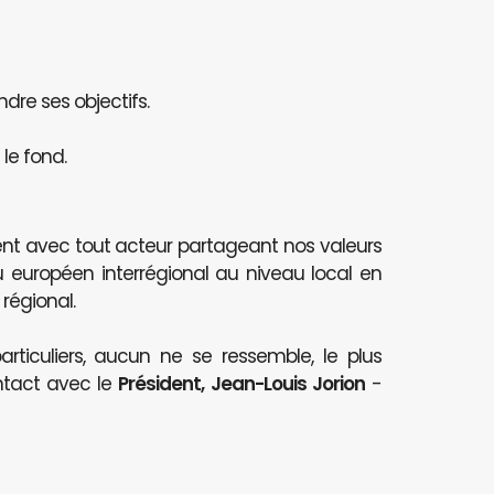
ndre ses objectifs.
le fond.
nt avec tout acteur partageant nos valeurs
au européen interrégional au niveau local en
 régional.
articuliers, aucun ne se ressemble, le plus
ntact avec le
Président, Jean-Louis Jorion
-