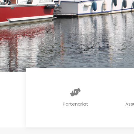
Partenariat
Ass