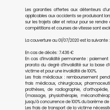
Les garanties offertes aux détenteurs d’u
applicables aux accidents se produisant lors
sur les trajets aller et retour pour se rendr
compétitions et courses de vitesse sont excl
La couverture au 01/07/2020 est la suivante :
En cas de décès : 7.436 €
En cas d’invalidité permanente : paiement
prorata du degré d’invalidité sur la base d
victime et pour une invalidité de 100%.
Les frais médicaux : remboursement pe
frais médicaux, chirurgicaux, pharmaceutiq
prothèses, de radiographie, d’orthopédie
(massage, physiothérapie, mécanothérapi
jusqu’à concurrence de 100% du barème de l’
Les frais de transport de la victime nécessit