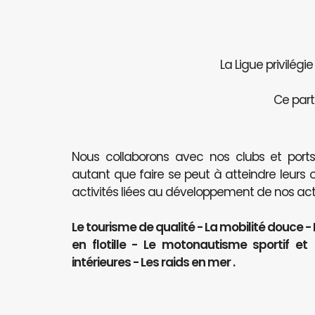
La Ligue privilégi
Ce part
Nous collaborons avec nos clubs et port
autant que faire se peut à atteindre leurs 
activités liées au développement de nos activ
Le tourisme de qualité - La mobilité douce -
en flotille - Le motonautisme sportif e
intérieures - Les raids en mer .