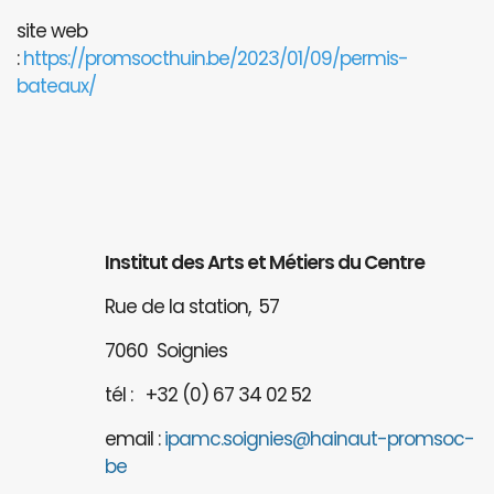
site web
:
https://promsocthuin.be/2023/01/09/permis-
bateaux/
Institut des Arts et Métiers du Centre
Rue de la station, 57
7060 Soignies
tél : +32 (0) 67 34 02 52
email :
ipamc.soignies@hainaut-promsoc-
be