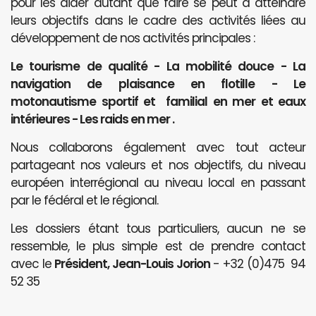
pour les aider autant que faire se peut à atteindre
leurs objectifs dans le cadre des activités liées au
développement de nos activités principales :
Le tourisme de qualité - La mobilité douce - La
navigation de plaisance en flotille - Le
motonautisme sportif et familial en mer et eaux
intérieures - Les raids en mer .
Nous collaborons également avec tout acteur
partageant nos valeurs et nos objectifs, du niveau
européen interrégional au niveau local en passant
par le fédéral et le régional.
Les dossiers étant tous particuliers, aucun ne se
ressemble, le plus simple est de prendre contact
avec le
Président, Jean-Louis Jorion
- +32 (0)475 94
52 35