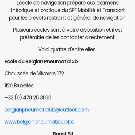
L'école de navigation prépare aux examens
théorique et pratique du SPF Mobilité et Transport
pour les brevets restreint et général de navigation.
Plusieurs écoles sont à votre disposition et il est
préférable de les contacter directement.
Voici quatre d'entre elles :
École du Belgian Pneumaticlub
Chaussée de Vilvorde, 172
1120 Bruxelles
+32 (0) 478 25 31 60
belgianpneumaticlub@outlook.com
www.belgianpneumaticlub.be
Boost Srl