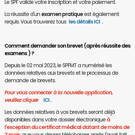
Le SPF valide votre inscription et votre paiement.
La réussite d'un
examen pratique
est également
requis. Vous trouverez tous
les détails ICI
.
Comment demander son brevet (après réussite des
examens ) ?
Depuis le 02 mai 2023, le SPFMT a numérisé les
données relatives aux brevets et le processus de
demande de brevets.
Pour vous connecter à la nouvelle application,
veuillez cliquer
I
CI
.
Les données relatives à vos brevets seront déjà
disponibles dans votre dossier électronique
à
l'exception du certificat médical datant de moins de
3 mois
, que vous devrez télécharger après l'avoir fait