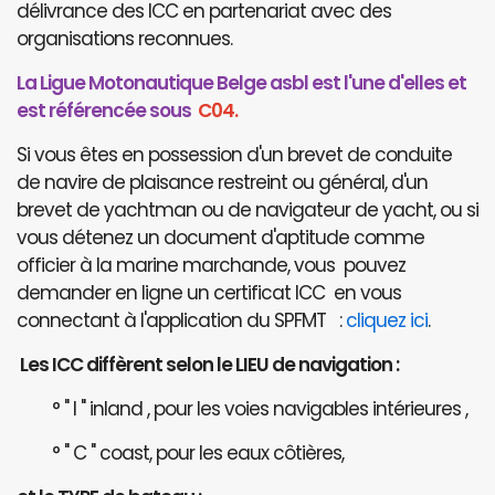
délivrance des ICC en partenariat avec des
organisations reconnues.
La Ligue Motonautique Belge asbl est l'une d'elles et
est référencée sous
C04.
Si vous êtes en possession d'un brevet de conduite
de navire de plaisance restreint ou général, d'un
brevet de yachtman ou de navigateur de yacht, ou si
vous détenez un document d'aptitude comme
officier à la marine marchande, vous pouvez
demander en ligne un certificat ICC en vous
connectant à l'application du SPFMT :
cliquez ici
.
Les ICC diffèrent selon le LIEU de navigation :
° " I " inland , pour les voies navigables intérieures ,
° " C " coast, pour les eaux côtières,