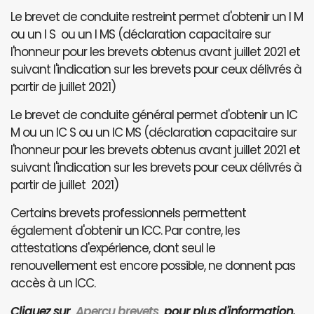
Le brevet de conduite restreint permet d'obtenir un I M
ou un I S ou un I MS (déclaration capacitaire sur
l'honneur pour les brevets obtenus avant juillet 2021 et
suivant l'indication sur les brevets pour ceux délivrés à
partir de juillet 2021)
Le brevet de conduite général permet d'obtenir un IC
M ou un IC S ou un IC MS (déclaration capacitaire sur
l'honneur pour les brevets obtenus avant juillet 2021 et
suivant l'indication sur les brevets pour ceux délivrés à
partir de juillet 2021)
Certains brevets professionnels permettent
également d'obtenir un ICC. Par contre, les
attestations d'expérience, dont seul le
renouvellement est encore possible, ne donnent pas
accès à un ICC.
Cliquez sur
Aperçu brevets
pour plus d'information.