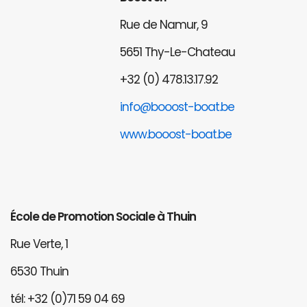
Rue de Namur, 9
5651 Thy-Le-Chateau
+32 (0) 478.13.17.92
info@booost-boat.be
www.booost-boat.be
École de Promotion Sociale à Thuin
Rue Verte, 1
6530 Thuin
tél: +32 (0)71 59 04 69