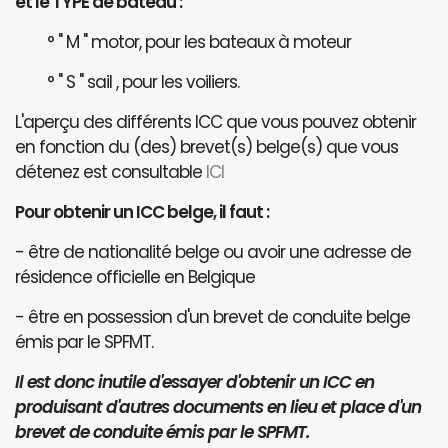
et le TYPE de bateau :
° " M " motor, pour les bateaux à moteur
° " S " sail , pour les voiliers.
L'aperçu des différents ICC que vous pouvez obtenir
en fonction du (des) brevet(s) belge(s) que vous
détenez est consultable
ICI
Pour obtenir un ICC belge, il faut :
- être de nationalité belge ou avoir une adresse de
résidence officielle en Belgique
- être en possession d'un brevet de conduite belge
émis par le SPFMT.
Il est donc inutile d'essayer d'obtenir un ICC en
produisant d'autres documents en lieu et place d'un
brevet de conduite émis par le SPFMT.