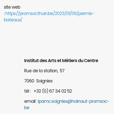
site web
:
https://promsocthuin.be/2023/01/09/permis-
bateaux/
Institut des Arts et Métiers du Centre
Rue de la station, 57
7060 Soignies
tél : +32 (0) 67 34 02 52
email :
ipamc.soignies@hainaut-promsoc-
be