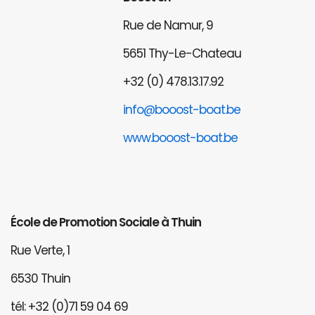
Rue de Namur, 9
5651 Thy-Le-Chateau
+32 (0) 478.13.17.92
info@booost-boat.be
www.booost-boat.be
École de Promotion Sociale à Thuin
Rue Verte, 1
6530 Thuin
tél: +32 (0)71 59 04 69