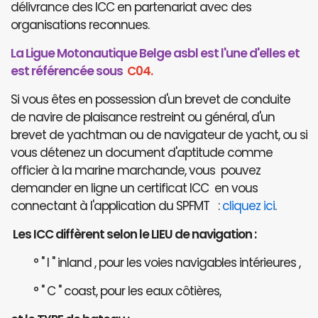
délivrance des ICC en partenariat avec des
organisations reconnues.
La Ligue Motonautique Belge asbl est l'une d'elles et
est référencée sous
C04.
Si vous êtes en possession d'un brevet de conduite
de navire de plaisance restreint ou général, d'un
brevet de yachtman ou de navigateur de yacht, ou si
vous détenez un document d'aptitude comme
officier à la marine marchande, vous pouvez
demander en ligne un certificat ICC en vous
connectant à l'application du SPFMT :
cliquez ici
.
Les ICC diffèrent selon le LIEU de navigation :
° " I " inland , pour les voies navigables intérieures ,
° " C " coast, pour les eaux côtières,