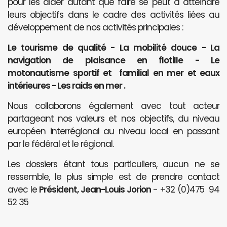
pour les aider autant que faire se peut à atteindre
leurs objectifs dans le cadre des activités liées au
développement de nos activités principales :
Le tourisme de qualité - La mobilité douce - La
navigation de plaisance en flotille - Le
motonautisme sportif et familial en mer et eaux
intérieures - Les raids en mer .
Nous collaborons également avec tout acteur
partageant nos valeurs et nos objectifs, du niveau
européen interrégional au niveau local en passant
par le fédéral et le régional.
Les dossiers étant tous particuliers, aucun ne se
ressemble, le plus simple est de prendre contact
avec le
Président, Jean-Louis Jorion
- +32 (0)475 94
52 35