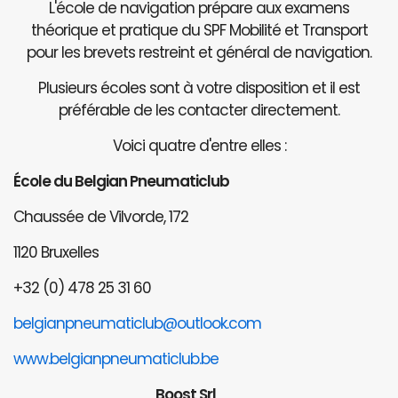
L'école de navigation prépare aux examens
théorique et pratique du SPF Mobilité et Transport
pour les brevets restreint et général de navigation.
Plusieurs écoles sont à votre disposition et il est
préférable de les contacter directement.
Voici quatre d'entre elles :
École du Belgian Pneumaticlub
Chaussée de Vilvorde, 172
1120 Bruxelles
+32 (0) 478 25 31 60
belgianpneumaticlub@outlook.com
www.belgianpneumaticlub.be
Boost Srl