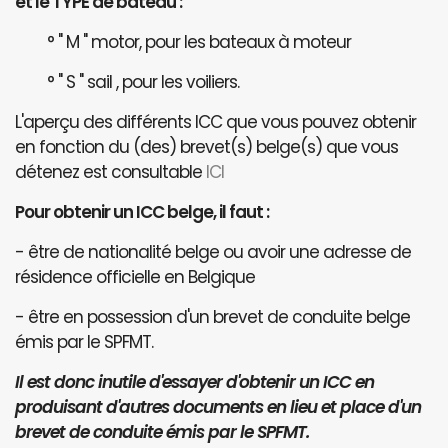
et le TYPE de bateau :
° " M " motor, pour les bateaux à moteur
° " S " sail , pour les voiliers.
L'aperçu des différents ICC que vous pouvez obtenir
en fonction du (des) brevet(s) belge(s) que vous
détenez est consultable
ICI
Pour obtenir un ICC belge, il faut :
- être de nationalité belge ou avoir une adresse de
résidence officielle en Belgique
- être en possession d'un brevet de conduite belge
émis par le SPFMT.
Il est donc inutile d'essayer d'obtenir un ICC en
produisant d'autres documents en lieu et place d'un
brevet de conduite émis par le SPFMT.