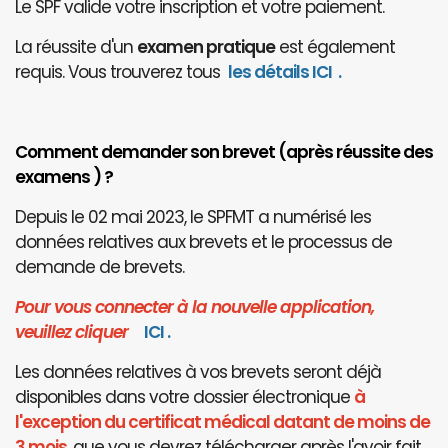
Le SPF valide votre inscription et votre paiement.
La réussite d'un
examen pratique
est également
requis. Vous trouverez tous
les détails ICI
.
Comment demander son brevet (après réussite des
examens ) ?
Depuis le 02 mai 2023, le SPFMT a numérisé les
données relatives aux brevets et le processus de
demande de brevets.
Pour vous connecter à la nouvelle application,
veuillez cliquer
I
CI
.
Les données relatives à vos brevets seront déjà
disponibles dans votre dossier électronique
à
l'exception du certificat médical datant de moins de
3 mois
, que vous devrez télécharger après l'avoir fait