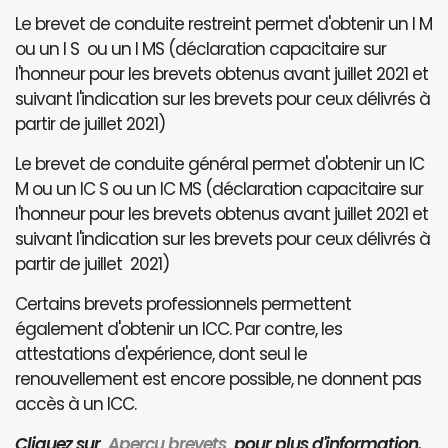
Le brevet de conduite restreint permet d'obtenir un I M
ou un I S ou un I MS (déclaration capacitaire sur
l'honneur pour les brevets obtenus avant juillet 2021 et
suivant l'indication sur les brevets pour ceux délivrés à
partir de juillet 2021)
Le brevet de conduite général permet d'obtenir un IC
M ou un IC S ou un IC MS (déclaration capacitaire sur
l'honneur pour les brevets obtenus avant juillet 2021 et
suivant l'indication sur les brevets pour ceux délivrés à
partir de juillet 2021)
Certains brevets professionnels permettent
également d'obtenir un ICC. Par contre, les
attestations d'expérience, dont seul le
renouvellement est encore possible, ne donnent pas
accès à un ICC.
Cliquez sur
Aperçu brevets
pour plus d'information.