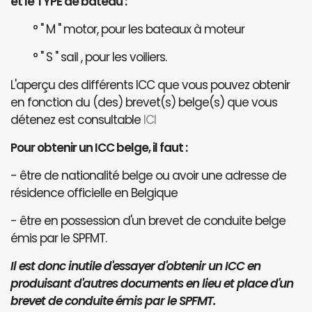
et le TYPE de bateau :
° " M " motor, pour les bateaux à moteur
° " S " sail , pour les voiliers.
L'aperçu des différents ICC que vous pouvez obtenir
en fonction du (des) brevet(s) belge(s) que vous
détenez est consultable
ICI
Pour obtenir un ICC belge, il faut :
- être de nationalité belge ou avoir une adresse de
résidence officielle en Belgique
- être en possession d'un brevet de conduite belge
émis par le SPFMT.
Il est donc inutile d'essayer d'obtenir un ICC en
produisant d'autres documents en lieu et place d'un
brevet de conduite émis par le SPFMT.