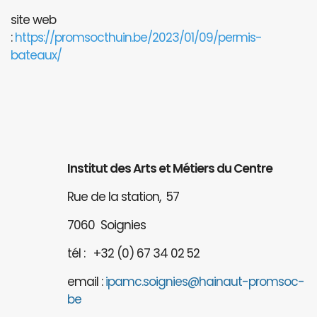
site web
:
https://promsocthuin.be/2023/01/09/permis-
bateaux/
Institut des Arts et Métiers du Centre
Rue de la station, 57
7060 Soignies
tél : +32 (0) 67 34 02 52
email :
ipamc.soignies@hainaut-promsoc-
be