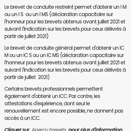
Le brevet de conduite restreint permet d'obtenir un I M
ou un I S ou un I MS (déclaration capacitaire sur
l'honneur pour les brevets obtenus avant juillet 2021 et
suivant l'indication sur les brevets pour ceux délivrés à
partir de juillet 2021)
Le brevet de conduite général permet d'obtenir un IC
M ou un IC S ou un IC MS (déclaration capacitaire sur
l'honneur pour les brevets obtenus avant juillet 2021 et
suivant l'indication sur les brevets pour ceux délivrés à
partir de juillet 2021)
Certains brevets professionnels permettent
également d'obtenir un ICC. Par contre, les
attestations d'expérience, dont seul le
renouvellement est encore possible, ne donnent pas
accès à un ICC.
Cliquez sur
Aperçu brevets
pour plus d'information.