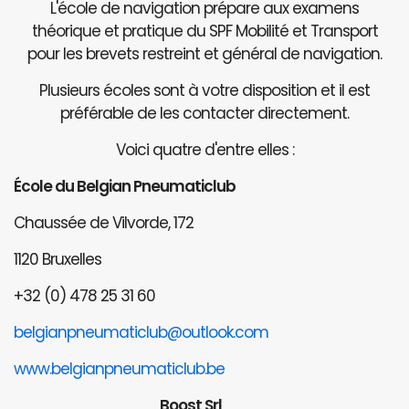
L'école de navigation prépare aux examens
théorique et pratique du SPF Mobilité et Transport
pour les brevets restreint et général de navigation.
Plusieurs écoles sont à votre disposition et il est
préférable de les contacter directement.
Voici quatre d'entre elles :
École du Belgian Pneumaticlub
Chaussée de Vilvorde, 172
1120 Bruxelles
+32 (0) 478 25 31 60
belgianpneumaticlub@outlook.com
www.belgianpneumaticlub.be
Boost Srl