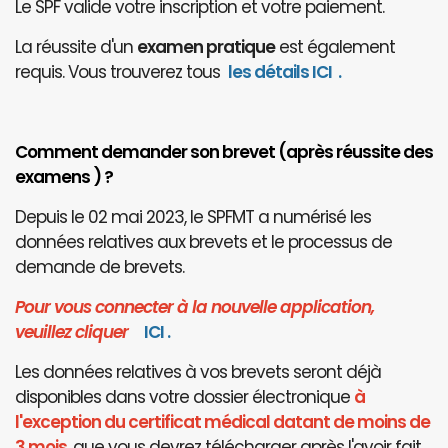
Le SPF valide votre inscription et votre paiement.
La réussite d'un
examen pratique
est également
requis. Vous trouverez tous
les détails ICI
.
Comment demander son brevet (après réussite des
examens ) ?
Depuis le 02 mai 2023, le SPFMT a numérisé les
données relatives aux brevets et le processus de
demande de brevets.
Pour vous connecter à la nouvelle application,
veuillez cliquer
I
CI
.
Les données relatives à vos brevets seront déjà
disponibles dans votre dossier électronique
à
l'exception du certificat médical datant de moins de
3 mois
, que vous devrez télécharger après l'avoir fait