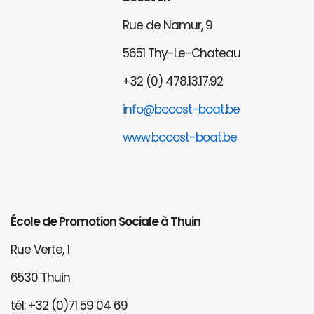
Rue de Namur, 9
5651 Thy-Le-Chateau
+32 (0) 478.13.17.92
info@booost-boat.be
www.booost-boat.be
École de Promotion Sociale à Thuin
Rue Verte, 1
6530 Thuin
tél: +32 (0)71 59 04 69