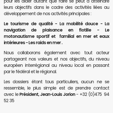
pour les aider autant que faire se peut à atteindre
leurs objectifs dans le cadre des activités liées au
développement de nos activités principales :
Le tourisme de qualité - La mobilité douce - La
navigation de plaisance en flotille - Le
motonautisme sportif et familial en mer et eaux
intérieures - Les raids en mer .
Nous collaborons également avec tout acteur
partageant nos valeurs et nos objectifs, du niveau
européen interrégional au niveau local en passant
par le fédéral et le régional.
Les dossiers étant tous particuliers, aucun ne se
ressemble, le plus simple est de prendre contact
avec le
Président, Jean-Louis Jorion
- +32 (0)475 94
52 35