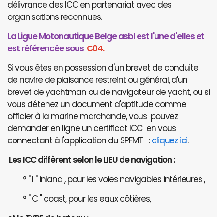
délivrance des ICC en partenariat avec des
organisations reconnues.
La Ligue Motonautique Belge asbl est l'une d'elles et
est référencée sous
C04.
Si vous êtes en possession d'un brevet de conduite
de navire de plaisance restreint ou général, d'un
brevet de yachtman ou de navigateur de yacht, ou si
vous détenez un document d'aptitude comme
officier à la marine marchande, vous pouvez
demander en ligne un certificat ICC en vous
connectant à l'application du SPFMT :
cliquez ici
.
Les ICC diffèrent selon le LIEU de navigation :
° " I " inland , pour les voies navigables intérieures ,
° " C " coast, pour les eaux côtières,