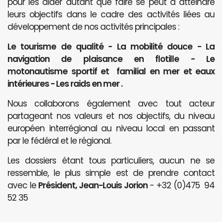
pour les aider autant que faire se peut à atteindre
leurs objectifs dans le cadre des activités liées au
développement de nos activités principales :
Le tourisme de qualité - La mobilité douce - La
navigation de plaisance en flotille - Le
motonautisme sportif et familial en mer et eaux
intérieures - Les raids en mer .
Nous collaborons également avec tout acteur
partageant nos valeurs et nos objectifs, du niveau
européen interrégional au niveau local en passant
par le fédéral et le régional.
Les dossiers étant tous particuliers, aucun ne se
ressemble, le plus simple est de prendre contact
avec le
Président, Jean-Louis Jorion
- +32 (0)475 94
52 35