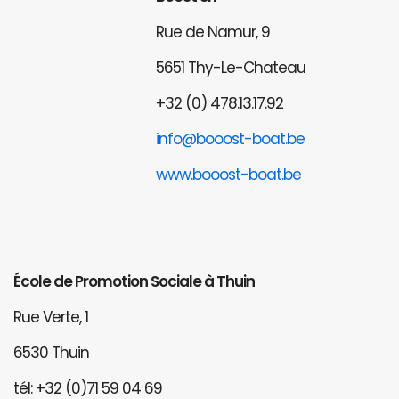
Rue de Namur, 9
5651 Thy-Le-Chateau
+32 (0) 478.13.17.92
info@booost-boat.be
www.booost-boat.be
École de Promotion Sociale à Thuin
Rue Verte, 1
6530 Thuin
tél: +32 (0)71 59 04 69