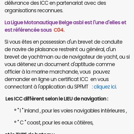
délivrance des ICC en partenariat avec des
organisations reconnues.
La Ligue Motonautique Belge asbl est l'une d'elles et
est référencée sous
C04.
Si vous êtes en possession d'un brevet de conduite
de navire de plaisance restreint ou général, d'un
brevet de yachtman ou de navigateur de yacht, ou si
vous détenez un document d'aptitude comme
officier à la marine marchande, vous pouvez
demander en ligne un certificat ICC en vous
connectant à l'application du SPFMT :
cliquez ici
.
Les ICC diffèrent selon le LIEU de navigation :
° " I " inland , pour les voies navigables intérieures ,
° " C " coast, pour les eaux côtières,