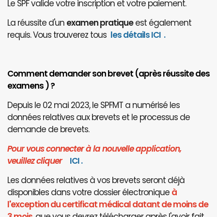
Le SPF valide votre inscription et votre paiement.
La réussite d'un
examen pratique
est également
requis. Vous trouverez tous
les détails ICI
.
Comment demander son brevet (après réussite des
examens ) ?
Depuis le 02 mai 2023, le SPFMT a numérisé les
données relatives aux brevets et le processus de
demande de brevets.
Pour vous connecter à la nouvelle application,
veuillez cliquer
I
CI
.
Les données relatives à vos brevets seront déjà
disponibles dans votre dossier électronique
à
l'exception du certificat médical datant de moins de
3 mois
, que vous devrez télécharger après l'avoir fait