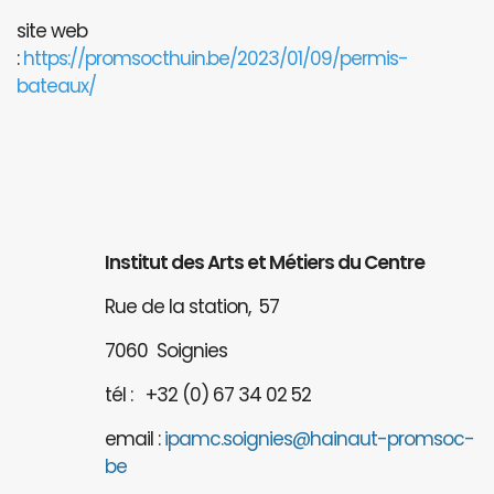
site web
:
https://promsocthuin.be/2023/01/09/permis-
bateaux/
Institut des Arts et Métiers du Centre
Rue de la station, 57
7060 Soignies
tél : +32 (0) 67 34 02 52
email :
ipamc.soignies@hainaut-promsoc-
be