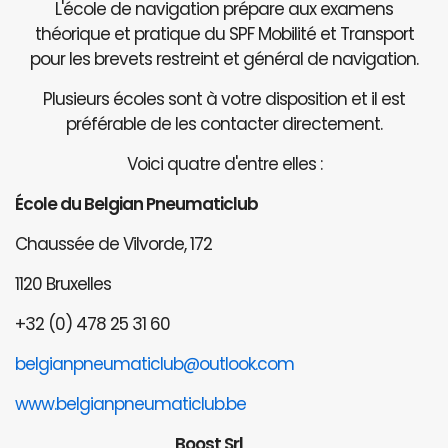
L'école de navigation prépare aux examens
théorique et pratique du SPF Mobilité et Transport
pour les brevets restreint et général de navigation.
Plusieurs écoles sont à votre disposition et il est
préférable de les contacter directement.
Voici quatre d'entre elles :
École du Belgian Pneumaticlub
Chaussée de Vilvorde, 172
1120 Bruxelles
+32 (0) 478 25 31 60
belgianpneumaticlub@outlook.com
www.belgianpneumaticlub.be
Boost Srl