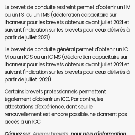
Le brevet de conduite restreint permet d'obtenir un I M
ou un I S ou un I MS (déclaration capacitaire sur
l'honneur pour les brevets obtenus avant juillet 2021 et
suivant l'indication sur les brevets pour ceux délivrés à
partir de juillet 2021)
Le brevet de conduite général permet d'obtenir un IC
M ou un IC S ou un IC MS (déclaration capacitaire sur
l'honneur pour les brevets obtenus avant juillet 2021 et
suivant l'indication sur les brevets pour ceux délivrés à
partir de juillet 2021)
Certains brevets professionnels permettent
également d'obtenir un ICC. Par contre, les
attestations d'expérience, dont seul le
renouvellement est encore possible, ne donnent pas
accès à un ICC.
Cliquez sur
Aperçu brevets
pour plus d'information.