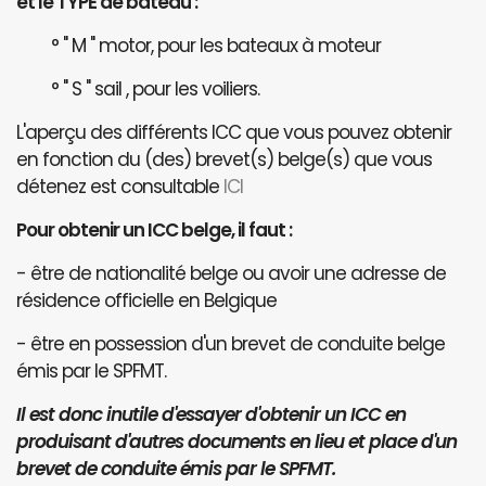
et le TYPE de bateau :
° " M " motor, pour les bateaux à moteur
° " S " sail , pour les voiliers.
L'aperçu des différents ICC que vous pouvez obtenir
en fonction du (des) brevet(s) belge(s) que vous
détenez est consultable
ICI
Pour obtenir un ICC belge, il faut :
- être de nationalité belge ou avoir une adresse de
résidence officielle en Belgique
- être en possession d'un brevet de conduite belge
émis par le SPFMT.
Il est donc inutile d'essayer d'obtenir un ICC en
produisant d'autres documents en lieu et place d'un
brevet de conduite émis par le SPFMT.