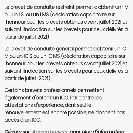
Le brevet de conduite restreint permet d'obtenir un I M
ou un I S ou un I MS (déclaration capacitaire sur
l'honneur pour les brevets obtenus avant juillet 2021 et
suivant l'indication sur les brevets pour ceux délivrés à
partir de juillet 2021)
Le brevet de conduite général permet d'obtenir un IC
M ou un IC S ou un IC MS (déclaration capacitaire sur
l'honneur pour les brevets obtenus avant juillet 2021 et
suivant l'indication sur les brevets pour ceux délivrés à
partir de juillet 2021)
Certains brevets professionnels permettent
également d'obtenir un ICC. Par contre, les
attestations d'expérience, dont seul le
renouvellement est encore possible, ne donnent pas
accès à un ICC.
Cliquez sur
Aperçu brevets
pour plus d'information.