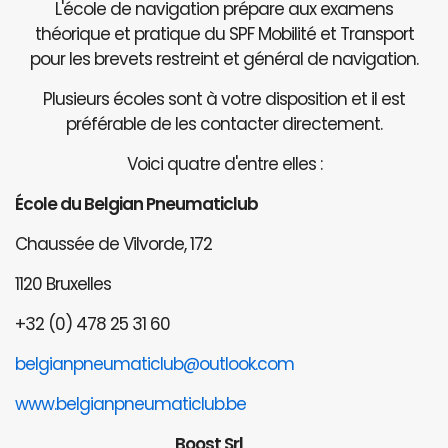
L'école de navigation prépare aux examens
théorique et pratique du SPF Mobilité et Transport
pour les brevets restreint et général de navigation.
Plusieurs écoles sont à votre disposition et il est
préférable de les contacter directement.
Voici quatre d'entre elles :
École du Belgian Pneumaticlub
Chaussée de Vilvorde, 172
1120 Bruxelles
+32 (0) 478 25 31 60
belgianpneumaticlub@outlook.com
www.belgianpneumaticlub.be
Boost Srl