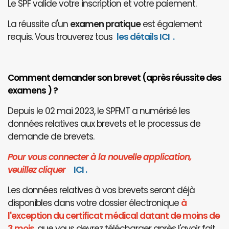
Le SPF valide votre inscription et votre paiement.
La réussite d'un
examen pratique
est également
requis. Vous trouverez tous
les détails ICI
.
Comment demander son brevet (après réussite des
examens ) ?
Depuis le 02 mai 2023, le SPFMT a numérisé les
données relatives aux brevets et le processus de
demande de brevets.
Pour vous connecter à la nouvelle application,
veuillez cliquer
I
CI
.
Les données relatives à vos brevets seront déjà
disponibles dans votre dossier électronique
à
l'exception du certificat médical datant de moins de
3 mois
, que vous devrez télécharger après l'avoir fait