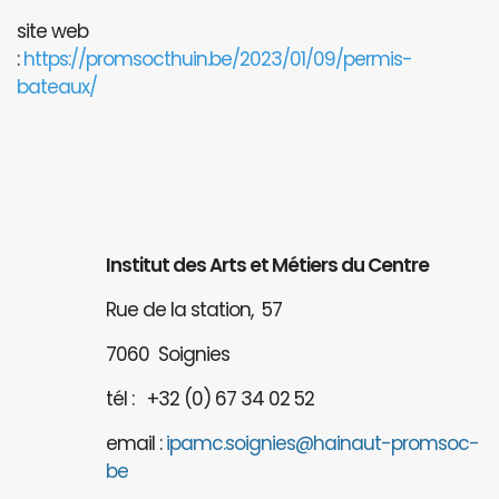
site web
:
https://promsocthuin.be/2023/01/09/permis-
bateaux/
Institut des Arts et Métiers du Centre
Rue de la station, 57
7060 Soignies
tél : +32 (0) 67 34 02 52
email :
ipamc.soignies@hainaut-promsoc-
be