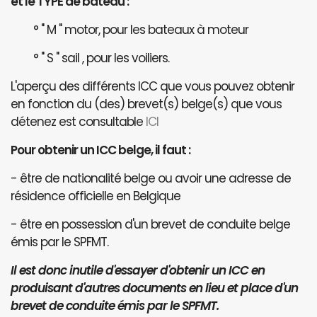
et le TYPE de bateau :
° " M " motor, pour les bateaux à moteur
° " S " sail , pour les voiliers.
L'aperçu des différents ICC que vous pouvez obtenir
en fonction du (des) brevet(s) belge(s) que vous
détenez est consultable
ICI
Pour obtenir un ICC belge, il faut :
- être de nationalité belge ou avoir une adresse de
résidence officielle en Belgique
- être en possession d'un brevet de conduite belge
émis par le SPFMT.
Il est donc inutile d'essayer d'obtenir un ICC en
produisant d'autres documents en lieu et place d'un
brevet de conduite émis par le SPFMT.