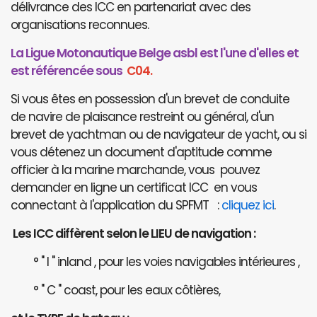
délivrance des ICC en partenariat avec des
organisations reconnues.
La Ligue Motonautique Belge asbl est l'une d'elles et
est référencée sous
C04.
Si vous êtes en possession d'un brevet de conduite
de navire de plaisance restreint ou général, d'un
brevet de yachtman ou de navigateur de yacht, ou si
vous détenez un document d'aptitude comme
officier à la marine marchande, vous pouvez
demander en ligne un certificat ICC en vous
connectant à l'application du SPFMT :
cliquez ici
.
Les ICC diffèrent selon le LIEU de navigation :
° " I " inland , pour les voies navigables intérieures ,
° " C " coast, pour les eaux côtières,