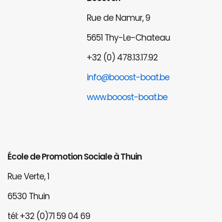
Rue de Namur, 9
5651 Thy-Le-Chateau
+32 (0) 478.13.17.92
info@booost-boat.be
www.booost-boat.be
École de Promotion Sociale à Thuin
Rue Verte, 1
6530 Thuin
tél: +32 (0)71 59 04 69