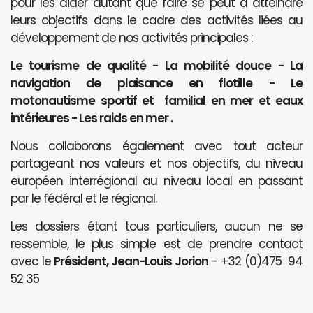
pour les aider autant que faire se peut à atteindre
leurs objectifs dans le cadre des activités liées au
développement de nos activités principales :
Le tourisme de qualité - La mobilité douce - La
navigation de plaisance en flotille - Le
motonautisme sportif et familial en mer et eaux
intérieures - Les raids en mer .
Nous collaborons également avec tout acteur
partageant nos valeurs et nos objectifs, du niveau
européen interrégional au niveau local en passant
par le fédéral et le régional.
Les dossiers étant tous particuliers, aucun ne se
ressemble, le plus simple est de prendre contact
avec le
Président, Jean-Louis Jorion
- +32 (0)475 94
52 35