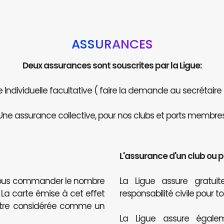
ASSURANCES
Deux assurances sont souscrites par la Ligue:
Individuelle facultative ( faire la demande au secrétaire
Une assurance collective, pour nos clubs et ports membres
L'assurance d'un club ou 
 nous commander le nombre
La Ligue assure gratu
. La carte émise à cet effet
responsabilité civile pour t
être considérée comme un
La Ligue assure égalem