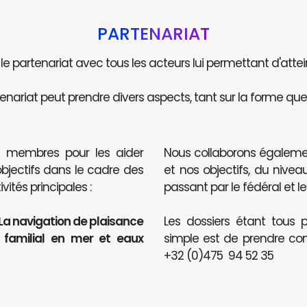
PARTENARIAT
e le partenariat avec tous les acteurs lui permettant d'attei
enariat peut prendre divers aspects, tant sur la forme que 
s membres pour les aider
Nous collaborons égaleme
objectifs dans le cadre des
et nos objectifs, du nive
ités principales :
passant par le fédéral et le
 La navigation de plaisance
Les dossiers étant tous p
t familial en mer et eaux
simple est de prendre co
+32 (0)475 94 52 35