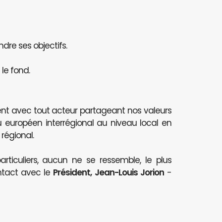
ndre ses objectifs.
le fond.
nt avec tout acteur partageant nos valeurs
au européen interrégional au niveau local en
 régional.
articuliers, aucun ne se ressemble, le plus
ntact avec le
Président, Jean-Louis Jorion
-