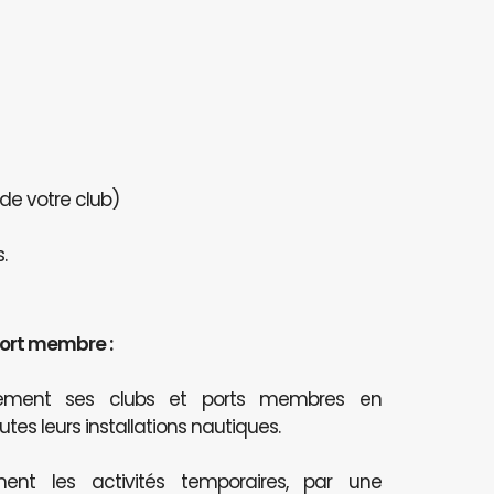
 de votre club)
.
port membre :
itement ses clubs et ports membres en
outes leurs installations nautiques.
ent les activités temporaires, par une