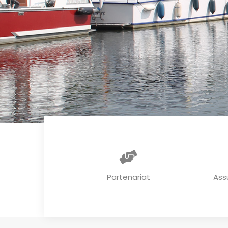
Partenariat
Ass