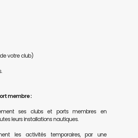
 de votre club)
.
port membre :
itement ses clubs et ports membres en
outes leurs installations nautiques.
ent les activités temporaires, par une