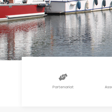
Partenariat
Ass