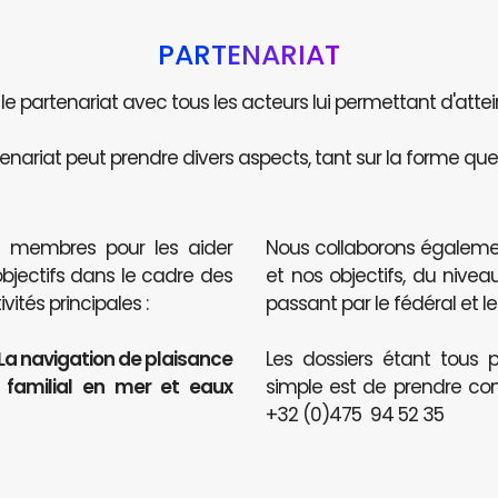
PARTENARIAT
e le partenariat avec tous les acteurs lui permettant d'attei
enariat peut prendre divers aspects, tant sur la forme que 
s membres pour les aider
Nous collaborons égaleme
objectifs dans le cadre des
et nos objectifs, du nive
ités principales :
passant par le fédéral et le
 La navigation de plaisance
Les dossiers étant tous p
t familial en mer et eaux
simple est de prendre co
+32 (0)475 94 52 35