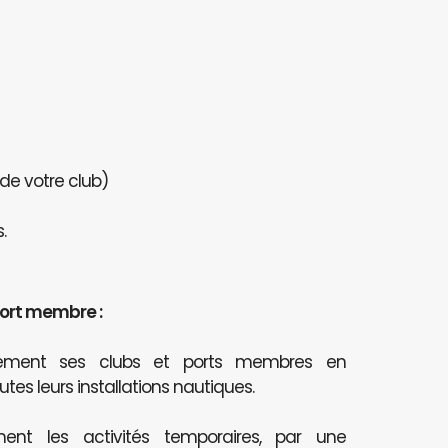
 de votre club)
.
port membre :
itement ses clubs et ports membres en
outes leurs installations nautiques.
ent les activités temporaires, par une