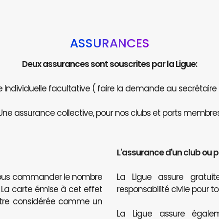
ASSURANCES
Deux assurances sont souscrites par la Ligue:
Individuelle facultative ( faire la demande au secrétaire
Une assurance collective, pour nos clubs et ports membres
L'assurance d'un club ou 
 nous commander le nombre
La Ligue assure gratu
. La carte émise à cet effet
responsabilité civile pour t
être considérée comme un
La Ligue assure égalem