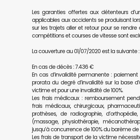
Les garanties offertes aux détenteurs d’u
applicables aux accidents se produisant lors
sur les trajets aller et retour pour se rendr
compétitions et courses de vitesse sont excl
La couverture au 01/07/2020 est la suivante :
En cas de décès : 7.436 €
En cas d’invalidité permanente : paiement
prorata du degré d’invalidité sur la base d
victime et pour une invalidité de 100%.
Les frais médicaux : remboursement pe
frais médicaux, chirurgicaux, pharmaceutiq
prothèses, de radiographie, d’orthopédie
(massage, physiothérapie, mécanothérapi
jusqu’à concurrence de 100% du barème de l’
Les frais de transport de la victime nécessit