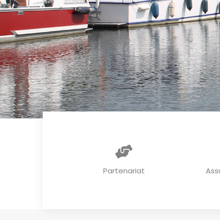
Partenariat
Ass