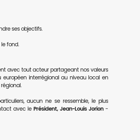
ndre ses objectifs.
le fond.
nt avec tout acteur partageant nos valeurs
au européen interrégional au niveau local en
 régional.
articuliers, aucun ne se ressemble, le plus
ntact avec le
Président, Jean-Louis Jorion
-