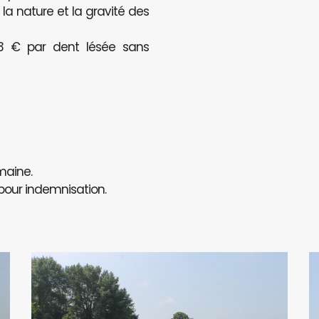
a nature et la gravité des
123 € par dent lésée sans
maine.
 pour indemnisation.