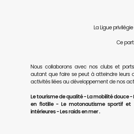
La Ligue privilégi
Ce part
Nous collaborons avec nos clubs et port
autant que faire se peut à atteindre leurs 
activités liées au développement de nos activ
Le tourisme de qualité - La mobilité douce -
en flotille - Le motonautisme sportif e
intérieures - Les raids en mer .