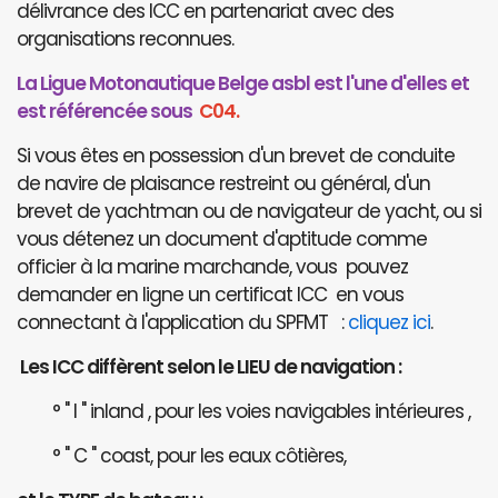
délivrance des ICC en partenariat avec des
organisations reconnues.
La Ligue Motonautique Belge asbl est l'une d'elles et
est référencée sous
C04.
Si vous êtes en possession d'un brevet de conduite
de navire de plaisance restreint ou général, d'un
brevet de yachtman ou de navigateur de yacht, ou si
vous détenez un document d'aptitude comme
officier à la marine marchande, vous pouvez
demander en ligne un certificat ICC en vous
connectant à l'application du SPFMT :
cliquez ici
.
Les ICC diffèrent selon le LIEU de navigation :
° " I " inland , pour les voies navigables intérieures ,
° " C " coast, pour les eaux côtières,