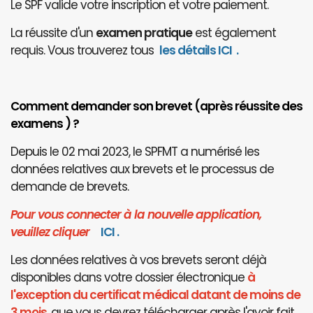
Le SPF valide votre inscription et votre paiement.
La réussite d'un
examen pratique
est également
requis. Vous trouverez tous
les détails ICI
.
Comment demander son brevet (après réussite des
examens ) ?
Depuis le 02 mai 2023, le SPFMT a numérisé les
données relatives aux brevets et le processus de
demande de brevets.
Pour vous connecter à la nouvelle application,
veuillez cliquer
I
CI
.
Les données relatives à vos brevets seront déjà
disponibles dans votre dossier électronique
à
l'exception du certificat médical datant de moins de
3 mois
, que vous devrez télécharger après l'avoir fait