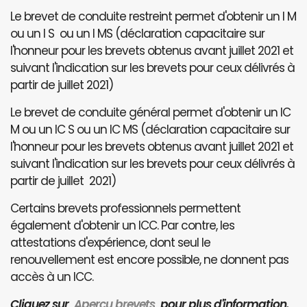
Le brevet de conduite restreint permet d'obtenir un I M
ou un I S ou un I MS (déclaration capacitaire sur
l'honneur pour les brevets obtenus avant juillet 2021 et
suivant l'indication sur les brevets pour ceux délivrés à
partir de juillet 2021)
Le brevet de conduite général permet d'obtenir un IC
M ou un IC S ou un IC MS (déclaration capacitaire sur
l'honneur pour les brevets obtenus avant juillet 2021 et
suivant l'indication sur les brevets pour ceux délivrés à
partir de juillet 2021)
Certains brevets professionnels permettent
également d'obtenir un ICC. Par contre, les
attestations d'expérience, dont seul le
renouvellement est encore possible, ne donnent pas
accès à un ICC.
Cliquez sur
Aperçu brevets
pour plus d'information.