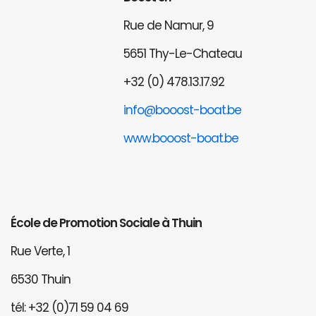
Rue de Namur, 9
5651 Thy-Le-Chateau
+32 (0) 478.13.17.92
info@booost-boat.be
www.booost-boat.be
École de Promotion Sociale à Thuin
Rue Verte, 1
6530 Thuin
tél: +32 (0)71 59 04 69