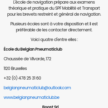
L'école de navigation prépare aux examens
théorique et pratique du SPF Mobilité et Transport
pour les brevets restreint et général de navigation.
Plusieurs écoles sont à votre disposition et il est
préférable de les contacter directement.
Voici quatre d'entre elles :
École du Belgian Pneumaticlub
Chaussée de Vilvorde, 172
1120 Bruxelles
+32 (0) 478 25 31 60
belgianpneumaticlub@outlook.com
www.belgianpneumaticlub.be
Boost Srl