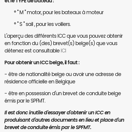
et le TYPE de bateau :
° " M " motor, pour les bateaux à moteur
° " S " sail , pour les voiliers.
L'aperçu des différents ICC que vous pouvez obtenir
en fonction du (des) brevet(s) belge(s) que vous
détenez est consultable
ICI
Pour obtenir un ICC belge, il faut :
- être de nationalité belge ou avoir une adresse de
résidence officielle en Belgique
- être en possession d'un brevet de conduite belge
émis par le SPFMT.
Il est donc inutile d'essayer d'obtenir un ICC en
produisant d'autres documents en lieu et place d'un
brevet de conduite émis par le SPFMT.