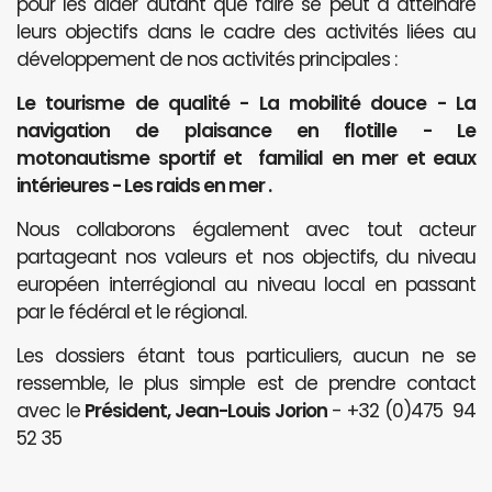
pour les aider autant que faire se peut à atteindre
leurs objectifs dans le cadre des activités liées au
développement de nos activités principales :
Le tourisme de qualité - La mobilité douce - La
navigation de plaisance en flotille - Le
motonautisme sportif et familial en mer et eaux
intérieures - Les raids en mer .
Nous collaborons également avec tout acteur
partageant nos valeurs et nos objectifs, du niveau
européen interrégional au niveau local en passant
par le fédéral et le régional.
Les dossiers étant tous particuliers, aucun ne se
ressemble, le plus simple est de prendre contact
avec le
Président, Jean-Louis Jorion
- +32 (0)475 94
52 35