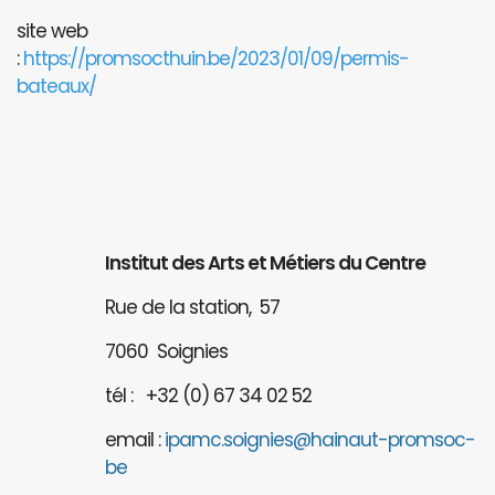
site web
:
https://promsocthuin.be/2023/01/09/permis-
bateaux/
Institut des Arts et Métiers du Centre
Rue de la station, 57
7060 Soignies
tél : +32 (0) 67 34 02 52
email :
ipamc.soignies@hainaut-promsoc-
be