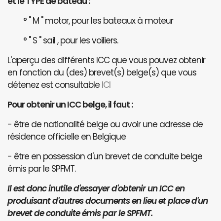
et le TYPE de bateau :
° " M " motor, pour les bateaux à moteur
° " S " sail , pour les voiliers.
L'aperçu des différents ICC que vous pouvez obtenir
en fonction du (des) brevet(s) belge(s) que vous
détenez est consultable
ICI
Pour obtenir un ICC belge, il faut :
- être de nationalité belge ou avoir une adresse de
résidence officielle en Belgique
- être en possession d'un brevet de conduite belge
émis par le SPFMT.
Il est donc inutile d'essayer d'obtenir un ICC en
produisant d'autres documents en lieu et place d'un
brevet de conduite émis par le SPFMT.