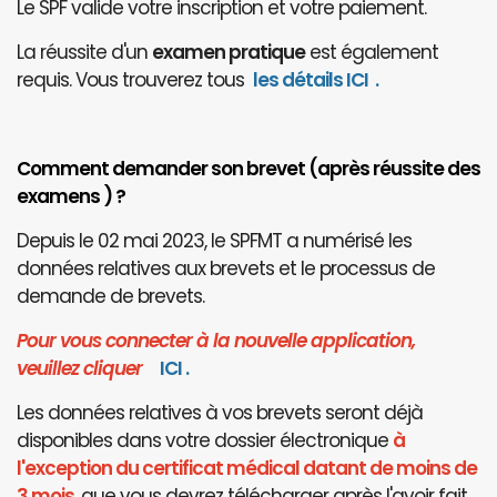
Le SPF valide votre inscription et votre paiement.
La réussite d'un
examen pratique
est également
requis. Vous trouverez tous
les détails ICI
.
Comment demander son brevet (après réussite des
examens ) ?
Depuis le 02 mai 2023, le SPFMT a numérisé les
données relatives aux brevets et le processus de
demande de brevets.
Pour vous connecter à la nouvelle application,
veuillez cliquer
I
CI
.
Les données relatives à vos brevets seront déjà
disponibles dans votre dossier électronique
à
l'exception du certificat médical datant de moins de
3 mois
, que vous devrez télécharger après l'avoir fait