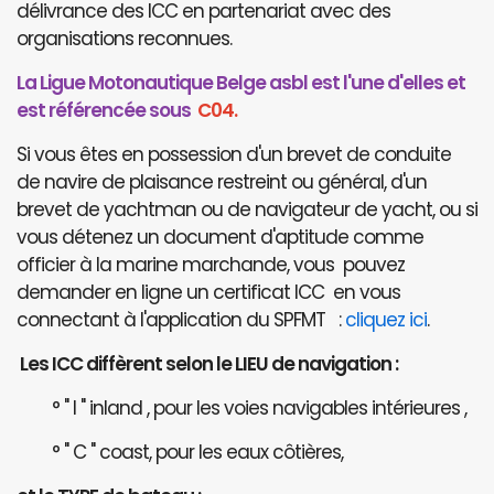
délivrance des ICC en partenariat avec des
organisations reconnues.
La Ligue Motonautique Belge asbl est l'une d'elles et
est référencée sous
C04.
Si vous êtes en possession d'un brevet de conduite
de navire de plaisance restreint ou général, d'un
brevet de yachtman ou de navigateur de yacht, ou si
vous détenez un document d'aptitude comme
officier à la marine marchande, vous pouvez
demander en ligne un certificat ICC en vous
connectant à l'application du SPFMT :
cliquez ici
.
Les ICC diffèrent selon le LIEU de navigation :
° " I " inland , pour les voies navigables intérieures ,
° " C " coast, pour les eaux côtières,