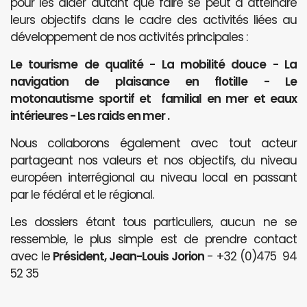
pour les aider autant que faire se peut à atteindre
leurs objectifs dans le cadre des activités liées au
développement de nos activités principales :
Le tourisme de qualité - La mobilité douce - La
navigation de plaisance en flotille - Le
motonautisme sportif et familial en mer et eaux
intérieures - Les raids en mer .
Nous collaborons également avec tout acteur
partageant nos valeurs et nos objectifs, du niveau
européen interrégional au niveau local en passant
par le fédéral et le régional.
Les dossiers étant tous particuliers, aucun ne se
ressemble, le plus simple est de prendre contact
avec le
Président, Jean-Louis Jorion
- +32 (0)475 94
52 35