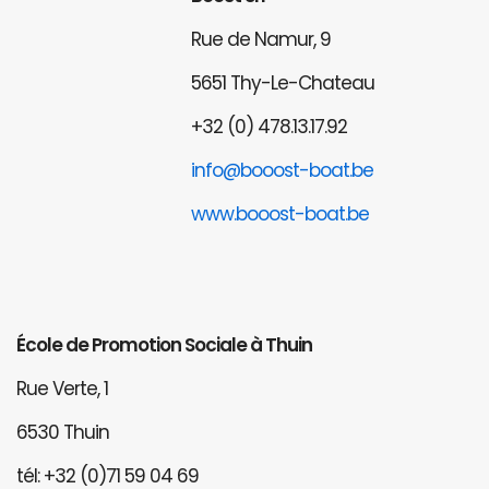
Rue de Namur, 9
5651 Thy-Le-Chateau
+32 (0) 478.13.17.92
info@booost-boat.be
www.booost-boat.be
École de Promotion Sociale à Thuin
Rue Verte, 1
6530 Thuin
tél: +32 (0)71 59 04 69