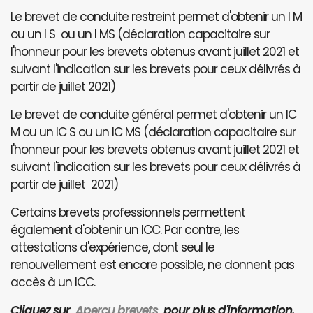
Le brevet de conduite restreint permet d'obtenir un I M
ou un I S ou un I MS (déclaration capacitaire sur
l'honneur pour les brevets obtenus avant juillet 2021 et
suivant l'indication sur les brevets pour ceux délivrés à
partir de juillet 2021)
Le brevet de conduite général permet d'obtenir un IC
M ou un IC S ou un IC MS (déclaration capacitaire sur
l'honneur pour les brevets obtenus avant juillet 2021 et
suivant l'indication sur les brevets pour ceux délivrés à
partir de juillet 2021)
Certains brevets professionnels permettent
également d'obtenir un ICC. Par contre, les
attestations d'expérience, dont seul le
renouvellement est encore possible, ne donnent pas
accès à un ICC.
Cliquez sur
Aperçu brevets
pour plus d'information.