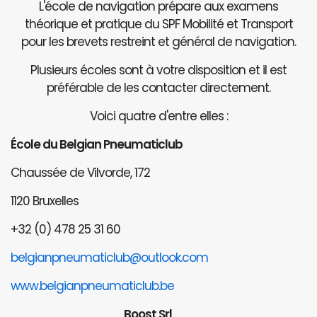
L'école de navigation prépare aux examens
théorique et pratique du SPF Mobilité et Transport
pour les brevets restreint et général de navigation.
Plusieurs écoles sont à votre disposition et il est
préférable de les contacter directement.
Voici quatre d'entre elles :
École du Belgian Pneumaticlub
Chaussée de Vilvorde, 172
1120 Bruxelles
+32 (0) 478 25 31 60
belgianpneumaticlub@outlook.com
www.belgianpneumaticlub.be
Boost Srl