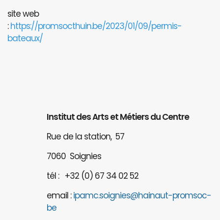
site web
:
https://promsocthuin.be/2023/01/09/permis-
bateaux/
Institut des Arts et Métiers du Centre
Rue de la station, 57
7060 Soignies
tél : +32 (0) 67 34 02 52
email :
ipamc.soignies@hainaut-promsoc-
be