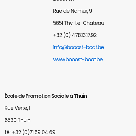
Rue de Namur, 9
5651 Thy-Le-Chateau
+32 (0) 478.13.17.92
info@booost-boat.be
www.booost-boat.be
École de Promotion Sociale à Thuin
Rue Verte, 1
6530 Thuin
tél: +32 (0)71 59 04 69