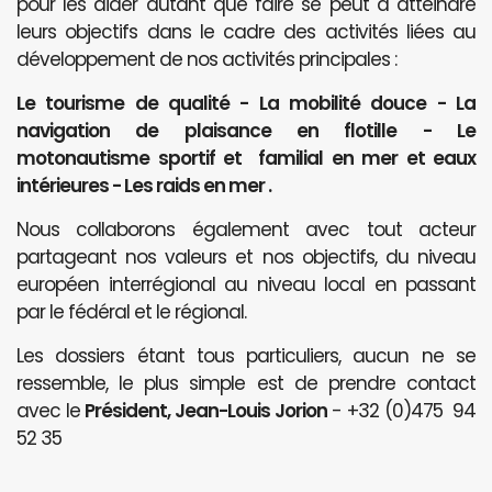
pour les aider autant que faire se peut à atteindre
leurs objectifs dans le cadre des activités liées au
développement de nos activités principales :
Le tourisme de qualité - La mobilité douce - La
navigation de plaisance en flotille - Le
motonautisme sportif et familial en mer et eaux
intérieures - Les raids en mer .
Nous collaborons également avec tout acteur
partageant nos valeurs et nos objectifs, du niveau
européen interrégional au niveau local en passant
par le fédéral et le régional.
Les dossiers étant tous particuliers, aucun ne se
ressemble, le plus simple est de prendre contact
avec le
Président, Jean-Louis Jorion
- +32 (0)475 94
52 35