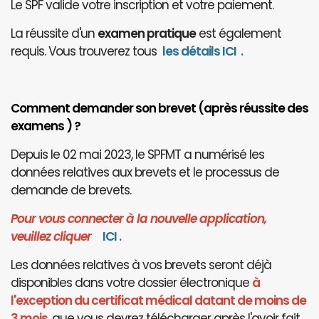
Le SPF valide votre inscription et votre paiement.
La réussite d'un
examen pratique
est également
requis. Vous trouverez tous
les détails ICI
.
Comment demander son brevet (après réussite des
examens ) ?
Depuis le 02 mai 2023, le SPFMT a numérisé les
données relatives aux brevets et le processus de
demande de brevets.
Pour vous connecter à la nouvelle application,
veuillez cliquer
I
CI
.
Les données relatives à vos brevets seront déjà
disponibles dans votre dossier électronique
à
l'exception du certificat médical datant de moins de
3 mois
, que vous devrez télécharger après l'avoir fait