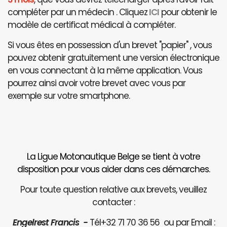
compléter par un médecin . Cliquez
ICI
pour obtenir le
modèle de certificat médical à compléter.
Si vous êtes en possession d'un brevet "papier" , vous
pouvez obtenir gratuitement une version électronique
en vous connectant à la même application. Vous
pourrez ainsi avoir votre brevet avec vous par
exemple sur votre smartphone.
La Ligue Motonautique Belge se tient à votre
disposition pour vous aider dans ces démarches.
Pour toute question relative aux brevets, veuillez
contacter :
Engelrest Francis -
Tél+32 71 70 36 56 ou par Email :