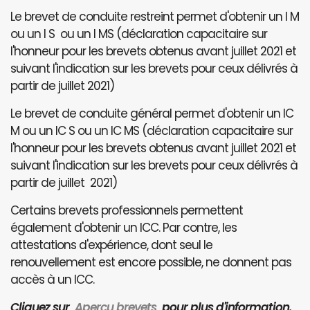
Le brevet de conduite restreint permet d'obtenir un I M
ou un I S ou un I MS (déclaration capacitaire sur
l'honneur pour les brevets obtenus avant juillet 2021 et
suivant l'indication sur les brevets pour ceux délivrés à
partir de juillet 2021)
Le brevet de conduite général permet d'obtenir un IC
M ou un IC S ou un IC MS (déclaration capacitaire sur
l'honneur pour les brevets obtenus avant juillet 2021 et
suivant l'indication sur les brevets pour ceux délivrés à
partir de juillet 2021)
Certains brevets professionnels permettent
également d'obtenir un ICC. Par contre, les
attestations d'expérience, dont seul le
renouvellement est encore possible, ne donnent pas
accès à un ICC.
Cliquez sur
Aperçu brevets
pour plus d'information.