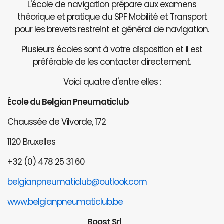
L'école de navigation prépare aux examens
théorique et pratique du SPF Mobilité et Transport
pour les brevets restreint et général de navigation.
Plusieurs écoles sont à votre disposition et il est
préférable de les contacter directement.
Voici quatre d'entre elles :
École du Belgian Pneumaticlub
Chaussée de Vilvorde, 172
1120 Bruxelles
+32 (0) 478 25 31 60
belgianpneumaticlub@outlook.com
www.belgianpneumaticlub.be
Boost Srl