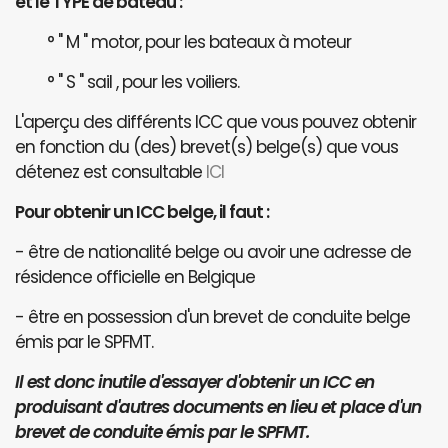
et le TYPE de bateau :
° " M " motor, pour les bateaux à moteur
° " S " sail , pour les voiliers.
L'aperçu des différents ICC que vous pouvez obtenir
en fonction du (des) brevet(s) belge(s) que vous
détenez est consultable
ICI
Pour obtenir un ICC belge, il faut :
- être de nationalité belge ou avoir une adresse de
résidence officielle en Belgique
- être en possession d'un brevet de conduite belge
émis par le SPFMT.
Il est donc inutile d'essayer d'obtenir un ICC en
produisant d'autres documents en lieu et place d'un
brevet de conduite émis par le SPFMT.