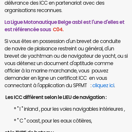
délivrance des ICC en partenariat avec des
organisations reconnues.
La Ligue Motonautique Belge asbl est l'une d'elles et
est référencée sous
C04.
Si vous êtes en possession d'un brevet de conduite
de navire de plaisance restreint ou général, d'un
brevet de yachtman ou de navigateur de yacht, ou si
vous détenez un document d'aptitude comme
officier à la marine marchande, vous pouvez
demander en ligne un certificat ICC en vous
connectant à l'application du SPFMT :
cliquez ici
.
Les ICC diffèrent selon le LIEU de navigation :
° " I " inland , pour les voies navigables intérieures ,
° " C " coast, pour les eaux côtières,