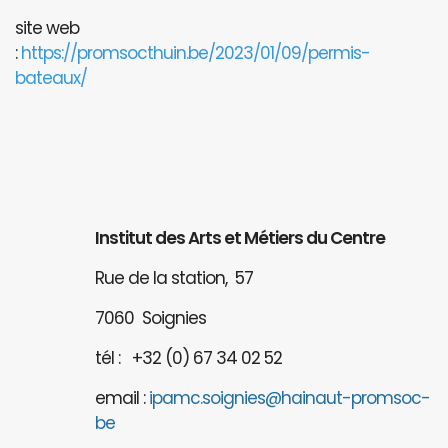
site web
:
https://promsocthuin.be/2023/01/09/permis-
bateaux/
Institut des Arts et Métiers du Centre
Rue de la station, 57
7060 Soignies
tél : +32 (0) 67 34 02 52
email :
ipamc.soignies@hainaut-promsoc-
be