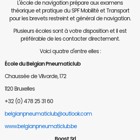
L'école de navigation prépare aux examens
théorique et pratique du SPF Mobilité et Transport
pour les brevets restreint et général de navigation.
Plusieurs écoles sont à votre disposition et il est
préférable de les contacter directement.
Voici quatre d'entre elles :
École du Belgian Pneumaticlub
Chaussée de Vilvorde, 172
1120 Bruxelles
+32 (0) 478 25 31 60
belgianpneumaticlub@outlook.com
www.belgianpneumaticlub.be
Boost Srl