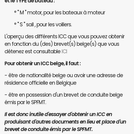
et le TYPE de bateau :
° " M " motor, pour les bateaux à moteur
° " S " sail , pour les voiliers.
L'aperçu des différents ICC que vous pouvez obtenir
en fonction du (des) brevet(s) belge(s) que vous
détenez est consultable
ICI
Pour obtenir un ICC belge, il faut :
- être de nationalité belge ou avoir une adresse de
résidence officielle en Belgique
- être en possession d'un brevet de conduite belge
émis par le SPFMT.
Il est donc inutile d'essayer d'obtenir un ICC en
produisant d'autres documents en lieu et place d'un
brevet de conduite émis par le SPFMT.