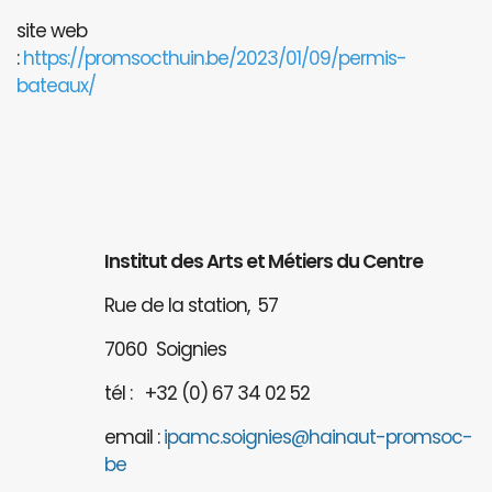
site web
:
https://promsocthuin.be/2023/01/09/permis-
bateaux/
Institut des Arts et Métiers du Centre
Rue de la station, 57
7060 Soignies
tél : +32 (0) 67 34 02 52
email :
ipamc.soignies@hainaut-promsoc-
be