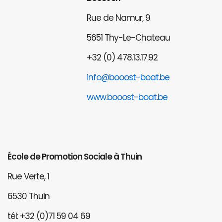
Rue de Namur, 9
5651 Thy-Le-Chateau
+32 (0) 478.13.17.92
info@booost-boat.be
www.booost-boat.be
École de Promotion Sociale à Thuin
Rue Verte, 1
6530 Thuin
tél: +32 (0)71 59 04 69