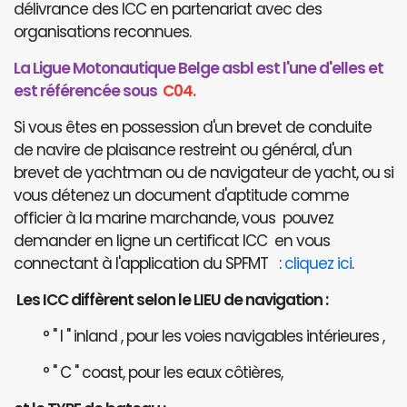
délivrance des ICC en partenariat avec des
organisations reconnues.
La Ligue Motonautique Belge asbl est l'une d'elles et
est référencée sous
C04.
Si vous êtes en possession d'un brevet de conduite
de navire de plaisance restreint ou général, d'un
brevet de yachtman ou de navigateur de yacht, ou si
vous détenez un document d'aptitude comme
officier à la marine marchande, vous pouvez
demander en ligne un certificat ICC en vous
connectant à l'application du SPFMT :
cliquez ici
.
Les ICC diffèrent selon le LIEU de navigation :
° " I " inland , pour les voies navigables intérieures ,
° " C " coast, pour les eaux côtières,