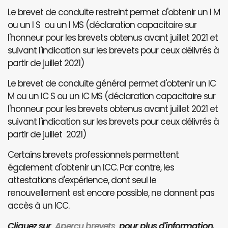
Le brevet de conduite restreint permet d'obtenir un I M
ou un I S ou un I MS (déclaration capacitaire sur
l'honneur pour les brevets obtenus avant juillet 2021 et
suivant l'indication sur les brevets pour ceux délivrés à
partir de juillet 2021)
Le brevet de conduite général permet d'obtenir un IC
M ou un IC S ou un IC MS (déclaration capacitaire sur
l'honneur pour les brevets obtenus avant juillet 2021 et
suivant l'indication sur les brevets pour ceux délivrés à
partir de juillet 2021)
Certains brevets professionnels permettent
également d'obtenir un ICC. Par contre, les
attestations d'expérience, dont seul le
renouvellement est encore possible, ne donnent pas
accès à un ICC.
Cliquez sur
Aperçu brevets
pour plus d'information.