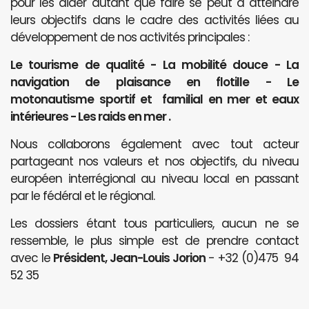
pour les aider autant que faire se peut à atteindre
leurs objectifs dans le cadre des activités liées au
développement de nos activités principales :
Le tourisme de qualité - La mobilité douce - La
navigation de plaisance en flotille - Le
motonautisme sportif et familial en mer et eaux
intérieures - Les raids en mer .
Nous collaborons également avec tout acteur
partageant nos valeurs et nos objectifs, du niveau
européen interrégional au niveau local en passant
par le fédéral et le régional.
Les dossiers étant tous particuliers, aucun ne se
ressemble, le plus simple est de prendre contact
avec le
Président, Jean-Louis Jorion
- +32 (0)475 94
52 35