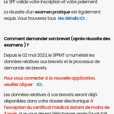
Le SPF valide votre inscription et votre paiement.
La réussite d'un
examen pratique
est également
requis. Vous trouverez tous
les détails ICI
.
Comment demander son brevet (après réussite des
examens ) ?
Depuis le 02 mai 2023, le SPFMT a numérisé les
données relatives aux brevets et le processus de
demande de brevets.
Pour vous connecter à la nouvelle application,
veuillez cliquer
I
CI
.
Les données relatives à vos brevets seront déjà
disponibles dans votre dossier électronique
à
l'exception du certificat médical datant de moins de
3 mois
, que vous devrez télécharger après l'avoir fait