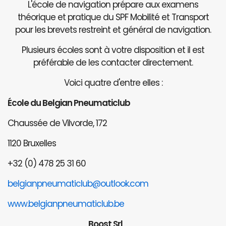
L'école de navigation prépare aux examens
théorique et pratique du SPF Mobilité et Transport
pour les brevets restreint et général de navigation.
Plusieurs écoles sont à votre disposition et il est
préférable de les contacter directement.
Voici quatre d'entre elles :
École du Belgian Pneumaticlub
Chaussée de Vilvorde, 172
1120 Bruxelles
+32 (0) 478 25 31 60
belgianpneumaticlub@outlook.com
www.belgianpneumaticlub.be
Boost Srl