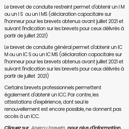
Le brevet de conduite restreint permet d'obtenir un I M
ou un I S ou un I MS (déclaration capacitaire sur
l'honneur pour les brevets obtenus avant juillet 2021 et
suivant l'indication sur les brevets pour ceux délivrés à
partir de juillet 2021)
Le brevet de conduite général permet d'obtenir un IC
M ou un IC S ou un IC MS (déclaration capacitaire sur
l'honneur pour les brevets obtenus avant juillet 2021 et
suivant l'indication sur les brevets pour ceux délivrés à
partir de juillet 2021)
Certains brevets professionnels permettent
également d'obtenir un ICC. Par contre, les
attestations d'expérience, dont seul le
renouvellement est encore possible, ne donnent pas
accès à un ICC.
Cliquez sur
Aperçu brevets
pour plus d'information.