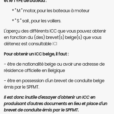
et le TYPE de bateau :
° " M " motor, pour les bateaux à moteur
° " S " sail , pour les voiliers.
L'aperçu des différents ICC que vous pouvez obtenir
en fonction du (des) brevet(s) belge(s) que vous
détenez est consultable
ICI
Pour obtenir un ICC belge, il faut :
- être de nationalité belge ou avoir une adresse de
résidence officielle en Belgique
- être en possession d'un brevet de conduite belge
émis par le SPFMT.
Il est donc inutile d'essayer d'obtenir un ICC en
produisant d'autres documents en lieu et place d'un
brevet de conduite émis par le SPFMT.