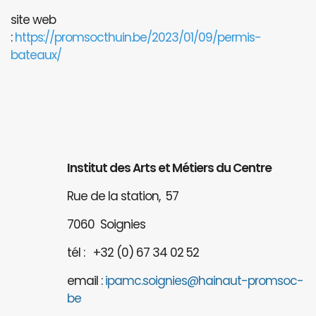
site web
:
https://promsocthuin.be/2023/01/09/permis-
bateaux/
Institut des Arts et Métiers du Centre
Rue de la station, 57
7060 Soignies
tél : +32 (0) 67 34 02 52
email :
ipamc.soignies@hainaut-promsoc-
be