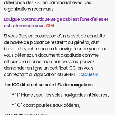
délivrance des ICC en partenariat avec des
organisations reconnues.
La Ligue Motonautique Belge asbl est l'une d'elles et
est référencée sous
C04.
Si vous êtes en possession d'un brevet de conduite
de navire de plaisance restreint ou général, d'un
brevet de yachtman ou de navigateur de yacht, ou si
vous détenez un document d'aptitude comme
officier à la marine marchande, vous pouvez
demander en ligne un certificat ICC en vous
connectant à l'application du SPFMT :
cliquez ici
.
Les ICC diffèrent selon le LIEU de navigation :
° " I " inland , pour les voies navigables intérieures ,
° " C " coast, pour les eaux côtières,