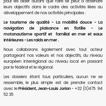
pour les aider autant que faire se peut à atteindre
leurs objectifs dans le cadre des activités liées au
développement de nos activités principales :
Le tourisme de qualité - La mobilité douce - La
navigation de plaisance en flotille - Le
motonautisme sportif et familial en mer et eaux
intérieures - Les raids en mer .
Nous collaborons également avec tout acteur
partageant nos valeurs et nos objectifs, du niveau
européen interrégional au niveau local en passant
par le fédéral et le régional.
Les dossiers étant tous particuliers, aucun ne se
ressemble, le plus simple est de prendre contact
avec le
Président, Jean-Louis Jorion
- +32 (0)475 94
52 35