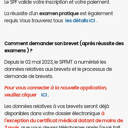
Le SPF valide votre inscription et votre paiement.
La réussite d'un
examen pratique
est également
requis. Vous trouverez tous
les détails ICI
.
Comment demander son brevet (après réussite des
examens ) ?
Depuis le 02 mai 2023, le SPFMT a numérisé les
données relatives aux brevets et le processus de
demande de brevets.
Pour vous connecter à la nouvelle application,
veuillez cliquer
I
CI
.
Les données relatives à vos brevets seront déjà
disponibles dans votre dossier électronique
à
l'exception du certificat médical datant de moins de
3 mois
, que vous devrez télécharger après l'avoir fait