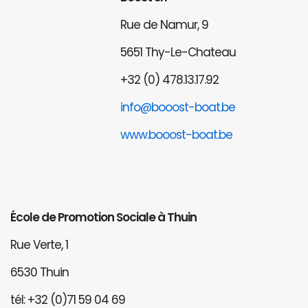
Rue de Namur, 9
5651 Thy-Le-Chateau
+32 (0) 478.13.17.92
info@booost-boat.be
www.booost-boat.be
École de Promotion Sociale à Thuin
Rue Verte, 1
6530 Thuin
tél: +32 (0)71 59 04 69