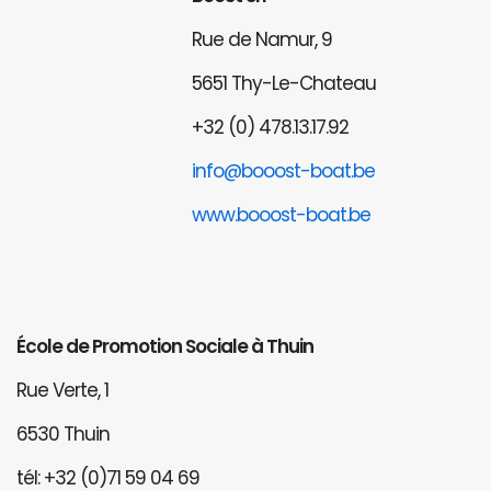
Rue de Namur, 9
5651 Thy-Le-Chateau
+32 (0) 478.13.17.92
info@booost-boat.be
www.booost-boat.be
École de Promotion Sociale à Thuin
Rue Verte, 1
6530 Thuin
tél: +32 (0)71 59 04 69