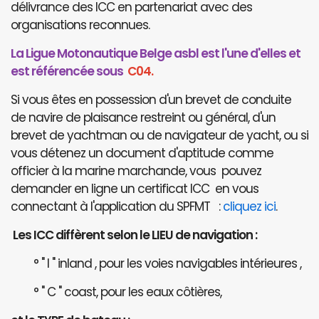
délivrance des ICC en partenariat avec des
organisations reconnues.
La Ligue Motonautique Belge asbl est l'une d'elles et
est référencée sous
C04.
Si vous êtes en possession d'un brevet de conduite
de navire de plaisance restreint ou général, d'un
brevet de yachtman ou de navigateur de yacht, ou si
vous détenez un document d'aptitude comme
officier à la marine marchande, vous pouvez
demander en ligne un certificat ICC en vous
connectant à l'application du SPFMT :
cliquez ici
.
Les ICC diffèrent selon le LIEU de navigation :
° " I " inland , pour les voies navigables intérieures ,
° " C " coast, pour les eaux côtières,