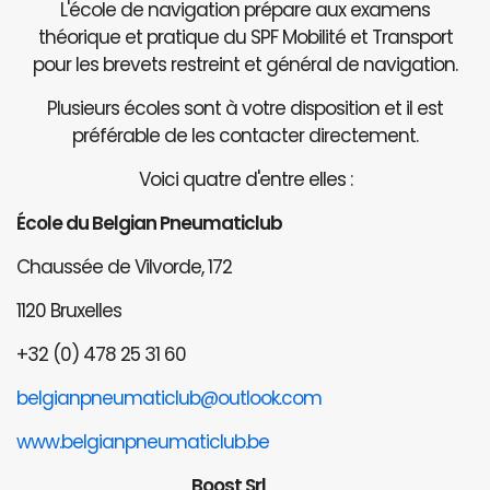
L'école de navigation prépare aux examens
théorique et pratique du SPF Mobilité et Transport
pour les brevets restreint et général de navigation.
Plusieurs écoles sont à votre disposition et il est
préférable de les contacter directement.
Voici quatre d'entre elles :
École du Belgian Pneumaticlub
Chaussée de Vilvorde, 172
1120 Bruxelles
+32 (0) 478 25 31 60
belgianpneumaticlub@outlook.com
www.belgianpneumaticlub.be
Boost Srl