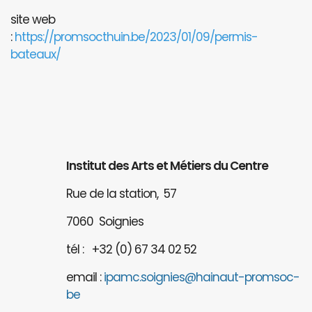
site web
:
https://promsocthuin.be/2023/01/09/permis-
bateaux/
Institut des Arts et Métiers du Centre
Rue de la station, 57
7060 Soignies
tél : +32 (0) 67 34 02 52
email :
ipamc.soignies@hainaut-promsoc-
be