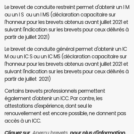
Le brevet de conduite restreint permet d'obtenir un I M
ou un I S ou un I MS (déclaration capacitaire sur
l'honneur pour les brevets obtenus avant juillet 2021 et
suivant l'indication sur les brevets pour ceux délivrés à
partir de juillet 2021)
Le brevet de conduite général permet d'obtenir un IC
M ou un IC S ou un IC MS (déclaration capacitaire sur
l'honneur pour les brevets obtenus avant juillet 2021 et
suivant l'indication sur les brevets pour ceux délivrés à
partir de juillet 2021)
Certains brevets professionnels permettent
également d'obtenir un ICC. Par contre, les
attestations d'expérience, dont seul le
renouvellement est encore possible, ne donnent pas
accès à un ICC.
Cliquez sur
Aperçu brevets
pour plus d'information.