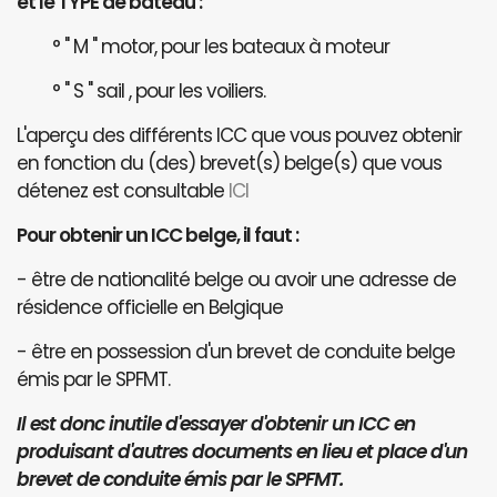
et le TYPE de bateau :
° " M " motor, pour les bateaux à moteur
° " S " sail , pour les voiliers.
L'aperçu des différents ICC que vous pouvez obtenir
en fonction du (des) brevet(s) belge(s) que vous
détenez est consultable
ICI
Pour obtenir un ICC belge, il faut :
- être de nationalité belge ou avoir une adresse de
résidence officielle en Belgique
- être en possession d'un brevet de conduite belge
émis par le SPFMT.
Il est donc inutile d'essayer d'obtenir un ICC en
produisant d'autres documents en lieu et place d'un
brevet de conduite émis par le SPFMT.