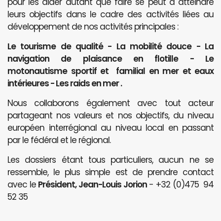
pour les aider autant que faire se peut à atteindre
leurs objectifs dans le cadre des activités liées au
développement de nos activités principales :
Le tourisme de qualité - La mobilité douce - La
navigation de plaisance en flotille - Le
motonautisme sportif et familial en mer et eaux
intérieures - Les raids en mer .
Nous collaborons également avec tout acteur
partageant nos valeurs et nos objectifs, du niveau
européen interrégional au niveau local en passant
par le fédéral et le régional.
Les dossiers étant tous particuliers, aucun ne se
ressemble, le plus simple est de prendre contact
avec le
Président, Jean-Louis Jorion
- +32 (0)475 94
52 35