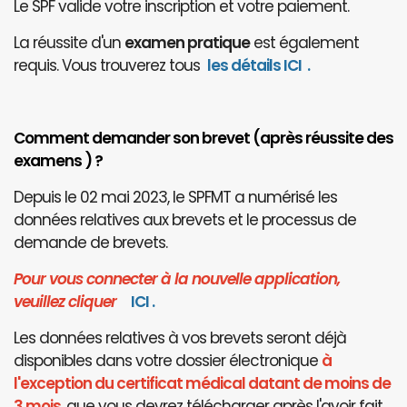
Le SPF valide votre inscription et votre paiement.
La réussite d'un
examen pratique
est également
requis. Vous trouverez tous
les détails ICI
.
Comment demander son brevet (après réussite des
examens ) ?
Depuis le 02 mai 2023, le SPFMT a numérisé les
données relatives aux brevets et le processus de
demande de brevets.
Pour vous connecter à la nouvelle application,
veuillez cliquer
I
CI
.
Les données relatives à vos brevets seront déjà
disponibles dans votre dossier électronique
à
l'exception du certificat médical datant de moins de
3 mois
, que vous devrez télécharger après l'avoir fait