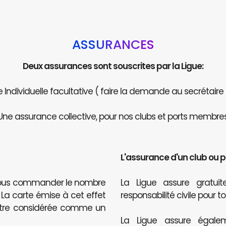
ASSURANCES
Deux assurances sont souscrites par la Ligue:
Individuelle facultative ( faire la demande au secrétaire
Une assurance collective, pour nos clubs et ports membres
L'assurance d'un club ou 
 nous commander le nombre
La Ligue assure gratu
. La carte émise à cet effet
responsabilité civile pour t
être considérée comme un
La Ligue assure égalem