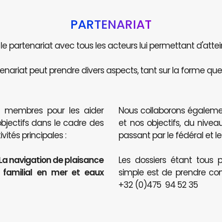
PARTENARIAT
e le partenariat avec tous les acteurs lui permettant d'attei
enariat peut prendre divers aspects, tant sur la forme que 
s membres pour les aider
Nous collaborons égaleme
objectifs dans le cadre des
et nos objectifs, du nive
ités principales :
passant par le fédéral et le
 La navigation de plaisance
Les dossiers étant tous p
t familial en mer et eaux
simple est de prendre co
+32 (0)475 94 52 35