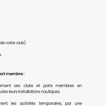
 de votre club)
.
port membre :
itement ses clubs et ports membres en
outes leurs installations nautiques.
ent les activités temporaires, par une