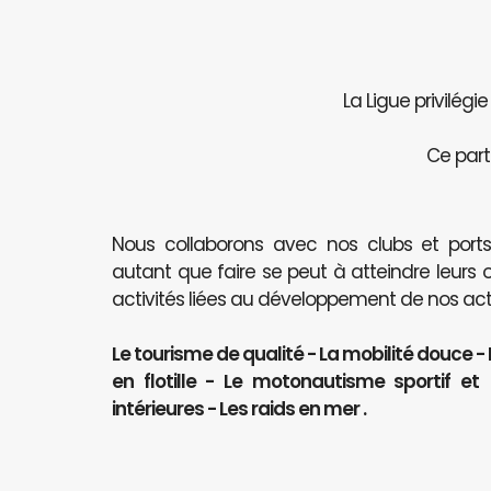
La Ligue privilégi
Ce part
Nous collaborons avec nos clubs et port
autant que faire se peut à atteindre leurs 
activités liées au développement de nos activ
Le tourisme de qualité - La mobilité douce -
en flotille - Le motonautisme sportif e
intérieures - Les raids en mer .