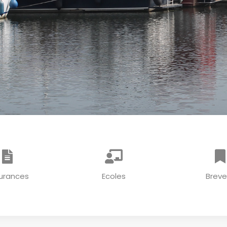
urances
Ecoles
Breve