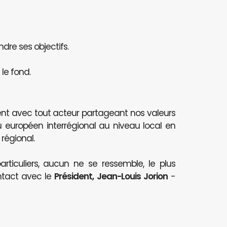
ndre ses objectifs.
le fond.
nt avec tout acteur partageant nos valeurs
au européen interrégional au niveau local en
 régional.
articuliers, aucun ne se ressemble, le plus
ntact avec le
Président, Jean-Louis Jorion
-