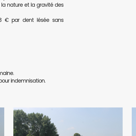
a nature et la gravité des
123 € par dent lésée sans
maine.
 pour indemnisation.