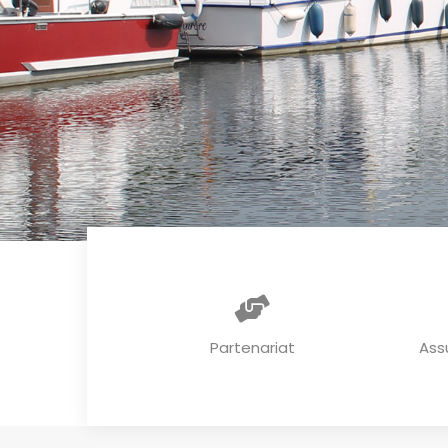
Partenariat
Ass