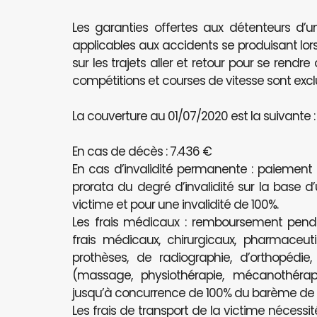
Les garanties offertes aux détenteurs d’u
applicables aux accidents se produisant lors
sur les trajets aller et retour pour se rendr
compétitions et courses de vitesse sont excl
La couverture au 01/07/2020 est la suivante :
En cas de décès : 7.436 €
En cas d’invalidité permanente : paiement
prorata du degré d’invalidité sur la base d
victime et pour une invalidité de 100%.
Les frais médicaux : remboursement pe
frais médicaux, chirurgicaux, pharmaceutiq
prothèses, de radiographie, d’orthopédie
(massage, physiothérapie, mécanothérapi
jusqu’à concurrence de 100% du barème de l’
Les frais de transport de la victime nécessit