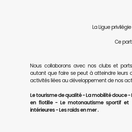
La Ligue privilégi
Ce part
Nous collaborons avec nos clubs et port
autant que faire se peut à atteindre leurs 
activités liées au développement de nos activ
Le tourisme de qualité - La mobilité douce -
en flotille - Le motonautisme sportif e
intérieures - Les raids en mer .