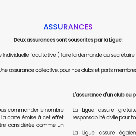
ASSURANCES
Deux assurances sont souscrites par la Ligue:
Individuelle facultative ( faire la demande au secrétaire
Une assurance collective, pour nos clubs et ports membres
L'assurance d'un club ou 
 nous commander le nombre
La Ligue assure gratu
. La carte émise à cet effet
responsabilité civile pour t
être considérée comme un
La Ligue assure égalem