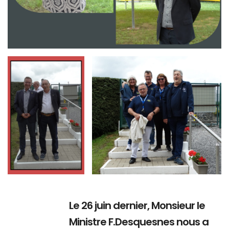
Branding
Branding
ARMCHAIR
ARMCHAIR
Le 26 juin dernier, Monsieur le
Ministre F.Desquesnes nous a