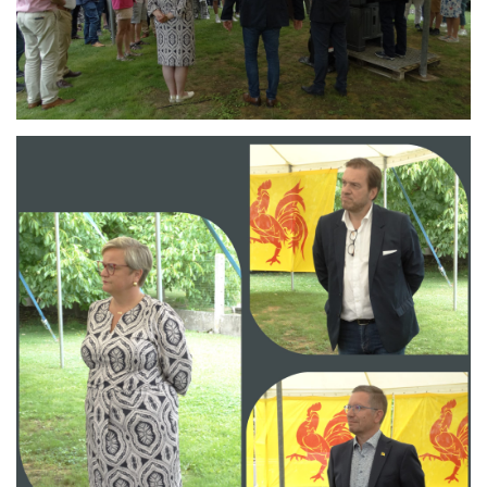
Branding
ARMCHAIR