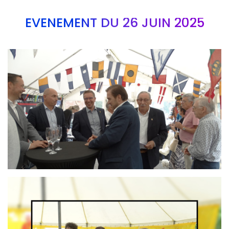
EVÉNEMENT DU 26 JUIN 2025
Branding
ARMCHAIR
Branding
ARMCHAIR