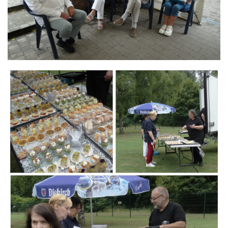
Branding
ARMCHAIR