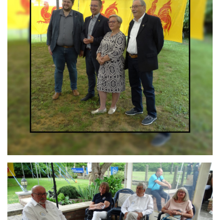
Branding
ARMCHAIR