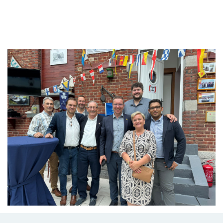
Branding
ARMCHAIR