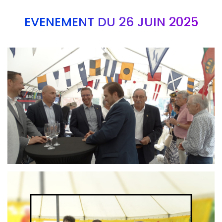
EVÉNEMENT DU 26 JUIN 2025
Branding
ARMCHAIR
Branding
ARMCHAIR