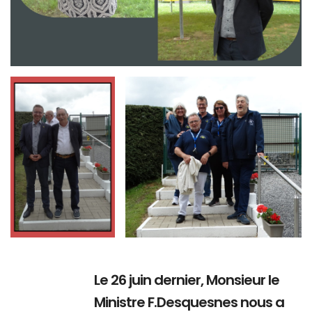
Branding
Branding
ARMCHAIR
ARMCHAIR
Le 26 juin dernier, Monsieur le
Ministre F.Desquesnes nous a