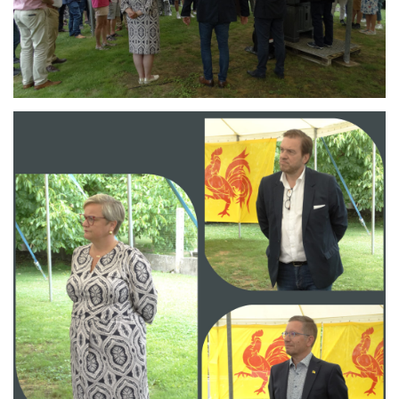
Branding
ARMCHAIR