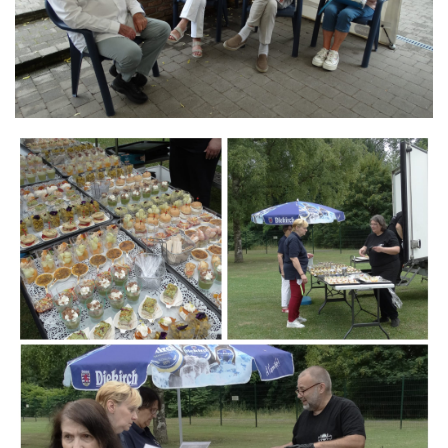
Branding
ARMCHAIR