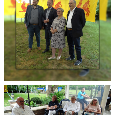
Branding
ARMCHAIR