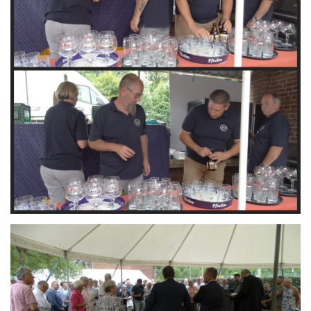
Branding
ARMCHAIR