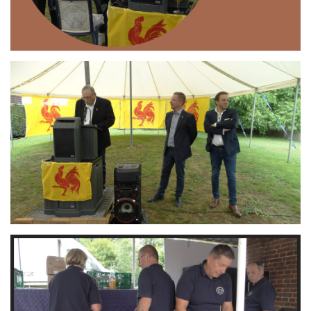
Branding
ARMCHAIR
Branding
ARMCHAIR