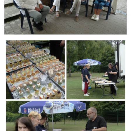
Branding
ARMCHAIR