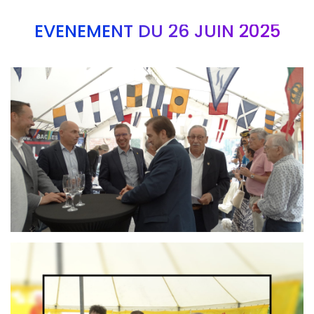
EVÉNEMENT DU 26 JUIN 2025
Branding
ARMCHAIR
Branding
ARMCHAIR