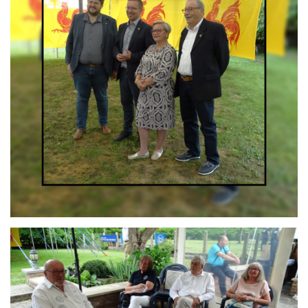
Branding
ARMCHAIR