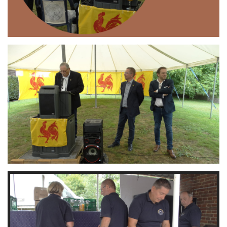
Branding
ARMCHAIR
Branding
ARMCHAIR