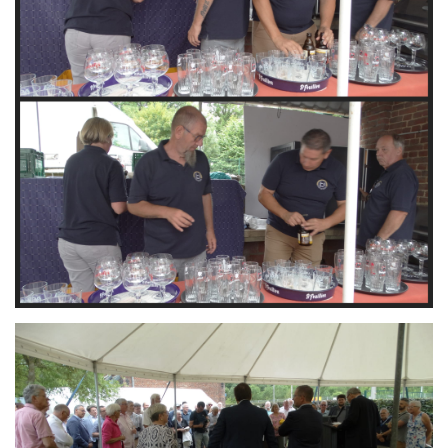
Branding
ARMCHAIR