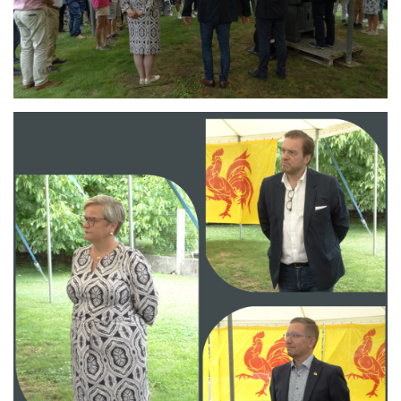
Branding
ARMCHAIR