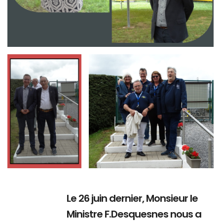
Branding
Branding
ARMCHAIR
ARMCHAIR
Le 26 juin dernier, Monsieur le
Ministre F.Desquesnes nous a