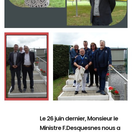
Branding
Branding
ARMCHAIR
ARMCHAIR
Le 26 juin dernier, Monsieur le
Ministre F.Desquesnes nous a