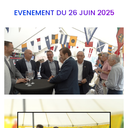
EVÉNEMENT DU 26 JUIN 2025
Branding
ARMCHAIR
Branding
ARMCHAIR