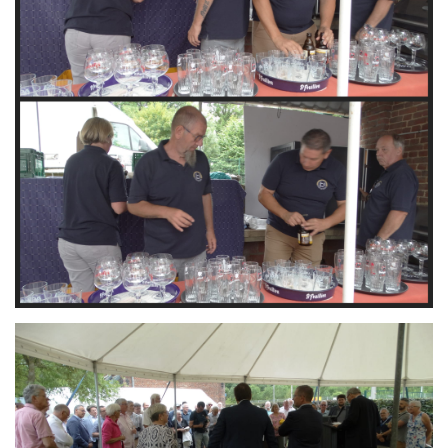
Branding
ARMCHAIR