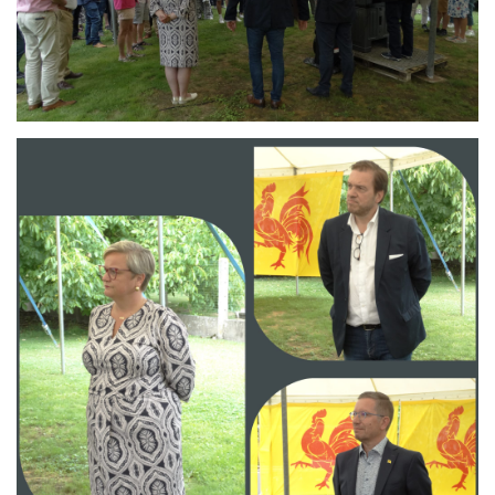
Branding
ARMCHAIR