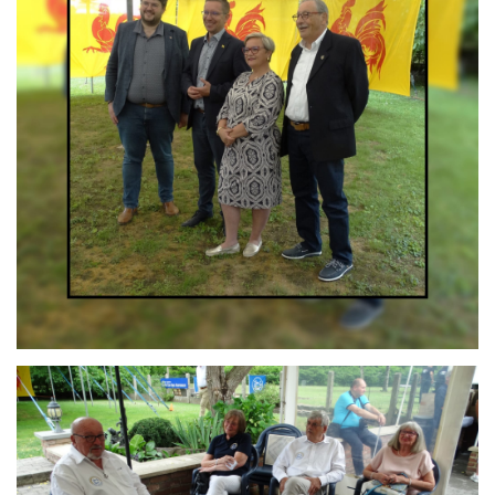
Branding
ARMCHAIR