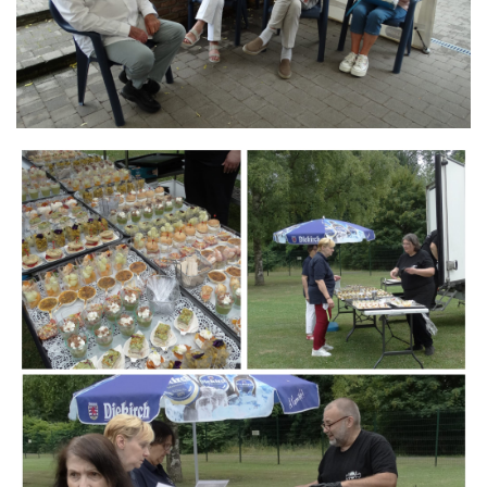
Branding
ARMCHAIR