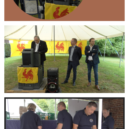
Branding
ARMCHAIR
Branding
ARMCHAIR