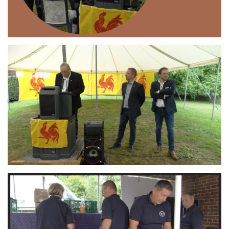
Branding
ARMCHAIR
Branding
ARMCHAIR