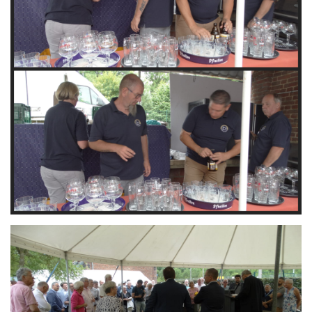
Branding
ARMCHAIR