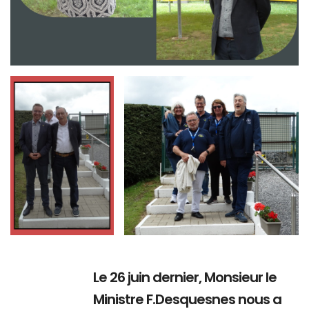
Branding
Branding
ARMCHAIR
ARMCHAIR
Le 26 juin dernier, Monsieur le
Ministre F.Desquesnes nous a