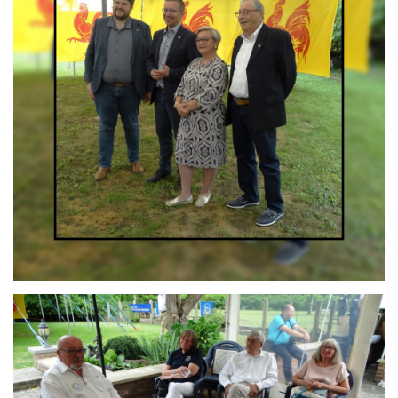
Branding
ARMCHAIR