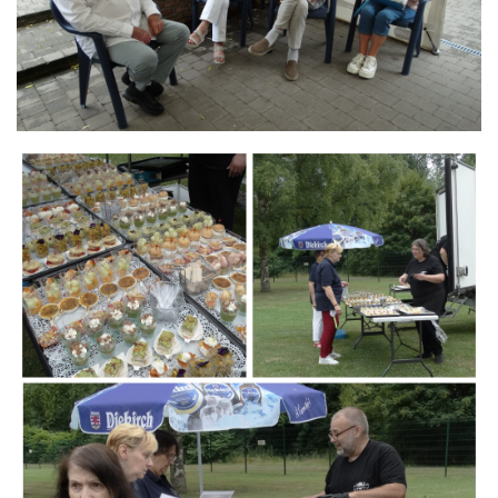
Branding
ARMCHAIR