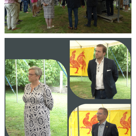
Branding
ARMCHAIR