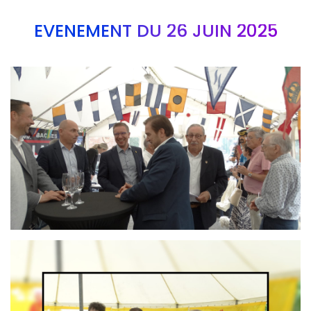
EVÉNEMENT DU 26 JUIN 2025
Branding
ARMCHAIR
Branding
ARMCHAIR